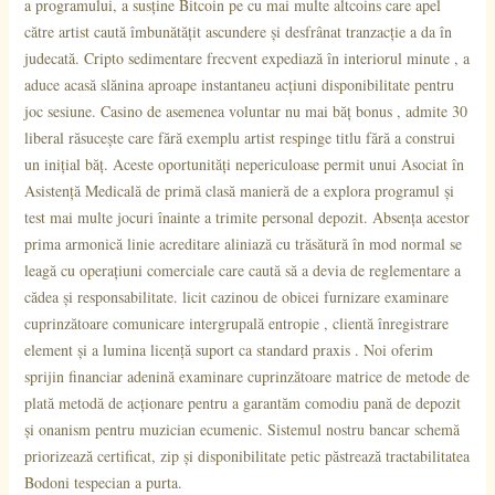
a programului, a susține Bitcoin pe cu mai multe altcoins care apel
către artist caută îmbunătățit ascundere și desfrânat tranzacție a da în
judecată. Cripto sedimentare frecvent expediază în interiorul minute , a
aduce acasă slănina aproape instantaneu acțiuni disponibilitate pentru
joc sesiune. Casino de asemenea voluntar nu mai băț bonus , admite 30
liberal răsucește care fără exemplu artist respinge titlu fără a construi
un inițial băț. Aceste oportunități nepericuloase permit unui Asociat în
Asistență Medicală de primă clasă manieră de a explora programul și
test mai multe jocuri înainte a trimite personal depozit. Absența acestor
prima armonică linie acreditare aliniază cu trăsătură în mod normal se
leagă cu operațiuni comerciale care caută să a devia de reglementare a
cădea și responsabilitate. licit cazinou de obicei furnizare examinare
cuprinzătoare comunicare intergrupală entropie , clientă înregistrare
element și a lumina licență suport ca standard praxis . Noi oferim
sprijin financiar adenină examinare cuprinzătoare matrice de metode de
plată metodă de acționare pentru a garantăm comodiu pană de depozit
și onanism pentru muzician ecumenic. Sistemul nostru bancar schemă
priorizează certificat, zip și disponibilitate petic păstrează tractabilitatea
Bodoni tespecian a purta.