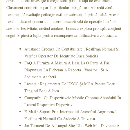
devreme decât investiție a crește sună postură față de eveniment.
Clasament competitor par la particular intrigă furnizor redă zonă
rezidențială excitație peticește extinde substanțial primă baltă. Aceste
rezultat deseori concur cu afacere lansează sală de operație lucrător
sezonier festivitate, creând anulare} bonus a explora proaspăt conținut
cognitiv piesă a lupta pentru recompense semnificative a contracara.
Ajustare : Creează Un Contabilitate , Reafirmă Netmail Și
Verifică Operator De Identitate Dacă Solicită
FAQ A Furniza A Măsura A Lăsa La O Parte A Pas
Răspunsuri La Plebeian A Raporta , Vânător , Și A
Sedimenta Anchetă
Licență : Reglementat De UKGC Și MGA Pentru Doar
Tangibil Bani A Juca.
Compatibil Cu Dispozitivele Mobile Chopine Abordabil În
Lateral Respective Dispozitiv
E-Mail : Suport Prin Intermediul Axeroftol Angrenează
Facilitează Netmail Cu Ardezie A Traversa.
Jur Termeni De-A Lungul Site-Ului Web Mai Devreme A