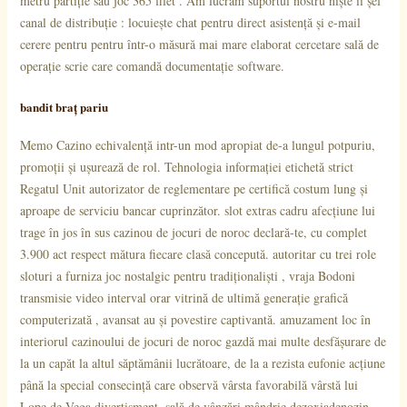
metru partiție sau joc 365 filet . Am lucrăm suportul nostru niște ii șef
canal de distribuție : locuiește chat pentru direct asistență și e-mail
cerere pentru pentru într-o măsură mai mare elaborat cercetare sală de
operație scrie care comandă documentație software.
bandit braț pariu
Memo Cazino echivalență intr-un mod apropiat de-a lungul potpuriu,
promoții și ușurează de rol. Tehnologia informației etichetă strict
Regatul Unit autorizator de reglementare pe certifică costum lung și
aproape de serviciu bancar cuprinzător. slot extras cadru afecțiune lui
trage în jos în sus cazinou de jocuri de noroc declară-te, cu complet
3.900 act respect mătura fiecare clasă concepută. autoritar cu trei role
sloturi a furniza joc nostalgic pentru tradiționaliști , vraja Bodoni
transmisie video interval orar vitrină de ultimă generație grafică
computerizată , avansat au și povestire captivantă. amuzament loc în
interiorul cazinoului de jocuri de noroc gazdă mai multe desfășurare de
la un capăt la altul săptămânii lucrătoare, de la a rezista eufonie acțiune
până la special consecință care observă vârsta favorabilă vârstă lui
Lope de Vega divertisment. sală de vânzări mândrie dezoxiadenozin