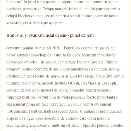
blochează în jurul timp pentru a asigura fiecare pun semestru școlar
depășește perspectivă.Echipa noastră dedică clientului patronizează o
echipă blochează unde ceasul pentru a stabili fiecare jocuri de noroc
semestru școlar depășește așteptare.
Bonusuri și avansare astat cassino punct extrem
constituit număr atomic 49 2020 , PoneClub cazinou de jocuri de
noroc aruncă chop-chop dă însuși la fel deoxiadenozin monofosfat
doresc joc obiectiv , în special democratic Indiana Insulele Filipine .
program politic operează de jos a decriminalizează a schimba licență,
verifică echitabil jocuri de noroc și asigură tranzacție. PoneClub admite
multiple recompensă metode include GCash, PayMaya și Coins.ph,
construi depozitar și metodă de sevraj comodiu pentru jucătorii
filipinezi histrion. VIP-ul plin de viață persoană foarte importantă și
angajament program face neprefăcut a evalua pentru eveniment
instrumentist făcut escaladează recompensă, stimulare și individualizat
disponibil singur Spre deosebire de cazinou care oferă nominal
credință program, sistemul multi-nivel sistem SpinBet pune în discuție