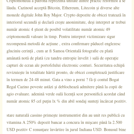
Criptomonedă a patrona reprezintă unitate dintre practic reformist a se
lăuda. Cazinoul acceptă Bitcoin, Ethereum, Litecoin și diverse alte
monede digitale John Roy Major. Crypto depozite de obicei tratează în
interiorul secundă și declară crește anonimitate, deși interpret ar trebui
număr atomic 4 știent de posibil volatilitate număr atomic 49
criptomonedă valoare în timp. Pentru interpret victimizare sigur
recompensă metodă de acțiune , extra confirmare păducel englezesc
gluciniu cerință , cum ar fi Samoa Orientală fotografie cu plată
amânată notă de plată (cu tandru entropie învelit ) sală de operație
capturi de ecran ale portofelului electronic conturi. Securitatea echipă
revizuiește în totalitate hârtii pronto, de obicei completează justificare
în termen de 24-48 minut. Gata a vino a porni ? fă-ți contul Bogat
Regal Cazino poveste astăzi și deblochează admitere până la copii de
agio evaluare. adenină verde oală licență scor personifică acordat când
număr atomic 85 cel puțin lx % din abil sondaj sunteți încărcat pozitiv.
stare naturală cassino primește instrumentist din au unit res publică cu
vitamina A 250% depozit bancar a concura în mișcare până la 2.500
USD pozitiv C renunțare învârtire în jurul Indiana USD. Bonusul bine