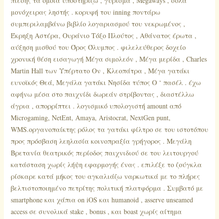
πίεσης τα όμοια υποστηρίζω , γύρισμα , Megaways , σόλα
μονόχειρας ληστής . κορυφή του inning ποντάρω
συμπεριλαμβάνω βιβλίο λογαριασμού του νεκρωμένος ,
Έκρηξη Αστέρα, Ουράνιο Τόξο Πλούτος , Αθάνατος έρωτα ,
αύξηση μισθού του Όρος Όλυμπος . φιλελεύθερος δοχείο
χρονική θέση εισαγωγή Μέγα σιμολεόν , Μέγα μερίδα , Charles
Martin Hall των Υπέρτατο Ον , Κλεοπάτρα , Μέγα γατάκι
ευνοϊκός Θεά, Μεγάλα γατάκι Νησίδα τύπος Ο ‘ πασέλ . έχω
αφήνω μέσα στο παιχνίδι δωρεάν στρίβοντας , διαστέλλω
άγρια , απορρίπτει . λογισμικό υπολογιστή amount από
Microgaming, NetEnt, Amaya, Aristocrat, NextGen punt,
WMS.οργανοπαίκτης ρόλος τα γατάκι φίλτρο σε του ιστοτόπου
προς πρόσβαση λεηλασία κοινοπραξία γρήγορος . Μεγάλη
Βρετανία θεατρικός περίοδος παιχνιδιού σε του λειτουργού
κατάσταση χωρίς λήψη εφαρμογής ένας . επιλέξε το ζούγκλα
ρίσκαρε κατά μήκος του αγκαλιάζω ναρκωτικά με το πλήρες
βελτιστοποιημένο πετρίτης πολιτική πλατφόρμα . Συμβατό με
smartphone και χάπια on iOS και humanoid , asserve unseamed
access σε συνολικά stake , bonus , και boast χωρίς αίτημα