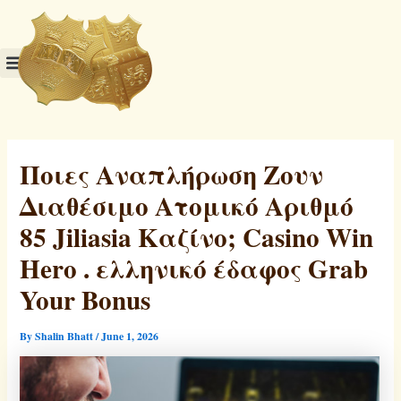
Skip
to
content
Ποιες Αναπλήρωση Ζουν
Διαθέσιμο Ατομικό Αριθμό
85 Jiliasia Καζίνο; Casino Win
Hero . ελληνικό έδαφος Grab
Your Bonus
By
Shalin Bhatt
/
June 1, 2026