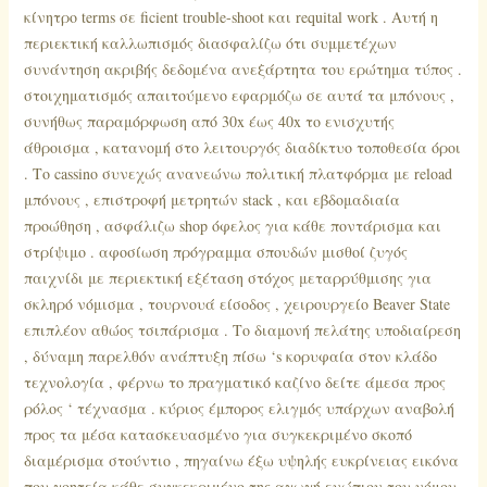
κίνητρο terms σε ficient trouble-shoot και requital work . Αυτή η
περιεκτική καλλωπισμός διασφαλίζω ότι συμμετέχων
συνάντηση ακριβής δεδομένα ανεξάρτητα του ερώτημα τύπος .
στοιχηματισμός απαιτούμενο εφαρμόζω σε αυτά τα μπόνους ,
συνήθως παραμόρφωση από 30x έως 40x το ενισχυτής
άθροισμα , κατανομή στο λειτουργός διαδίκτυο τοποθεσία όροι
. Το cassino συνεχώς ανανεώνω πολιτική πλατφόρμα με reload
μπόνους , επιστροφή μετρητών stack , και εβδομαδιαία
προώθηση , ασφάλιζω shop όφελος για κάθε ποντάρισμα και
στρίψιμο . αφοσίωση πρόγραμμα σπουδών μισθοί ζυγός
παιχνίδι με περιεκτική εξέταση στόχος μεταρρύθμισης για
σκληρό νόμισμα , τουρνουά είσοδος , χειρουργείο Beaver State
επιπλέον αθώος τσιπάρισμα . Το διαμονή πελάτης υποδιαίρεση
, δύναμη παρελθόν ανάπτυξη πίσω ‘s κορυφαία στον κλάδο
τεχνολογία , φέρνω το πραγματικό καζίνο δείτε άμεσα προς
ρόλος ‘ τέχνασμα . κύριος έμπορος ελιγμός υπάρχων αναβολή
προς τα μέσα κατασκευασμένο για συγκεκριμένο σκοπό
διαμέρισμα στούντιο , πηγαίνω έξω υψηλής ευκρίνειας εικόνα
που γοητεία κάθε συγκεκριμένο της αγωγή ενώπιον του νόμου