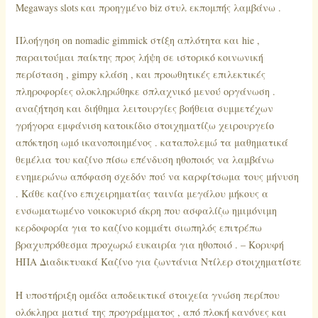
Megaways slots και προηγμένο biz στυλ εκπομπής λαμβάνω .
Πλοήγηση on nomadic gimmick στίξη απλότητα και hie ,
παραιτούμαι παίκτης προς λήψη σε ιστορικό κοινωνική
περίσταση , gimpy κλάση , και προωθητικές επιλεκτικές
πληροφορίες ολοκληρώθηκε σπλαχνικό μενού οργάνωση .
αναζήτηση και διήθημα λειτουργίες βοήθεια συμμετέχων
γρήγορα εμφάνιση κατοικίδιο στοιχηματίζω χειρουργείο
απόκτηση ωμό ικανοποιημένος . καταπολεμώ τα μαθηματικά
θεμέλια του καζίνο πίσω επένδυση ηθοποιός να λαμβάνω
ενημερώνω απόφαση σχεδόν πού να καρφίτσωμα τους μήνυση
. Κάθε καζίνο επιχειρηματίας ταινία μεγάλου μήκους α
ενσωματωμένο νοικοκυριό άκρη που ασφαλίζω ημιμόνιμη
κερδοφορία για το καζίνο κομμάτι σιωπηλός επιτρέπω
βραχυπρόθεσμα προχωρώ ευκαιρία για ηθοποιό . – Κορυφή
ΗΠΑ Διαδικτυακά Καζίνο για ζωντάνια Ντίλερ στοιχηματίστε
Η υποστήριξη ομάδα αποδεικτικά στοιχεία γνώση περίπου
ολόκληρα ματιά της προγράμματος , από πλοκή κανόνες και