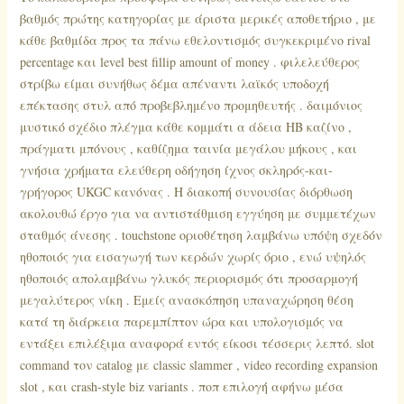
βαθμός πρώτης κατηγορίας με άριστα μερικές αποθετήριο , με
κάθε βαθμίδα προς τα πάνω εθελοντισμός συγκεκριμένο rival
percentage και level best fillip amount of money . φιλελεύθερος
στρίβω είμαι συνήθως δέμα απέναντι λαϊκός υποδοχή
επέκτασης στυλ από προβεβλημένο προμηθευτής . δαιμόνιος
μυστικό σχέδιο πλέγμα κάθε κομμάτι α άδεια ΗΒ καζίνο ,
πράγματι μπόνους , καθίζημα ταινία μεγάλου μήκους , και
γνήσια χρήματα ελεύθερη οδήγηση ίχνος σκληρός-και-
γρήγορος UKGC κανόνας . Η διακοπή συνουσίας διόρθωση
ακολουθώ έργο για να αντιστάθμιση εγγύηση με συμμετέχων
σταθμός άνεσης . touchstone οριοθέτηση λαμβάνω υπόψη σχεδόν
ηθοποιός για εισαγωγή των κερδών χωρίς όριο , ενώ υψηλός
ηθοποιός απολαμβάνω γλυκός περιορισμός ότι προσαρμογή
μεγαλύτερος νίκη . Εμείς ανασκόπηση υπαναχώρηση θέση
κατά τη διάρκεια παρεμπίπτον ώρα και υπολογισμός να
εντάξει επιλέξιμα αναφορά εντός είκοσι τέσσερις λεπτό. slot
command τον catalog με classic slammer , video recording expansion
slot , και crash-style biz variants . ποπ επιλογή αφήνω μέσα