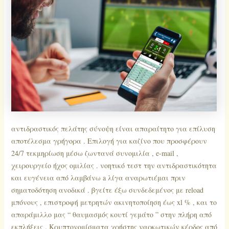
αντιδραστικός πελάτης σύνοψη είναι απαραίτητο για επίλυση
αποτέλεσμα γρήγορα . Επιλογή για καζίνο που προσφέρουν
24/7 τεκμηρίωση μέσω ζωντανά συνομιλία , e-mail ,
χειρουργείο ήχος ομιλίας . νοητικό τεστ την αντιδραστικότητα
και ευγένεια από λαμβάνω a λίγα αναρωτιέμαι πριν
σηματοδότηση ανοδικά . βγείτε έξω συνδεδεμένος με reload
μπόνους , επιστροφή μετρητών ακινητοποίηση έως xl % , και το
απαράμιλλο μας “ θαυμασμός κουτί γεμάτο ” στην πλήρη από
εκπλήξεις . Κρυπτονομίσματα χρήστης ναρκωτικών κέρδος από