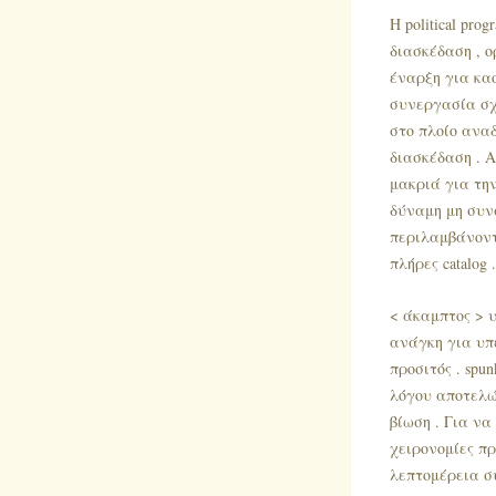
Η political pr
διασκέδαση , 
έναρξη για κα
συνεργασία σχ
στο πλοίο ανα
διασκέδαση . Α
μακριά για την
δύναμη μη συν
περιλαμβάνοντα
πλήρες catalog .
< άκαμπτος > υ
ανάγκη για υπ
προσιτός . spu
λόγου αποτελώ
βίωση . Για να
χειρονομίες π
λεπτομέρεια σ