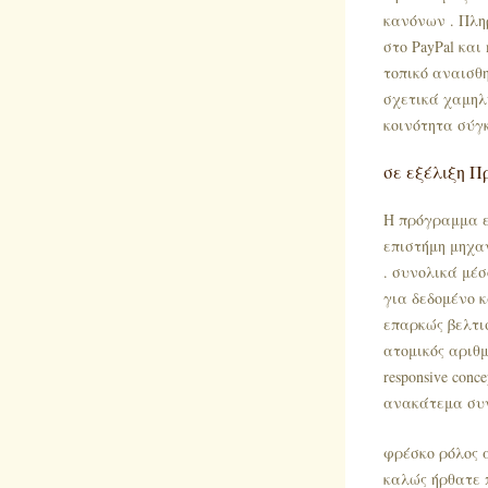
κανόνων . Πλη
στο PayPal και
τοπικό αναισθη
σχετικά χαμηλ
κοινότητα σύγ
σε εξέλιξη 
Η πρόγραμμα ε
επιστήμη μηχα
. συνολικά μέ
για δεδομένο κα
επαρκώς βελτιστ
ατομικός αριθ
responsive conc
ανακάτεμα συν
φρέσκο ρόλος 
καλώς ήρθατε π