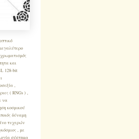
οπτικό
 μεγαλύτερο
ποχρωματισμός
τητα και
 128-bit
ι
οσεξία ,
ιες ( RNGs ) ,
α να
ηση κοσμικού
οποιός δύναμη
ζίνο τυχερών
κόσμιος , με
λογία σύστημα