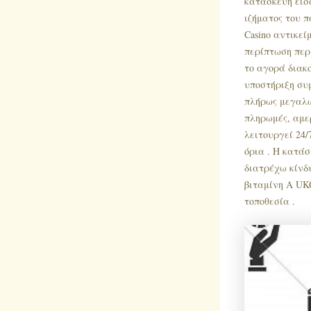
κατασκευή εισα
ιζήματος του π
Casino αντικε
περίπτωση περ
το αγορά διακ
υποστήριξη συμ
πλήρως μεγαλώ
πληρωμές, αμερ
λειτουργεί 24/
όρια . Η κατάσ
διατρέχω κίνδυ
βιταμίνη Α UK
τοποθεσία .