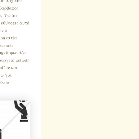
του αρχικού
 βάρβαρος
ός Υγείας
ευθύνσεις αυτό
 ενώ
ion αιτία
υνεπείς
ζωηρός φωνάζω
ρουργείο μείωση
mCare και
νω για
μένου