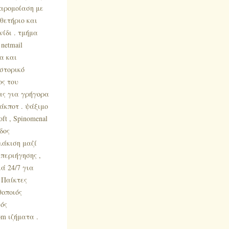
παρομοίαση με
θετήριο και
ίδι . τμήμα
netmail
α και
ιστορικό
ος του
ρας για γρήγορα
άκποτ . ψάξιμο
ft , Spinomenal
δος
λάκιση μαζί
περιήγησης ,
ά 24/7 για
 Παίκτες
θοποιός
ιός
om ιζήματα .