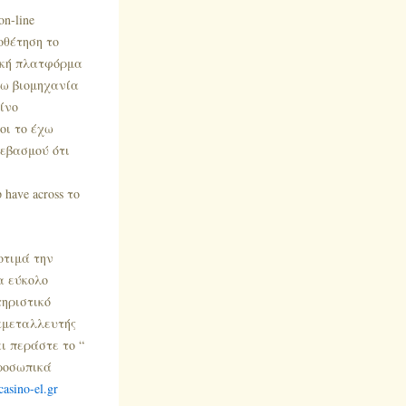
n-line
οθέτηση το
τική πλατφόρμα
σω βιομηχανία
ίνο
οι το έχω
σεβασμού ότι
have across το
οτιμά την
α εύκολο
τηριστικό
κμεταλλευτής
ι περάστε το “
προσωπικά
casino-el.gr