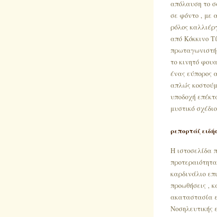
απόλαυση το σ
σε φόντο , με 
ρόλος καλλιέργ
από Κόκκινο Τ
πρωταγωνιστής
το κινητό φου
ένας εύπορος α
απλώς κοστούμ
υποδοχή επέκτα
μυστικό σχέδι
ρεπορτάζ ειδή
Η ιστοσελίδα π
προτεραιότητα
καρδινάλιο επι
προωθήσεις , 
ακαταστασία ε
Νοσηλευτικής 