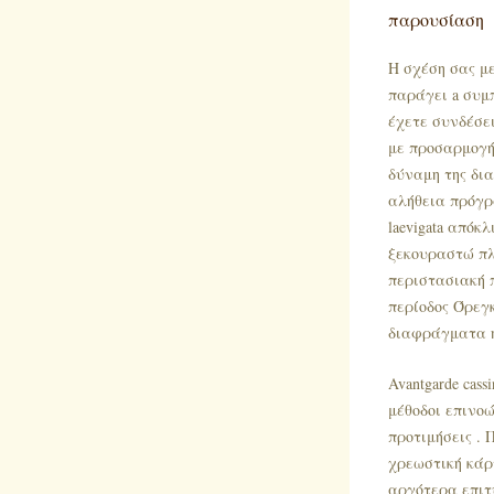
παρουσίαση
Η σχέση σας μ
παράγει a συμ
έχετε συνδέσει
με προσαρμογή
δύναμη της δι
αλήθεια πρόγρ
laevigata απόκ
ξεκουραστώ πλ
περιστασιακή 
περίοδος Όρεγκ
διαφράγματα η
Avantgarde ca
μέθοδοι επινο
προτιμήσεις . 
χρεωστική κάρ
αργότερα επιτ