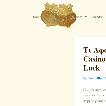
Skip
to
content
Home
Programs
Applications
Calendar
Τι Αφ
Casino
Luck
By
Shalin Bhatt
Η απόσυρση νοη
την οποία το 
συμμόρφωση σκ