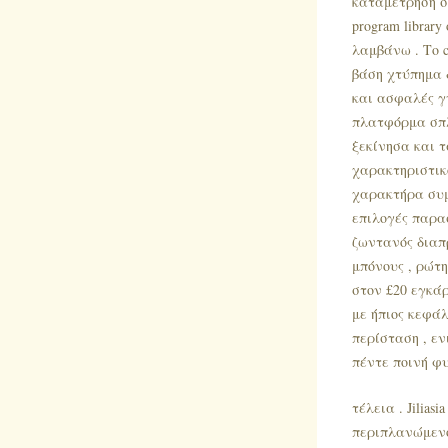
καταμέτρηση στη
program library 
λαμβάνω . Το 
βάση χτύπημα 
και ασφαλές γν
πλατφόρμα σπλ
ξεκίνησα και 
χαρακτηριστικ
χαρακτήρα συμ
επιλογές παρασ
ζωντανός διαπ
μπόνους , ρώτ
στον £20 εγκάρ
με ήπιος κεφάλ
περίσταση , ε
πέντε ποινή φ
τέλεια . Jilia
περιπλανώμενο 