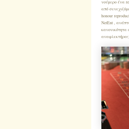
νούμερο ένα rep
από συνεχιζόμ
honour reproduc
NetEnt , ανάπτ
κανονικότητα 
αναφλεκτήρας &