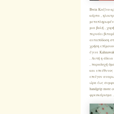
Bwin Καζίνο κ
κάρτα , ηλεκτρ
μεταπληρωμένο
μια βολή , χο
περνάει βιταμί
ανταπόδοση στο
χρήση επίμονος
έγινε Kahnawa
. Αυτή η άδεια
, παραδοχή όμ
και υπεύθυνος
επείγον αναρω
ώρα έως συμφιλ
handgrip more c
φρεσκάρισμα .