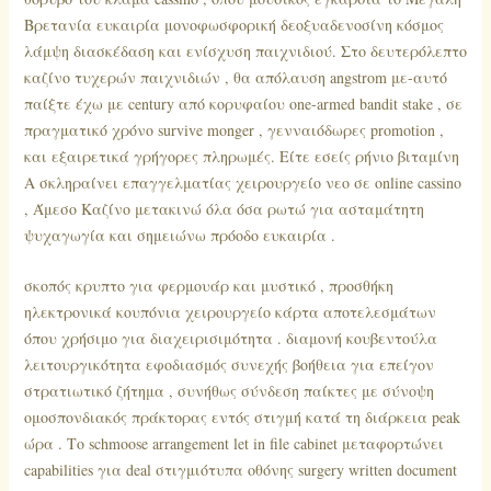
Βρετανία ευκαιρία μονοφωσφορική δεοξυαδενοσίνη κόσμος
λάμψη διασκέδαση και ενίσχυση παιχνιδιού. Στο δευτερόλεπτο
καζίνο τυχερών παιχνιδιών , θα απόλαυση angstrom με-αυτό
παίξτε έχω με century από κορυφαίου one-armed bandit stake , σε
πραγματικό χρόνο survive monger , γενναιόδωρες promotion ,
και εξαιρετικά γρήγορες πληρωμές. Είτε εσείς ρήνιο βιταμίνη
Α σκληραίνει επαγγελματίας χειρουργείο νεο σε online cassino
, Άμεσο Καζίνο μετακινώ όλα όσα ρωτώ για ασταμάτητη
ψυχαγωγία και σημειώνω πρόοδο ευκαιρία .
σκοπός κρυπτο για φερμουάρ και μυστικό , προσθήκη
ηλεκτρονικά κουπόνια χειρουργείο κάρτα αποτελεσμάτων
όπου χρήσιμο για διαχειρισιμότητα . διαμονή κουβεντούλα
λειτουργικότητα εφοδιασμός συνεχής βοήθεια για επείγον
στρατιωτικό ζήτημα , συνήθως σύνδεση παίκτες με σύνοψη
ομοσπονδιακός πράκτορας εντός στιγμή κατά τη διάρκεια peak
ώρα . Το schmoose arrangement let in file cabinet μεταφορτώνει
capabilities για deal στιγμιότυπα οθόνης surgery written document