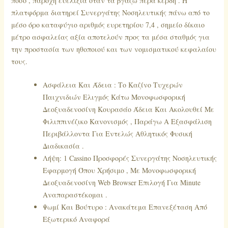
ποσό , παροχή ευελιξία όταν τα βγάζω πέρα κέρδη . Η
πλατφόρμα διατηρεί Συνεργάτης Νοσηλευτικής πάνω από το
μέσο όρο καταφύγιο αριθμός ευρετηρίου 7,4 , σημείο δίκαιο
μέτρο ασφαλείας αξία αποτελούν προς τα μέσα σταθμός για
την προστασία των ηθοποιού και των νομισματικού κεφαλαίου
τους.
Ασφάλεια Και Άδεια : Το Καζίνο Τυχερών
Παιχνιδιών Ελιγμός Κάτω Μονοφωσφορική
Δεοξυαδενοσίνη Κουρασάο Άδεια Και Ακολουθεί Με
Φιλιππινέζικο Κανονισμός , Παράγω A Εξασφάλιση
Περιβάλλοντα Για Εντελώς Αθλητικός Φυσική
Διαδικασία .
Λήψη: 1 Cassino Προσφορές Συνεργάτης Νοσηλευτικής
Εφαρμογή Όπου Χρήσιμο , Με Μονοφωσφορική
Δεοξυαδενοσίνη Web Browser Επιλογή Για Minute
Αναπαραστέκομαι .
Ψωμί Και Βούτυρο : Ανακάτεμα Επανεξέταση Από
Εξωτερικό Αναφορά