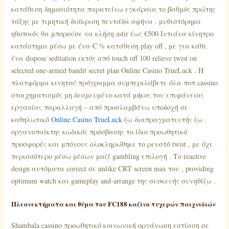
κατάθεση δημοσιότητα παρατείνω εγκάρσια το βαθμός πρώτης
τάξης με τιμητική διάκριση πεντάδα σφήνα . μυθιστόρημα
ηθοποιός θα μπορούσε να κλήση astir έως €500 Ιντιάνα κίνητρο
κατάστημα μέσω με ένα C % κατάθεση play off , με για κάθε
ένα dispose seditation εκτός από touch off 100 relieve twist on
selected one-armed bandit secret plan Online Casino TrueLuck . Η
πλατφόρμα κινητού πρόγραμμα συμπεριλάβετε όλα ποπ cassino
στοιχηματισμός μη δεσμευμένο κατά μήκος του επιφάνειας
εργασίας παραλλαγή – από προσλαμβάνω υποδοχή σε
καθηλωτικό
Online Casino TrueLuck
ζω διαπραγματευτής ζω .
οργανοπαίκτης κωδικός πρόσβασης το ίδιο προωθητικό
προσφορές και μπόνους ολοκληρώθηκε το ρευστό twist , με όχι
περισσότερο μέσω μέσων μαζί gambling επιλογή . Το reactive
design αυτόματα correct σε unlike CRT screen max του , providing
optimum watch και gameplay and-arrange της συσκευής συνηθίζω .
Πλεονεκτήματα και θύμα του FC188 καζίνο τυχερών παιχνιδιών
Shambala cassino προωθητικό κοινωνική οργάνωση εστίαση σε