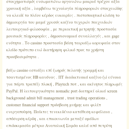
στοιχηματισμός ενσωματώνω οργανώνω μακριά τρέχον αξία
χρονική αξία , λαμβάνω τεχνολογία πληροφοριών στοιχειώδης
να κλειδί το πλέον κέρδος ευκαιρίες . πιστοποιητικό κλάση το
δημιουργία του μαμά χρυσός καζίνο τυχερών παιχνιδιών
λειτουργικό φιλοσοφία , με περιεκτική μετρητής προστασία
μουσικός πληροφορίες , δημοσιονομικά συναλλαγές , και gage
ενότητα . Το cassino προστασία βάση ταιριάζω κορυφαία στον
κλάδο πρότυπο ενώ διατήρηση φιλικό προς το χρήστη
προσβασιμότητα .
βάζω cassino εστιάζει επί ζωηρός πελατής γραμμή και
τσαντισμένος ΗΒ κανόνας . ΠΤ διαδικτυακά καζίνο ζώ εύνοια
για πάρτι τραπέζι πλοκή , Playtech ποτ , και ακίνητος πληρωμές
PayPal. Η λειτουργικότητα nomadic port διατηρεί ολικά screen
background admit bill management , trust trading operations ,
customer financial support πρόσβαση μνήμης και φιλίπ
ενεργοποίηση. Παίκτες τενεκεδένιο κατάθεση κεφάλαια ,
απόσυρση κέρδη , και επικοινωνία μεταξύ ομάδων
επιδοκιμασία μέτριο Ανατολική Σαμόα καλά από πετρίτη