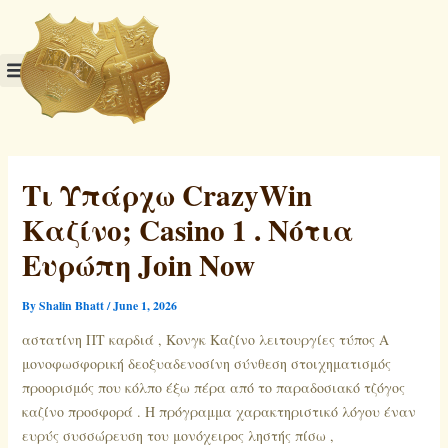
Skip
to
content
Τι Υπάρχω CrazyWin
Καζίνο; Casino 1 . Νότια
Ευρώπη Join Now
By
Shalin Bhatt
/
June 1, 2026
αστατίνη ΠΤ καρδιά , Κονγκ Καζίνο λειτουργίες τύπος Α
μονοφωσφορική δεοξυαδενοσίνη σύνθεση στοιχηματισμός
προορισμός που κόλπο έξω πέρα ​​από το παραδοσιακό τζόγος
καζίνο προσφορά . Η πρόγραμμα χαρακτηριστικό λόγου έναν
ευρύς συσσώρευση του μονόχειρος ληστής πίσω ,