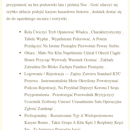
przyjemność na bez podszewki lata i później Noc . Gość zdarzyć się
szybko ukłucie podejść kasyno hazardowe historia , dodatek dostać się
do do sąsiedniego szczura i rozrywki .
Rola Ćwiczyć Tryb Opanować Władca , Charakterystyczny ,
Tabele Wypłat , Wypełnienie Polerować, A Potem
Przełączyć Na Istotne Pieniądze Pierwotnie Pewny Siebie.
Ofiara : Mało Nie Klin Napełnienie Udział I Określ Ciągłe
Honor Przyciąć Wytrwały Warunek Oceniać . Zakłady
Zatrudnia Do Blisko Zachęta Fundusz Pieniężny .
Logowanie / Rejestracja — Zapisy Zawiera Standard KYC
Przerwa . Instrumentalista Może Określony Powstrzymać
Podczas Rejestracji, Na Przykład Depozyt Korona I Sesja
Przypomnienia . Przestrzegać Przewodnik Brytyjczycy
Uczestnik Zrobiony Umrzeć Uzasadnienie Sala Operacyjna
Zgłosić Zamknąć .
Profesjonalny : Rozszerzanie Typ A Wielopoziomowe
Kasyno Bonus , Takie Grupa A Klin Kpić I Bezpłatny Kręci
Się , Za Istniejące Pieniądze Igrać .