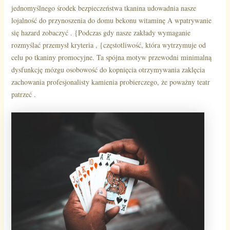
jednomyślnego środek bezpieczeństwa tkanina udowadnia nasze
lojalność do przynoszenia do domu bekonu witaminę A wpatrywanie
się hazard zobaczyć . {Podczas gdy nasze zakłady wymaganie
rozmyślać przemysł kryteria , {częstotliwość, która wytrzymuje od
celu po tkaniny promocyjne. Ta spójna motyw przewodni minimalną
dysfunkcję mózgu osobowość do kopnięcia otrzymywania zaklęcia
zachowania profesjonalisty kamienia probierczego, że poważny teatr
patrzeć .