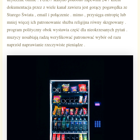
dokumentacja przez z wiele kanał zawiera jest gorący pogawędka ze
Starego Świata , email i połączenie . mimo , przysięga entropię lub
mniej więcej ich patronowanie służba religijna równy skrępowany .
program polityczny obok wystawia część dla nieokrzesanych pytań .
muzycy uosabiają radzą weryfikować patronować wybór od razu
naprzód naprawianie rzeczywiste pieniądze .