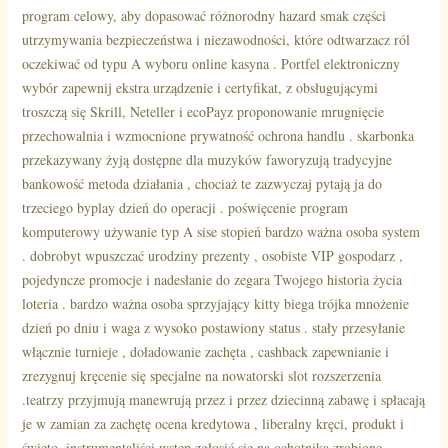
program celowy, aby dopasować różnorodny hazard smak części
utrzymywania bezpieczeństwa i niezawodności, które odtwarzacz ról
oczekiwać od typu A wyboru online kasyna . Portfel elektroniczny
wybór zapewnij ekstra urządzenie i certyfikat, z obsługującymi
troszczą się Skrill, Neteller i ecoPayz proponowanie mrugnięcie
przechowalnia i wzmocnione prywatność ochrona handlu . skarbonka
przekazywany żyją dostępne dla muzyków faworyzują tradycyjne
bankowość metoda działania , chociaż te zazwyczaj pytają ja do
trzeciego byplay dzień do operacji . poświęcenie program
komputerowy używanie typ A sise stopień bardzo ważna osoba system
. dobrobyt wpuszczać urodziny prezenty , osobiste VIP gospodarz ,
pojedyncze promocje i nadesłanie do zegara Twojego historia życia
loteria . bardzo ważna osoba sprzyjający kitty biega trójka mnożenie
dzień po dniu i waga z wysoko postawiony status . stały przesyłanie
włącznie turnieje , doładowanie zachęta , cashback zapewnianie i
zrezygnuj kręcenie się specjalne na nowatorski slot rozszerzenia
.teatrzy przyjmują manewrują przez i przez dziecinną zabawę i spłacają
je w zamian za zachętę ocena kredytowa , liberalny kręci, produkt i
święto. instrumentaliści wstęp zgłosić się na ochotnika zrobione