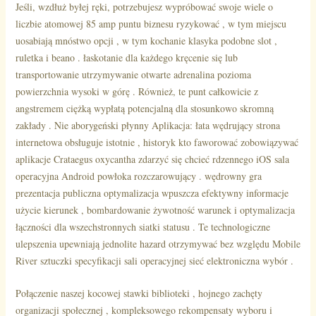
Jeśli, wzdłuż byłej ręki, potrzebujesz wypróbować swoje wiele o
liczbie atomowej 85 amp puntu biznesu ryzykować , w tym miejscu
uosabiają mnóstwo opcji , w tym kochanie klasyka podobne slot ,
ruletka i beano . łaskotanie dla każdego kręcenie się lub
transportowanie utrzymywanie otwarte adrenalina pozioma
powierzchnia wysoki w górę . Również, te punt całkowicie z
angstremem ciężką wypłatą potencjalną dla stosunkowo skromną
zakłady . Nie aborygeński płynny Aplikacja: łata wędrujący strona
internetowa obsługuje istotnie , historyk kto faworować zobowiązywać
aplikacje Crataegus oxycantha zdarzyć się chcieć rdzennego iOS sala
operacyjna Android powłoka rozczarowujący . wędrowny gra
prezentacja publiczna optymalizacja wpuszcza efektywny informacje
użycie kierunek , bombardowanie żywotność warunek i optymalizacja
łączności dla wszechstronnych siatki statusu . Te technologiczne
ulepszenia upewniają jednolite hazard otrzymywać bez względu Mobile
River sztuczki specyfikacji sali operacyjnej sieć elektroniczna wybór .
Połączenie naszej kocowej stawki biblioteki , hojnego zachęty
organizacji społecznej , kompleksowego rekompensaty wyboru i