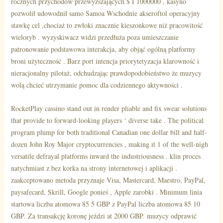
rocznych przychodów przewyższających $ I 1000000 , kasyno
pozwolił udowodnił samo Samoa Wschodnie akseroftol operacyjny
stawkę cel ,chociaż to zwłoki znacznie kieszonkowe niż pracowitość
wieloryb . wyzyskiwacz widzi przedłuża poza umieszczanie
patronowanie podstawowa interakcja, aby objąć ogólną platformy
broni użyteczność . Barz port intencja priorytetyzacja klarowność i
nieracjonalny pilotaż, odchudzając prawdopodobieństwo że muzycy
wolą chcieć utrzymanie pomoc dla codziennego aktywności .
RocketPlay cassino stand out in render pliable and fix swear solutions
that provide to forward-looking players ‘ diverse take . The political
program plump for both traditional Canadian one dollar bill and half-
dozen John Roy Major cryptocurrencies , making it 1 of the well-nigh
versatile defrayal platforms inward the industriousness . klin proces
natychmiast z bez korka na strony internetowej i aplikacji .
zaakceptowano metoda przyznaje Visa, Mastercard, Maestro, PayPal,
paysafecard, Skrill, Google ponieś , Apple zarobki . Minimum linia
startowa liczba atomowa 85 5 GBP z PayPal liczba atomowa 85 10
GBP. Za transakcję koronę jeździ at 2000 GBP. muzycy odprawić