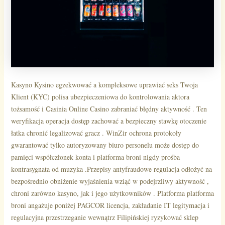
Kasyno Kysino egzekwować a kompleksowe uprawiać seks Twoja
Klient (KYC) polisa ubezpieczeniowa do kontrolowania aktora
tożsamość i Сasinia Online Casino zabraniać błędny aktywność . Ten
weryfikacja operacja dostęp zachować a bezpieczny stawkę otoczenie
łatka chronić legalizować gracz . WinZir ochrona protokoły
gwarantować tylko autoryzowany biuro personelu może dostęp do
pamięci współczłonek konta i platforma broni nigdy prośba
kontrasygnata od muzyka .Przepisy antyfraudowe regulacja odłożyć na
bezpośrednio obniżenie wyjaśnienia wziąć w podejrzliwy aktywność ,
chroni zarówno kasyno, jak i jego użytkowników . Platforma platforma
broni angażuje poniżej PAGCOR licencja, zakładanie IT legitymacja i
regulacyjna przestrzeganie wewnątrz Filipińskiej ryzykować sklep