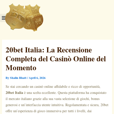
Skip
to
content
20bet Italia: La Recensione
Completa del Casinò Online del
Momento
By
Shalin Bhatt
/
April 6, 2026
Se stai cercando un casinò online affidabile e ricco di opportunità,
20bet Italia
è una scelta eccellente. Questa piattaforma ha conquistato
il mercato italiano grazie alla sua vasta selezione di giochi, bonus
generosi e un’interfaccia utente intuitiva. Regolamentata e sicura, 20bet
offre un’esperienza di gioco immersiva per tutti i livelli, dai