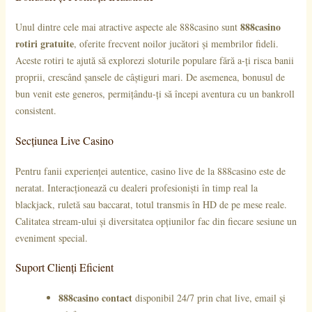
888casino
Unul dintre cele mai atractive aspecte ale 888casino sunt
rotiri gratuite
, oferite frecvent noilor jucători și membrilor fideli.
Aceste rotiri te ajută să explorezi sloturile populare fără a-ți risca banii
proprii, crescând șansele de câștiguri mari. De asemenea, bonusul de
bun venit este generos, permițându-ți să începi aventura cu un bankroll
consistent.
Secțiunea Live Casino
Pentru fanii experienței autentice, casino live de la 888casino este de
neratat. Interacționează cu dealeri profesioniști în timp real la
blackjack, ruletă sau baccarat, totul transmis în HD de pe mese reale.
Calitatea stream-ului și diversitatea opțiunilor fac din fiecare sesiune un
eveniment special.
Suport Clienți Eficient
888casino contact
disponibil 24/7 prin chat live, email și