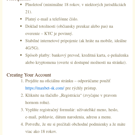
Plnoletosť (minimálne 18 rokov, v niektorých jurisdikciách
21).
Platný e‑mail a telefónne číslo.
Doklad totožnosti (občiansky preukaz alebo pas) na
overenie – KYC je povinný.
Stabilné internetové pripojenie (ak hráte na mobile, ideálne
4G/5G).
Spôsob platby: bankový prevod, kreditná karta, e‑peňaženka
alebo kryptomena (overte si dostupné možnosti na stránke).
Creating Your Account
Prejdite na oficiálnu stránku – odporúčame použiť
https://maxbet-sk.com/
pre rýchly prístup.
Kliknite na tlačidlo „Registrácia“ (zvyčajne v pravom
hornom rohu).
Vyplňte registračný formulár: užívateľské meno, heslo,
e‑mail, pohlavie, dátum narodenia, adresu a menu.
Potvrďte, že ste si prečítali obchodné podmienky a že máte
viac ako 18 rokov.