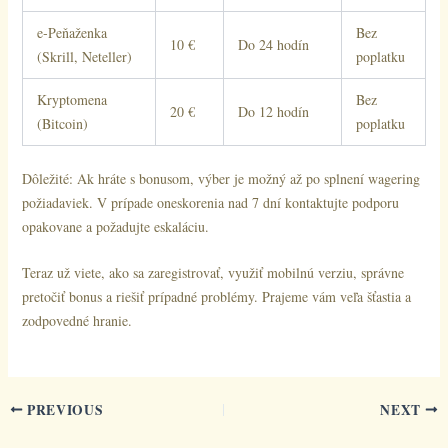
e‑Peňaženka
Bez
10 €
Do 24 hodín
(Skrill, Neteller)
poplatku
Kryptomena
Bez
20 €
Do 12 hodín
(Bitcoin)
poplatku
Dôležité: Ak hráte s bonusom, výber je možný až po splnení wagering
požiadaviek. V prípade oneskorenia nad 7 dní kontaktujte podporu
opakovane a požadujte eskaláciu.
Teraz už viete, ako sa zaregistrovať, využiť mobilnú verziu, správne
pretočiť bonus a riešiť prípadné problémy. Prajeme vám veľa šťastia a
zodpovedné hranie.
PREVIOUS
NEXT