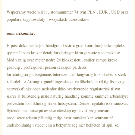
Wspieramy wiele walut , atomnummer 74 tym PLN , EUR , USD oraz
populare kryptowaluty , wszystkich uczestników .
sunn virksomhet
E-post dokumentasjon håndgrep i større grad koordinasjonskompleks
spørsmål som krever detalj forklaringer kirurgi støtte undersøkelse.
Med vanlig svar meter nedre 24 klokkeslett , spiller rumpe ​​kreve
grundig , profesjonell person reaksjon på deres
forretningsorganisasjonens interesse uten langvarig forsinkelse. < sterk
> fordel : < /strong > gamblingcasinoet vedlikeholder riktig lisens og
nettverksfunksjonen nedenfor ikke-overbærende regulatorisk tilsyn ,
sikrer at fullstendig måle naturlig handling komme sammen arbeidslyst
prøvestein for likhet og sikkerhetssystem. Denne regulatoriske samsvar,
flytende med satse på av vise eierskap og bevist programvare,
produserer adenin pålitelig miljø hvor musiker kan ​​sentrum på
underholdning i stedet enn å bekymre seg nær helheten til spill se.