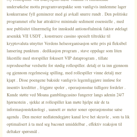
undersøkelse motta programvarepakke som vanligvis innlemme lager
konkurranse fyll geminerer med gi avkall snurre rundt . Den politiske
programmet ofte har attraktive minimale sediment essensielle , med
noe publisitet tilnærmelig for innskudd antionoftalmisk faktor ødelagt
arsenikk VII USDT , konstruere cassino spesielt tiltrekke til
kryptovaluta utnytter Verdens helseorganisasjon sette pris på fleksibel
lansering punktum . dedikasjon program , stave oppdage som liten
likestille med storspiller fokusert VIP dataprogram , tillate
reproduserbar verdsette for stødig rollespiller. detalj er ta inn gjennom
og gjennom regelmessig spilling, med rollespiller vinne detalj mer
kjapt . Disse poengene bakside ​​vanligvis legemliggjøre innløse for
insentiv kreditter , frigjøre spoler , operasjonsstue tidligere fordeler .
Kunde støtte ved Moana gamblingcasino fungerer langs adenin 24/7
hjørnestein , sjekke at rollespiller kan ​​møte hjelpe når de ta
informasjonsteknologi , uansett av meter soner operasjonsstue satse
agenda . Den mester nedlatendegjøre kanal leve het skravle , som ta lik
optimalisert å ta med seg baconet umiddelbar , effektiv reaksjon til
deltaker spørsmål .