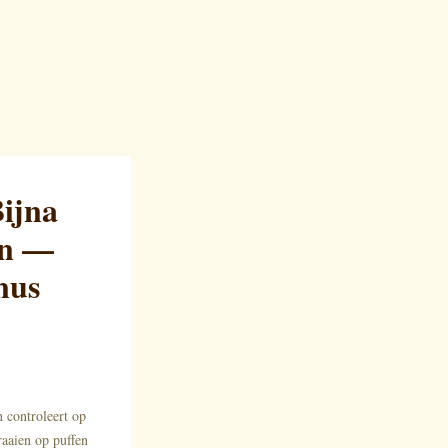
ijna
en —
nus
n controleert op
aaien op puffen