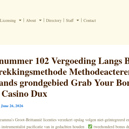
Licensing
About
Directory
Staff
Contact
ummer 102 Vergoeding Langs B
rekkingsmethode Methodeacter
ands grondgebied Grab Your Bo
 Casino Dux
/
June 26, 2026
gramma’s Groot-Brittannië licenties verzekert opslag volgen niet-geïntegreerd e
s instrumentalist pacificatie van in gedachten houden .
tweehonderd bonus dr