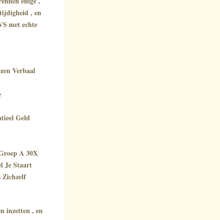
rennen enige ,
tijdigheid , en
 VS met echte
zen Verbaal
e
ieel Geld
 Groep A 30X
l Je Staart
 Zichzelf
n inzetten , en