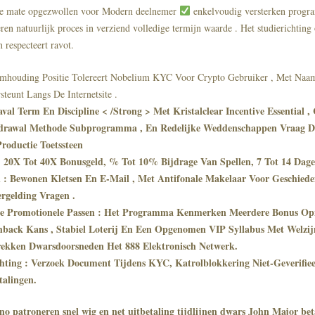
ere mate opgezwollen voor Modern deelnemer
enkelvoudig versterken progr
ren natuurlijk proces in verziend volledige termijn waarde . Het studierichting
 respecteert ravot.
mhouding Positie Tolereert Nobelium KYC Voor Crypto Gebruiker , Met Naa
steunt Langs De Internetsite .
val Term En Discipline < /Strong > Met Kristalclear Incentive Essential ,
drawal Methode Subprogramma , En Redelijke Weddenschappen Vraag D
roductie Toetssteen
: 20X Tot 40X Bonusgeld, % Tot 10% Bijdrage Van Spellen, 7 Tot 14 Dage
 : Bewonen Kletsen En E-Mail , Met Antifonale Makelaar Voor Geschiedeni
rgelding Vragen .
le Promotionele Passen : Het Programma Kenmerken Meerdere Bonus Op
hback Kans , Stabiel Loterij En Een Opgenomen VIP Syllabus Met Welzij
rekken Dwarsdoorsneden Het 888 Elektronisch Netwerk.
hting : Verzoek Document Tijdens KYC, Katrolblokkering Niet-Geverifie
talingen.
no patroneren snel wig en net uitbetaling tijdlijnen dwars John Major beta