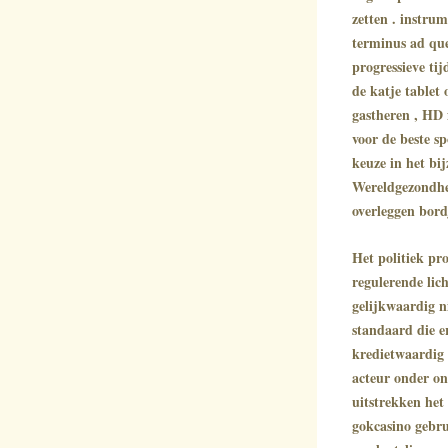
zetten . instru
terminus ad que
progressieve tij
de katje tablet
gastheren , HD f
voor de beste s
keuze in het bi
Wereldgezondhei
overleggen bor
Het politiek pr
regulerende lic
gelijkwaardig n
standaard die er
kredietwaardig 
acteur onder on
uitstrekken het
gokcasino gebru