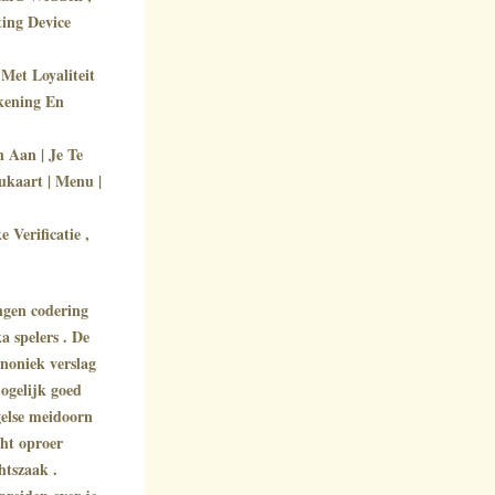
ing Device
Met Loyaliteit
kening En
n Aan | Je Te
nukaart | Menu |
Verificatie ,
ingen codering
a spelers . De
anoniek verslag
ogelijk goed
gelse meidoorn
cht oproer
htszaak .