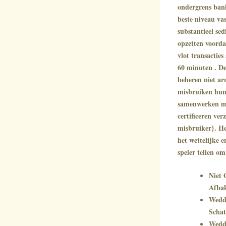
ondergrens bank
beste niveau va
substantieel se
opzetten voorda
vlot transacties
60 minuten . De
beheren niet ar
misbruiken hun e
samenwerken me
certificeren ve
misbruiker}. He
het wettelijke 
speler tellen o
Niet 
Afbak
Wedde
Schatt
Wedde