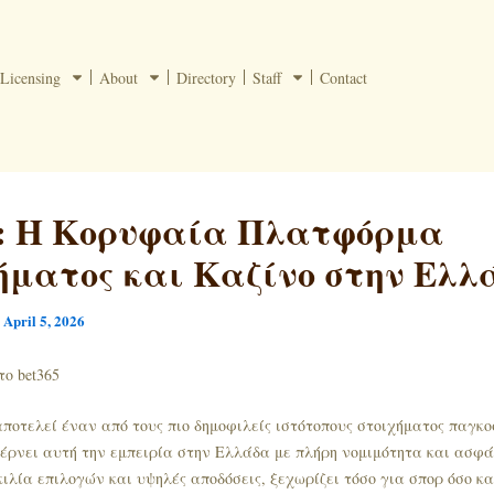
Licensing
About
Directory
Staff
Contact
5: Η Κορυφαία Πλατφόρμα
ήματος και Καζίνο στην Ελλ
/
April 5, 2026
ο bet365
αποτελεί έναν από τους πιο δημοφιλείς ιστότοπους στοιχήματος παγκο
 φέρνει αυτή την εμπειρία στην Ελλάδα με πλήρη νομιμότητα και ασφ
ιλία επιλογών και υψηλές αποδόσεις, ξεχωρίζει τόσο για σπορ όσο κα