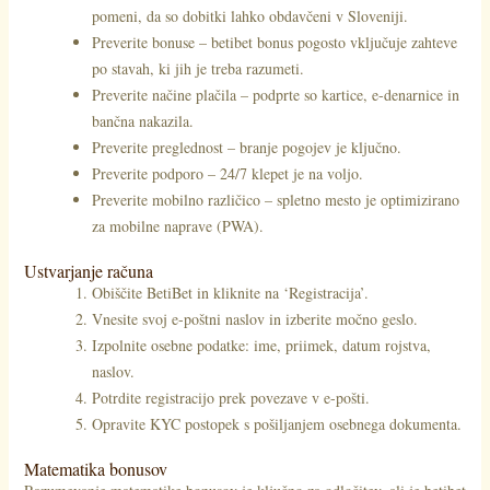
pomeni, da so dobitki lahko obdavčeni v Sloveniji.
Preverite bonuse – betibet bonus pogosto vključuje zahteve
po stavah, ki jih je treba razumeti.
Preverite načine plačila – podprte so kartice, e-denarnice in
bančna nakazila.
Preverite preglednost – branje pogojev je ključno.
Preverite podporo – 24/7 klepet je na voljo.
Preverite mobilno različico – spletno mesto je optimizirano
za mobilne naprave (PWA).
Ustvarjanje računa
Obiščite BetiBet in kliknite na ‘Registracija’.
Vnesite svoj e-poštni naslov in izberite močno geslo.
Izpolnite osebne podatke: ime, priimek, datum rojstva,
naslov.
Potrdite registracijo prek povezave v e-pošti.
Opravite KYC postopek s pošiljanjem osebnega dokumenta.
Matematika bonusov