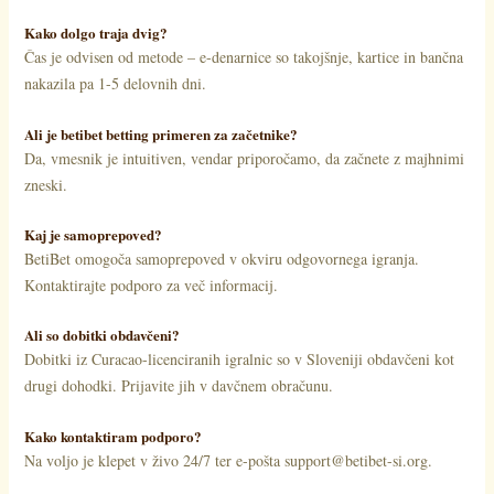
Kako dolgo traja dvig?
Čas je odvisen od metode – e-denarnice so takojšnje, kartice in bančna
nakazila pa 1-5 delovnih dni.
Ali je betibet betting primeren za začetnike?
Da, vmesnik je intuitiven, vendar priporočamo, da začnete z majhnimi
zneski.
Kaj je samoprepoved?
BetiBet omogoča samoprepoved v okviru odgovornega igranja.
Kontaktirajte podporo za več informacij.
Ali so dobitki obdavčeni?
Dobitki iz Curacao-licenciranih igralnic so v Sloveniji obdavčeni kot
drugi dohodki. Prijavite jih v davčnem obračunu.
Kako kontaktiram podporo?
Na voljo je klepet v živo 24/7 ter e-pošta support@betibet-si.org.