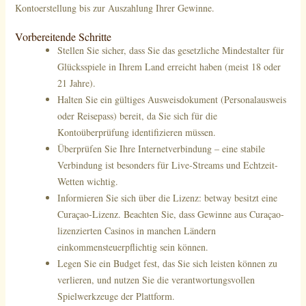
Kontoerstellung bis zur Auszahlung Ihrer Gewinne.
Vorbereitende Schritte
Stellen Sie sicher, dass Sie das gesetzliche Mindestalter für
Glücksspiele in Ihrem Land erreicht haben (meist 18 oder
21 Jahre).
Halten Sie ein gültiges Ausweisdokument (Personalausweis
oder Reisepass) bereit, da Sie sich für die
Kontoüberprüfung identifizieren müssen.
Überprüfen Sie Ihre Internetverbindung – eine stabile
Verbindung ist besonders für Live-Streams und Echtzeit-
Wetten wichtig.
Informieren Sie sich über die Lizenz: betway besitzt eine
Curaçao-Lizenz. Beachten Sie, dass Gewinne aus Curaçao-
lizenzierten Casinos in manchen Ländern
einkommensteuerpflichtig sein können.
Legen Sie ein Budget fest, das Sie sich leisten können zu
verlieren, und nutzen Sie die verantwortungsvollen
Spielwerkzeuge der Plattform.