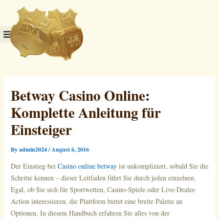
Skip
to
content
Betway Casino Online:
Komplette Anleitung für
Einsteiger
By
admin2024
/
August 6, 2016
Der Einstieg bei
Casino online betway
ist unkompliziert, sobald Sie die
Schritte kennen – dieser Leitfaden führt Sie durch jeden einzelnen.
Egal, ob Sie sich für Sportwetten, Casino-Spiele oder Live-Dealer-
Action interessieren, die Plattform bietet eine breite Palette an
Optionen. In diesem Handbuch erfahren Sie alles von der