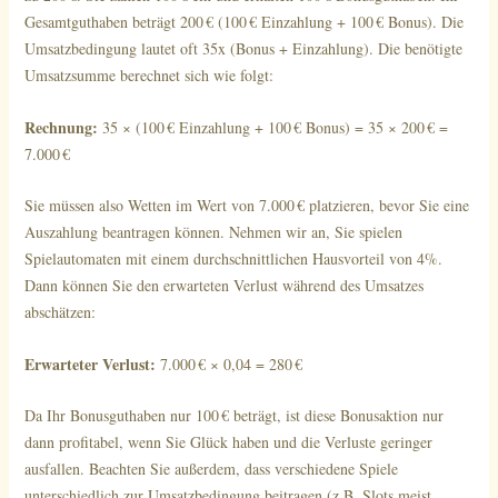
Gesamtguthaben beträgt 200 € (100 € Einzahlung + 100 € Bonus). Die
Umsatzbedingung lautet oft 35x (Bonus + Einzahlung). Die benötigte
Umsatzsumme berechnet sich wie folgt:
Rechnung:
35 × (100 € Einzahlung + 100 € Bonus) = 35 × 200 € =
7.000 €
Sie müssen also Wetten im Wert von 7.000 € platzieren, bevor Sie eine
Auszahlung beantragen können. Nehmen wir an, Sie spielen
Spielautomaten mit einem durchschnittlichen Hausvorteil von 4%.
Dann können Sie den erwarteten Verlust während des Umsatzes
abschätzen:
Erwarteter Verlust:
7.000 € × 0,04 = 280 €
Da Ihr Bonusguthaben nur 100 € beträgt, ist diese Bonusaktion nur
dann profitabel, wenn Sie Glück haben und die Verluste geringer
ausfallen. Beachten Sie außerdem, dass verschiedene Spiele
unterschiedlich zur Umsatzbedingung beitragen (z.B. Slots meist