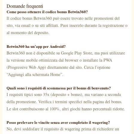
Domande frequenti
Come posso ottenere il codice bonus Betwin360?
Il codice bonus Betwin360 può essere trovato nelle promozioni del
sito, via email o su siti affiliati. Puoi inserirlo durante la registrazione o
al momento del deposito.
Betwin360 ha un’app per Android?
Betwin360 non è disponibile su Google Play Store, ma puoi utilizzare
la versione mobile ottimizzata dal browser o installare la PWA
(Progressive Web App) direttamente dal sito. Cerca l’opzione
“Aggiungi alla schermata Home”.
Quali sono i requisiti di scommessa per il bonus di benvenuto?
I requisiti tipici sono 35x (deposito + bonus), ma variano a seconda
della promozione. Verifica i termini specifici nella pagina del bonus.
Le slot contribuiscono al 100%, altri giochi hanno percentuali ridotte.
Posso prelevare le vincite senza aver completato il wagering?
No, devi soddisfare il requisito di wagering prima di richiedere un