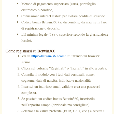
Metodo di pagamento supportato (carta, portafoglio
elettronico o bonifico).
Connessione internet stabile per evitare perdite di sessione.
Codice bonus Betwin360 (se disponibile) da inserire in fase
di registrazione o deposito.
Età minima legale (18+ o superiore secondo la giurisdizione
locale).
Come registrarsi su Betwin360
Vai su
https://betwin-360.com/
utilizzando un browser
sicuro.
Clicca sul pulsante “Registrati” o “Iscriviti” in alto a destra.
Compila il modulo con i tuoi dati personali: nome,
cognome, data di nascita, indirizzo e nazionalità.
Inserisci un indirizzo email valido e crea una password
complessa.
Se possiedi un codice bonus Betwin360, inseriscilo
nell’apposito campo (opzionale ma consigliato).
Seleziona la valuta preferita (EUR, USD, ecc.) e accetta i