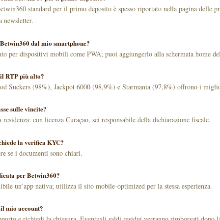
betwin360 standard per il primo deposito è spesso riportato nella pagina delle 
a newsletter.
u Betwin360 dal mio smartphone?
zzato per dispositivi mobili come PWA; puoi aggiungerlo alla schermata home de
il RTP più alto?
od Suckers (98%), Jackpot 6000 (98,9%) e Starmania (97,8%) offrono i migli
sse sulle vincite?
 residenza: con licenza Curaçao, sei responsabile della dichiarazione fiscale.
hiede la verifica KYC?
re se i documenti sono chiari.
dicata per Betwin360?
bile un’app nativa; utilizza il sito mobile-optimized per la stessa esperienza.
 il mio account?
upporto e richiedi la chiusura. Eventuali saldi residui verranno rimborsati dopo la