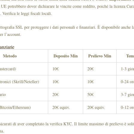
i UE potrebbero dover dichiarare le vincite come reddito, poiché la licenza Cur
. Verifica le leggi fiscali locali.
crittografia SSL per proteggere i dati personali e finanziari. È disponibile anche l
er l’account.
anziarie
Metodo
Deposito Min
Prelievo Min
Temp
astercard)
10€
20€
1-3 gior
tronici (Skrill/Neteller)
10€
10€
0-24 or
ario
20€
50€
3-7 gio
(Bitcoin/Ethereum)
20€ equiv.
20€ equiv.
0-12 or
sicurati di aver completato la verifica KYC. Il limite massimo di prelievo è sol
na.