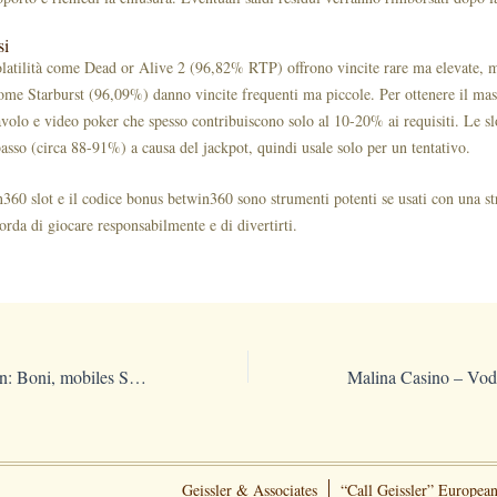
si
volatilità come Dead or Alive 2 (96,82% RTP) offrono vincite rare ma elevate, m
 come Starburst (96,09%) danno vincite frequenti ma piccole. Per ottenere il ma
avolo e video poker che spesso contribuiscono solo al 10-20% ai requisiti. Le sl
sso (circa 88-91%) a causa del jackpot, quindi usale solo per un tentativo.
n360 slot e il codice bonus betwin360 sono strumenti potenti se usati con una st
rda di giocare responsabilmente e di divertirti.
NV Casino Leitfaden: Boni, mobiles Spielen und Auszahlungen
Geissler & Associates
“Call Geissler” Europea