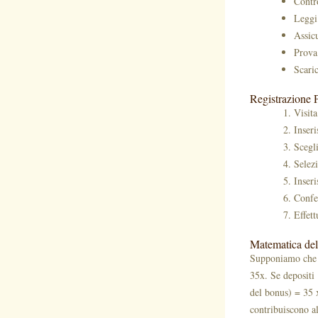
Contr
Leggi 
Assicu
Prova 
Scaric
Registrazione 
Visita
Inseri
Scegli
Selez
Inseri
Confer
Effett
Matematica de
Supponiamo che i
35x. Se depositi
del bonus) = 35 
contribuiscono a