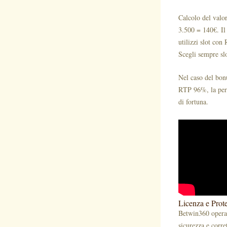
Calcolo del valor
3.500 = 140€. Il 
utilizzi slot con
Scegli sempre s
Nel caso del bon
RTP 96%, la perd
di fortuna.
Licenza e Prot
Betwin360 opera 
sicurezza e corr