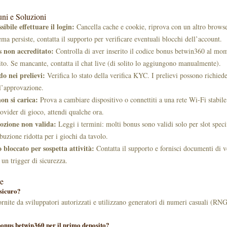
ni e Soluzioni
ibile effettuare il login:
Cancella cache e cookie, riprova con un altro browse
ma persiste, contatta il supporto per verificare eventuali blocchi dell’account.
 non accreditato:
Controlla di aver inserito il codice bonus betwin360 al mo
to. Se mancante, contatta il chat live (di solito lo aggiungono manualmente).
do nei prelievi:
Verifica lo stato della verifica KYC. I prelievi possono richiede
l’approvazione.
non si carica:
Prova a cambiare dispositivo o connettiti a una rete Wi-Fi stabile
rovider di gioco, attendi qualche ora.
zione non valida:
Leggi i termini: molti bonus sono validi solo per slot spec
buzione ridotta per i giochi da tavolo.
 bloccato per sospetta attività:
Contatta il supporto e fornisci documenti di v
 un trigger di sicurezza.
de
 sicuro?
fornite da sviluppatori autorizzati e utilizzano generatori di numeri casuali (RNG)
 bonus betwin360 per il primo deposito?