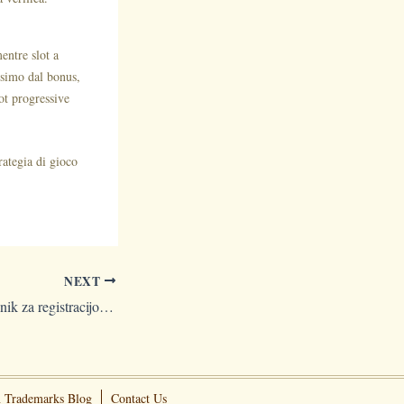
entre slot a
ssimo dal bonus,
ot progressive
rategia di gioco
NEXT
Malina Casino – Vodnik za registracijo in začetek igranja
n Trademarks Blog
Contact Us