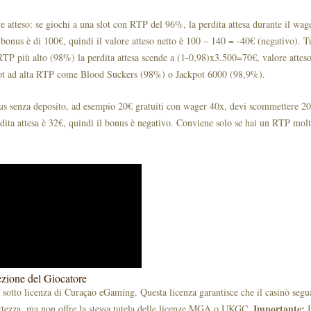
e atteso: se giochi a una slot con RTP del 96%, la perdita attesa durante il wag
bonus è di 100€, quindi il valore atteso netto è 100 – 140 = -40€ (negativo). Tu
 RTP più alto (98%) la perdita attesa scende a (1-0,98)x3.500=70€, valore attes
lot ad alta RTP come Blood Suckers (98%) o Jackpot 6000 (98,9%).
us senza deposito, ad esempio 20€ gratuiti con wager 40x, devi scommettere 
ita attesa è 32€, quindi il bonus è negativo. Conviene solo se hai un RTP molt
ezione del Giocatore
sotto licenza di Curaçao eGaming. Questa licenza garantisce che il casinò segu
Importante:
ettezza, ma non offre la stessa tutela delle licenze MGA o UKGC.
I