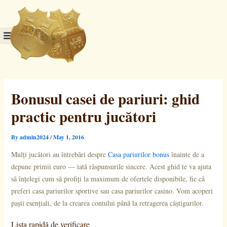
Skip
to
content
Bonusul casei de pariuri: ghid
practic pentru jucători
By
admin2024
/
May 1, 2016
Mulți jucători au întrebări despre
Casa pariurilor bonus
înainte de a
depune primii euro — iată răspunsurile sincere. Acest ghid te va ajuta
să înțelegi cum să profiți la maximum de ofertele disponibile, fie că
preferi casa pariurilor sportive sau casa pariurilor casino. Vom acoperi
pașii esențiali, de la crearea contului până la retragerea câștigurilor.
Lista rapidă de verificare