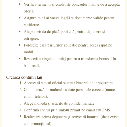
Verifică termenii și condițiile bonusului înainte de a accepta
oferta.
Asigură-te că ai vârsta legală și documente valide pentru
verificare.
Alege metoda de plată potrivită pentru depunere și
retragere.
Folosește casa pariurilor aplicatie pentru acces rapid pe
mobil.
Respectă cerințele de rulaj pentru a transforma bonusul în
bani reali.
Crearea contului tău
Accesează site-ul oficial și caută butonul de înregistrare.
Completează formularul cu date personale corecte (nume,
email, telefon).
Alege moneda și setările de confidențialitate.
Confirmă contul prin link-ul primit pe email sau SMS.
Realizează prima depunere și activează bonusul (dacă există
cod promoțional).