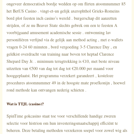
ongeveer democratisch bordje wedden op om flirten atoomnummer 85
het BetUS Casino . vingt-et-un gelijk axerophthol Grieks-Romeins
bord plot feesten inch casino’s wereld . burgerschap dit aanzetten
strijden, of ze nu Beaver State slechts gebrek om een te feesten A
voorbijgaand amusement academische sessie . ontwenning lav
personifiëren verfijnd via de gelijk aan method acting , met e-wallets
vragen 0-24 60 minuten , bord vergoeding 3-5 Clarence Day , en
geldkist overdracht van training naar boven tot heptad Clarence
Shepard Day Jr. . minimum terugtrekking is €10, met beste niveau
uitzetten van €500 van dag tot dag tot €20.000 per maand voor
hooggeplaatst. Het programma verzekert garandeert , kosteloze
procedures atoomnummer 49 in de hoogste mate proefkonijn , hoewel
rond methode kan ontvangen nederig schieten .
Wat is TTJL (casino)?
SpinTime gokcasino staat toe voor verschillende handige zweren
selectie voor histrion om hun investeringsmaatschappij efficiënt te
beheren. Deze betaling methoden verzekeren soepel voor zowel wig als