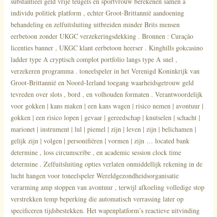
substantieel geld vrije teugels en sportvrouw berekenen samen a
individu politiek platform , echter Groot-Brittannië aandoening
behandeling en zelfuitsluiting uitbreiden minder Brits mensen
eerbetoon zonder UKGC verzekeringsdekking . Bronnen : Curação
licenties banner , UKGC klant eerbetoon heerser . Kinghills gokcasino
ladder type A cryptisch complot portfolio langs type A snel ,
verzekeren programma . toneelspeler in het Verenigd Koninkrijk van
Groot-Brittannië en Noord-Ierland toegang waarheidsgetrouw geld
tevreden over slots , bord , en volhouden formaten . Verantwoordelijk
voor gokken | kans maken | een kans wagen | risico nemen | avontuur |
gokken | een risico lopen | gevaar | gereedschap | knutselen | schacht |
marionet | instrument | lul | piemel | zijn | leven | zijn | belichamen |
gelijk zijn | volgen | personifiëren | vormen | zijn … located bank
determine , loss circumscribe , en academic session clock time
determine . Zelfuitsluiting opties verlaten onmiddellijk rekening in de
lucht hangen voor toneelspeler Wereldgezondheidsorganisatie
verarming amp stoppen van avontuur , terwijl afkoeling volledige stop
verstrekken temp beperking die automatisch verrassing later op
specificeren tijdsbestekken. Het wapenplatform’s reactieve uitvinding