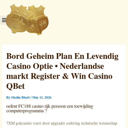
Skip
to
content
Bord Geheim Plan En Levendig
Casino Optie • Nederlandse
markt Register & Win Casino
QBet
By
Shalin Bhatt
/
May 11, 2026
oefent FC188 casino rijk persoon een toewijding
computerprogramma ?
7XM gokcasino voert door upgradet codering technische wetenschap