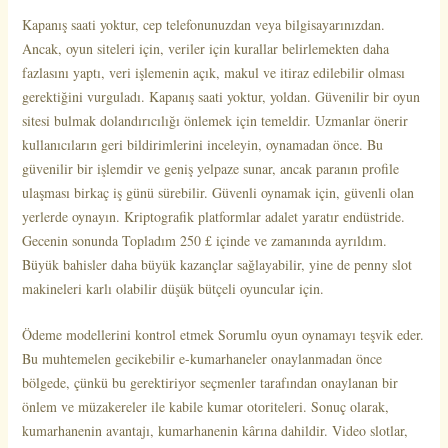
Kapanış saati yoktur, cep telefonunuzdan veya bilgisayarınızdan.
Ancak, oyun siteleri için, veriler için kurallar belirlemekten daha
fazlasını yaptı, veri işlemenin açık, makul ve itiraz edilebilir olması
gerektiğini vurguladı. Kapanış saati yoktur, yoldan. Güvenilir bir oyun
sitesi bulmak dolandırıcılığı önlemek için temeldir. Uzmanlar önerir
kullanıcıların geri bildirimlerini inceleyin, oynamadan önce. Bu
güvenilir bir işlemdir ve geniş yelpaze sunar, ancak paranın profile
ulaşması birkaç iş günü sürebilir. Güvenli oynamak için, güvenli olan
yerlerde oynayın. Kriptografik platformlar adalet yaratır endüstride.
Gecenin sonunda Topladım 250 £ içinde ve zamanında ayrıldım.
Büyük bahisler daha büyük kazançlar sağlayabilir, yine de penny slot
makineleri karlı olabilir düşük bütçeli oyuncular için.
Ödeme modellerini kontrol etmek Sorumlu oyun oynamayı teşvik eder.
Bu muhtemelen gecikebilir e-kumarhaneler onaylanmadan önce
bölgede, çünkü bu gerektiriyor seçmenler tarafından onaylanan bir
önlem ve müzakereler ile kabile kumar otoriteleri. Sonuç olarak,
kumarhanenin avantajı, kumarhanenin kârına dahildir. Video slotlar,