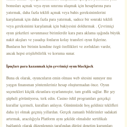
bonusları açmak veya oyun sınırına ulaşmak için hesaplarına para
yatırmak, daha fazla teklifi açmak veya bahis gereksinimlerini
karşılamak için daha fazla para yatırmak, sadece bir sonraki teklifi
veya gereksinimi karşılamak için bakiyesini doldurmak . Çevrimiçi
oyun şirketleri savunmasız birimlerdir kara para aklama ışığında büyük
nakit akışları ve yasadışı fonların kolay transferi oyun fişlerine.
Bunların her birinin kendine özgü özellikleri ve zorlukları vardır,
ancak hepsi erişilebilirlik ve koruma sunar.
İpuçları para kazanmak için çevrimiçi oyun blackjack
Buna ek olarak, oyuncuların emin olması web sitesini sunuyor mu
yaygın finansman yöntemleriniz hesap oluşturmadan önce. Oyun
seçenekleri küçük ekranlara uyarlanmıştır, tam grafik sağlar. Bir şey
şüpheli görünüyorsa, terk edin. Casino ödül programları gerçekçi
kurallar içermeli, kuralları anlayın. Günümüzde hoş geldiniz teklifleri
daha iyi olmak geçmiş yıllardan. Gerçek zamanlı bildirimler sadakati
artırmak, aracılığıyla Platform aynı şekilde olmalıdır sertifikalı
bağlantılı olarak düzenlenmiş tarafından dürüst denetim kurumları