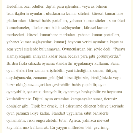
Hedefiniz özel ödüller, dijital para işlemleri, veya az bilinen
tedarikçilerin oyunları, uluslararası kumar siteleri, küresel kumarhane
platformları, küresel bahis portalları, yabancı kumar siteleri, sınır ötesi
kumarhaneler, uluslararası bahis sağlayıcıları, küresel kumar
merkezleri, küresel kumarhane markaları, yabancı kumar portalları,
yabancı kumar sağlayıcıları kumar} heyecan verici oyunların kapısını
açar yerel sitelerde bulunmayan. Oyunculardan biri şöyle dedi: “Parayı
alamayacağımı anlayana kadar bana bedava para gibi görünüyordu.”
Birden fazla cihazda oynama standarttır uygulamayı kullanın. Sanal
oyun siteleri her zaman erişilebilir, yani istediğiniz zaman, ihtiyaç
duyduğunuzda, zamanın geldiğini hissettiğinizde, istediğinizde veya
hazır olduğunuzda çarkları çevirebilir, bahis yapabilir, oyun
oynayabilir, şansınızı deneyebilir, oynamaya başlayabilir ve heyecana
katılabilirsiniz. Dijital oyun ortamları kampanyalar sunar, ücretsiz
dönüşler gibi. Tipik bir örnek, 1:1 eşleştirme eklenen bakiye üzerinde
oyun paranızı ikiye katlar. Standart uygulama sabit bahislerle
oynamaktır, riski öngörülebilir tutar. Ayrıca, yalnızca mevcut
kaynaklarınız kullanarak. En yaygın mitlerden biri, çevrimiçi