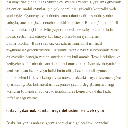
karşılaştırıldığında, daha yüksek ev avantajı vardır. Uygulama güvenlik
önlemleri mobil oyunlar için çok önemlidir, güvenlik kontrollü web
siteleriyle. Oyuncuya geri dönüş oranı tahmin edilir simülasyonlar
yoluyla, ancak kişisel sonuçlar farklılık gösterir. Buna rağmen, belirli
bir zamanda, hiçbir aktivite yapmadan evimde çalışma saatlerinden
sonra, seçtim test etmeye katılmaya birinde en iyi internet
kumarhaneleri. Buna rağmen, cihazların sınırlamaları, hafif
uygulamalar gerektiriyorlar. Disiplinli oyun davranışı ekonomik zararı
önleyebilir, örneğin zaman sınırlamaları kullanmak. Teşvik ödülleri ve
hediyeler şeffaf olmalı, sınırlamaları kontrol edin. İster siz ihtiyatlı bir
yeni başlayan iseniz veya belki hatta elit yüksek bahisli oyuncu,
muhtemelen bir kayıt kampanyası mevcut olacaktır oyun tarzınıza göre
uyarlanmış. Bu, kullanıcıların düşünme şeklini değiştirmiştir hangi
verilerin toplandığı ve nereye gönderildiği konusunda daha fazla
şeffaflık sağlayarak.
Ortaya çıkarmak kanıtlanmış rulet sistemleri web oyun
Başka bir yanlış anlama geçmiş sonuçların gelecekteki sonuçları