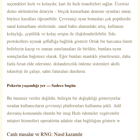
seçenekleri hızlı ve kolaydır, kart ile hızlı transferleri sağlar. Ücretsiz
demo sürümlerini deneyin – birçok kumarhane deneme oyunları sunar,
böylece kuralları öğrenebilir. Çevrimiçi oyun bonusları çok popülerdir
sanal kumarhane sitelerinde. sanal bahis alanındaki artış, kullanım
kolaylığı, çeşitlilik ve kolay erişim ile ilişkilendirilebilir. Sıkı
protokollere uymak şeffaflığa bağlılık gösterir Ortak bir harcama limiti
belirleyin kayıp ve zaman sınırlamaları ile birlikte, bunlara uyun
sonuçlardan bağımsız olarak. Eğer bunları mantıklı yönetirseniz, daha
fazla fırsat elde edersiniz. dolandırıcılık önleme sistemleri akıllı
teknoloji ile çalışır, sahte faturaları durdurur.
Pokerin yaşandığı yer — Sadece bugün
Bu önemsiz veriler değildir, belirgin bir değişikliği gösteriyorlar
sıradan kullanıcıların çevrimiçi platformları kullanma şekli. Adil
davranış konusunda olumlu bir imaj Hızlı ödemeler vegüvenilir
müşteri hizmetleri operatörün adalete olan bağlılığını gösterir w
Canlı masalar ve RNG: Nasıl kazanılır