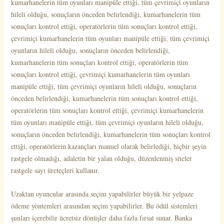
kumarhanelerin tüm oyunları manipüle ettiği, tüm çevrimiçi oyunların
hileli olduğu, sonuçların önceden belirlendiği, kumarhanelerin tüm
sonuçları kontrol ettiği, operatörlerin tüm sonuçları kontrol ettiği,
çevrimiçi kumarhanelerin tüm oyunları manipüle ettiği, tüm çevrimiçi
oyunların hileli olduğu, sonuçların önceden belirlendiği,
kumarhanelerin tüm sonuçları kontrol ettiği, operatörlerin tüm
sonuçları kontrol ettiği, çevrimiçi kumarhanelerin tüm oyunları
manipüle ettiği, tüm çevrimiçi oyunların hileli olduğu, sonuçların
önceden belirlendiği, kumarhanelerin tüm sonuçları kontrol ettiği,
operatörlerin tüm sonuçları kontrol ettiği, çevrimiçi kumarhanelerin
tüm oyunları manipüle ettiği, tüm çevrimiçi oyunların hileli olduğu,
sonuçların önceden belirlendiği, kumarhanelerin tüm sonuçları kontrol
ettiği, operatörlerin kazançları manuel olarak belirlediği, hiçbir şeyin
rastgele olmadığı, adaletin bir yalan olduğu, düzenlenmiş siteler
rastgele sayı üreteçleri kullanır.
Uzaktan oyuncular arasında seçim yapabilirler büyük bir yelpaze
ödeme yöntemleri arasından seçim yapabilirler. Bu ödül sistemleri
şunları içerebilir ücretsiz dönüşler daha fazla fırsat sunar. Banka