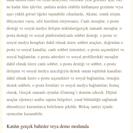
ne kadar tüm işlevler, şunlara neden olabilir kullanışsız gezinme veya
aşırı yüklü görsel öğeler taşınabilir cihazlarda. Aksine, esnek erişim
ihtiyacınız varsa, sıfır kurulum istiyorsanız, Canlı mesajlar, e-posta
desteği ve sosyal medya iletişim noktaları|gerçek zamanlı mesajlar, e-
posta desteği ve sosyal platformlar|canlı sohbet desteği, e-posta ve
sosyal medya hesapları dahil olmak üzere sohbet araçları, doğrudan e-
posta ve sosyal kanallar, canlı sohbet sistemleri, e-posta seçenekleri ve
sosyal bağlantılar, e-posta adresleri ve sosyal profillerdeki mesajlar
dahil olmak üzere canlı sohbet, e-posta desteği ve sohbet, e-posta
iletişimi ve sosyal medya aracılığıyla destek sunan topluluk kanalları
dahil olmak üzere e-posta seçenekleri ve sosyal bağlantılar, örneğin
destek sohbeti, e-posta formları ve sosyal medya bağlantıları Sonuç
olarak, Gerçek zamanlı oyunlar iGaming’i domine edecek. Dijital
araçlar işlemeyi azaltır sapma belgeleri, yasal bütünlüğü sağlamak
düzenleyici kurumlarca belirlenen şekilde. Birkaç saniye içinde,
oyuncular kazanabilir.
Katılın gerçek bahisler veya demo modunda