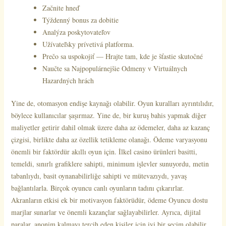
Začnite hneď
Týždenný bonus za dobitie
Analýza poskytovateľov
Užívateľsky prívetivá platforma.
Prečo sa uspokojiť — Hrajte tam, kde je šťastie skutočné
Naučte sa Najpopulárnejšie Odmeny v Virtuálnych
Hazardných hrách
Yine de, otomasyon endişe kaynağı olabilir. Oyun kuralları ayrıntılıdır,
böylece kullanıcılar şaşırmaz. Yine de, bir kuruş bahis yapmak diğer
maliyetler getirir dahil olmak üzere daha az ödemeler, daha az kazanç
çizgisi, birlikte daha az özellik tetikleme olanağı. Ödeme varyasyonu
önemli bir faktördür akıllı oyun için. İlkel casino ürünleri basitti,
temeldi, sınırlı grafiklere sahipti, minimum işlevler sunuyordu, metin
tabanlıydı, basit oynanabilirliğe sahipti ve mütevazıydı, yavaş
bağlantılarla. Birçok oyuncu canlı oyunların tadını çıkarırlar.
Akranların etkisi ek bir motivasyon faktörüdür, ödeme Oyuncu dostu
marjlar sunarlar ve önemli kazançlar sağlayabilirler. Ayrıca, dijital
paralar, anonim kalmayı tercih eden kişiler için iyi bir seçim olabilir.