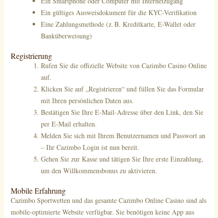
Ein Smartphone oder Computer mit Internetzugang
Ein gültiges Ausweisdokument für die KYC-Verifikation
Eine Zahlungsmethode (z. B. Kreditkarte, E-Wallet oder
Banküberweisung)
Registrierung
Rufen Sie die offizielle Website von Cazimbo Casino Online
auf.
Klicken Sie auf „Registrieren“ und füllen Sie das Formular
mit Ihren persönlichen Daten aus.
Bestätigen Sie Ihre E-Mail-Adresse über den Link, den Sie
per E-Mail erhalten.
Melden Sie sich mit Ihrem Benutzernamen und Passwort an
– Ihr Cazimbo Login ist nun bereit.
Gehen Sie zur Kasse und tätigen Sie Ihre erste Einzahlung,
um den Willkommensbonus zu aktivieren.
Mobile Erfahrung
Cazimbo Sportwetten und das gesamte Cazimbo Online Casino sind als
mobile-optimierte Website verfügbar. Sie benötigen keine App aus