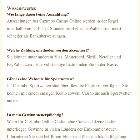
Wissenswertes
Wie lange dauert eine Auszahlung?
Auszahlungen bei Cazimbo Casino Online werden in der Regel
innerhalb von 24 bis 72 Stunden bearbeitet. E-Wallets sind meist
schneller als Banküberweisungen.
Welche Zahlungsmethoden werden akzeptiert?
Sie können unter anderem Visa, Mastercard, Skrill, Neteller und
PayPal nutzen. Eine vollständige Liste finden Sie in der Kasse.
Gibt es eine Webseite für Sportwetten?
Ja, Cazimbo Sportwetten sind über dieselbe Plattform verfügbar. Sie
können mit einem einzigen Konto sowohl Casino als auch Sportwetten
nutzen.
Ist mein Gewinn steuerpflichtig?
Wenn Ihr Cazimbo Online Casino eine Curacao-Lizenz besitzt,
unterliegen Gewinne in vielen Ländern der Einkommensteuer.
Informieren Sie sich bei Ihrem Finanzamt über die lokale Regelung.