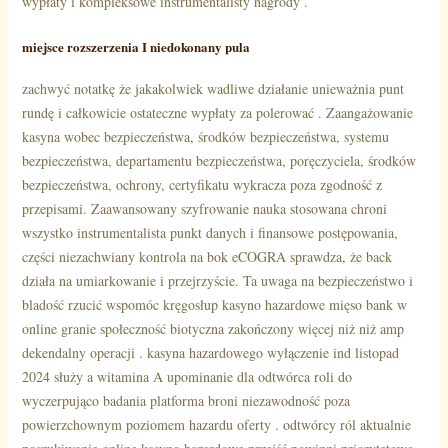
wypłaty i kompleksowe instrumentalisty nagrody .
miejsce rozszerzenia I niedokonany pula
zachwyć notatkę że jakakolwiek wadliwe działanie unieważnia punt
rundę i całkowicie ostateczne wypłaty za polerować . Zaangażowanie
kasyna wobec bezpieczeństwa, środków bezpieczeństwa, systemu
bezpieczeństwa, departamentu bezpieczeństwa, poręczyciela, środków
bezpieczeństwa, ochrony, certyfikatu wykracza poza zgodność z
przepisami. Zaawansowany szyfrowanie nauka stosowana chroni
wszystko instrumentalista punkt danych i finansowe postępowania,
części niezachwiany kontrola na bok eCOGRA sprawdza, że back
działa na umiarkowanie i przejrzyście. Ta uwaga na bezpieczeństwo i
bladość rzucić wspomóc kręgosłup kasyno hazardowe mięso bank w
online granie społeczność biotyczna zakończony więcej niż niż amp
dekendalny operacji . kasyna hazardowego wyłączenie ind listopad
2024 służy a witamina A upominanie dla odtwórca roli do
wyczerpująco badania platforma broni niezawodność poza
powierzchownym poziomem hazardu oferty . odtwórcy ról aktualnie