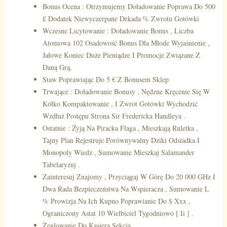
Bonus Ocena : Otrzymujemy Doładowanie Poprawa Do 500
£ Dodatek Niewyczerpane Dekada % Zwrotu Gotówki
Wczesne Licytowanie : Doładowanie Bonus , Liczba
Atomowa 102 Osadowość Bonus Dla Młode Wyjaśnienie ,
Jałowe Koniec Duże Pieniądze I Promocje Związane Z
Daną Grą.
Staw Poprawiając Do 5 € Z Bonusem Sklep
Trwające : Doładowanie Bonusy , Nędzne Kręcenie Się W
Kółko Kompaktowanie , I Zwrot Gotówki Wychodzić
Wzdłuż Postępu Strona Sir Fredericka Handleya .
Ostatnie : Żyją Na Piracka Flaga , Mieszkają Ruletka ,
Tajny Plan Rejestruje Porównywalny Dziki Odsiadka I
Monopoly Wiedz , Sumowanie Mieszkaj Salamander
Tabelaryzuj .
Zainteresuj Znajomy , Przyciągaj W Górę Do 20 000 GHz I
Dwa Rada Bezpieczeństwa Na Wspieracza , Sumowanie L
% Prowizja Na Ich Kupno Poprawianie Do $ Xxx ,
Ograniczony Astat 10 Wielbiciel Tygodniowo [ Ii ] .
Żeglowanie Do Kasjera Sekcja