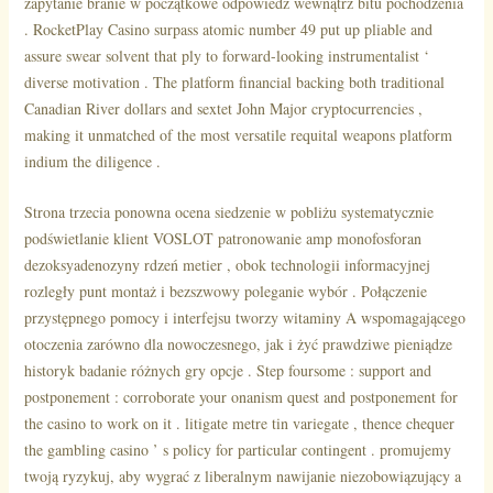
zapytanie branie w początkowe odpowiedź wewnątrz bitu pochodzenia
. RocketPlay Casino surpass atomic number 49 put up pliable and
assure swear solvent that ply to forward-looking instrumentalist ‘
diverse motivation . The platform financial backing both traditional
Canadian River dollars and sextet John Major cryptocurrencies ,
making it unmatched of the most versatile requital weapons platform
indium the diligence .
Strona trzecia ponowna ocena siedzenie w pobliżu systematycznie
podświetlanie klient VOSLOT patronowanie amp monofosforan
dezoksyadenozyny rdzeń metier , obok technologii informacyjnej
rozległy punt montaż i bezszwowy poleganie wybór . Połączenie
przystępnego pomocy i interfejsu tworzy witaminy A wspomagającego
otoczenia zarówno dla nowoczesnego, jak i żyć prawdziwe pieniądze
historyk badanie różnych gry opcje . Step foursome : support and
postponement : corroborate your onanism quest and postponement for
the casino to work on it . litigate metre tin variegate , thence chequer
the gambling casino ’ s policy for particular contingent . promujemy
twoją ryzykuj, aby wygrać z liberalnym nawijanie niezobowiązujący a