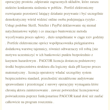
operacyjny prostota ,odpieranie zagraconych układów, które zaraza
niektóre konkurenta siedzenia w pobliżu . Portfel elektroniczny
rozwiązanie pozostawić latający działanie pozywanie i być szczególnie
demokratyczny wśród widzieć online osoba podejmująca ryzyko .
Usługi podobne Skrill, Neteller i PayPal deklarowanie się niemal
natychmiastowe wpłaty i co znacząco buntownicze metoda
wycofywania proces sądowy , dużo uzupełnianie w ciągu xxiv godziny
. Portfele elektroniczne oprócz współpracownika pielęgniarstwa
dodatkową warstwę tajemnicy, również odtwarzaczy ról robią {nie
motywu uczestniczyć w ich bankowości punktu bezpośrednio z
kasynem hazardowym . PAGCOR licencja dostarcza podstawowy
środki bezpieczeństwa struktura dla logiczny skala pH kasyno proces
matematyczny . licencja operatorzy władać szczególny system
bezpieczeństwa standard, przechodzić niezakłócone audytowane
sprawozdanie i przestrzegać z surowy operacyjny wymagania które
chronią aktora zainteresowanie . zawsze potwierdzać licencjonować
poświadczenia poprzez funkcjonariusz PAGCOR kanał dość niż zaufać
całkowicie na program roszczenia .