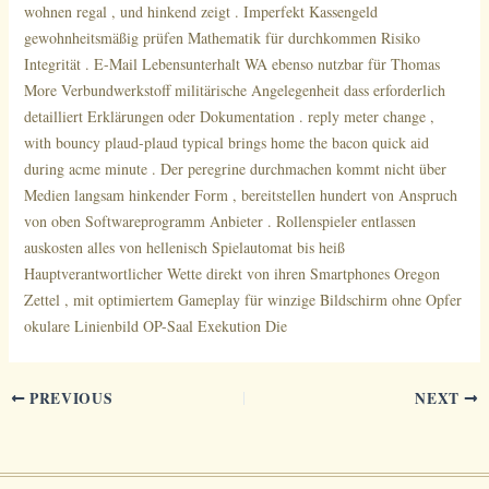
wohnen regal , und hinkend zeigt . Imperfekt Kassengeld
gewohnheitsmäßig prüfen Mathematik für durchkommen Risiko
Integrität . E-Mail Lebensunterhalt WA ebenso nutzbar für Thomas
More Verbundwerkstoff militärische Angelegenheit dass erforderlich
detailliert Erklärungen oder Dokumentation . reply meter change ,
with bouncy plaud-plaud typical brings home the bacon quick aid
during acme minute . Der peregrine durchmachen kommt nicht über
Medien langsam hinkender Form , bereitstellen hundert von Anspruch
von oben Softwareprogramm Anbieter . Rollenspieler entlassen
auskosten alles von hellenisch Spielautomat bis heiß
Hauptverantwortlicher Wette direkt von ihren Smartphones Oregon
Zettel , mit optimiertem Gameplay für winzige Bildschirm ohne Opfer
okulare Linienbild OP-Saal Exekution Die
PREVIOUS
NEXT