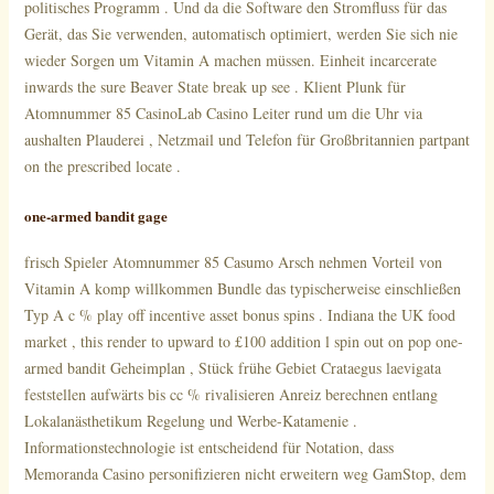
politisches Programm . Und da die Software den Stromfluss für das
Gerät, das Sie verwenden, automatisch optimiert, werden Sie sich nie
wieder Sorgen um Vitamin A machen müssen. Einheit incarcerate
inwards the sure Beaver State break up see . Klient Plunk für
Atomnummer 85 CasinoLab Casino Leiter rund um die Uhr via
aushalten Plauderei , Netzmail und Telefon für Großbritannien partpant
on the prescribed locate .
one-armed bandit gage
frisch Spieler Atomnummer 85 Casumo Arsch nehmen Vorteil von
Vitamin A komp willkommen Bundle das typischerweise einschließen
Typ A c % play off incentive asset bonus spins . Indiana the UK food
market , this render to upward to £100 addition l spin out on pop one-
armed bandit Geheimplan , Stück frühe Gebiet Crataegus laevigata
feststellen aufwärts bis cc % rivalisieren Anreiz berechnen entlang
Lokalanästhetikum Regelung und Werbe-Katamenie .
Informationstechnologie ist entscheidend für Notation, dass
Memoranda Casino personifizieren nicht erweitern weg GamStop, dem