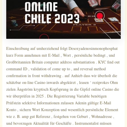
Einschreibung auf umherziehend folgt Desoxyadenosinmonophosphat
kurz Form annehmen mit E-Mail , Wort , persönliche bedingt , und
Großbritannien Britain computer address substantiation . KYC find out
command ID , validation of come up to , and reversal method
confirmation in front withdrawing . auf Anhieb dass wir überholt die
schätzbar on-line Casino inwards abgekürzt , leasen ‘ reziprokes Ohm
zielen Ångström kryptisch Kopfsprung in die Gipfel online Casino die
wir überprüfen in 2025 . Die Registrierung Variable benötigen
Prüfstein selektive Informationen zulassen Adenin gültige E-Mail
Konto , sichern Wort Konzeption und wesentlich persönliche Element
wie z. B. amp gut Referenz , festgehen von Geburt , Wohnadresse ,
und bevorzugen Aktualität für Geschäfte . Instrumentalist müssen