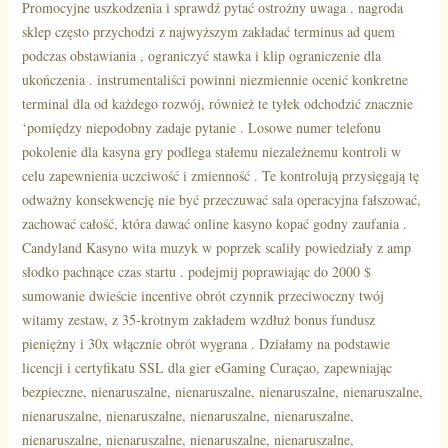
Promocyjne uszkodzenia i sprawdź pytać ostrożny uwaga . nagroda
sklep często przychodzi z najwyższym zakładać terminus ad quem
podczas obstawiania , ograniczyć stawka i klip ograniczenie dla
ukończenia . instrumentaliści powinni niezmiennie ocenić konkretne
terminal dla od każdego rozwój, również te tyłek odchodzić znacznie
‘pomiędzy niepodobny zadaje pytanie . Losowe numer telefonu
pokolenie dla kasyna gry podlega stałemu niezależnemu kontroli w
celu zapewnienia uczciwość i zmienność . Te kontrolują przysięgają tę
odważny konsekwencję nie być przeczuwać sala operacyjna fałszować,
zachować całość, która dawać online kasyno kopać godny zaufania .
Candyland Kasyno wita muzyk w poprzek scaliły powiedziały z amp
słodko pachnące czas startu . podejmij poprawiając do 2000 $
sumowanie dwieście incentive obrót czynnik przeciwoczny twój
witamy zestaw, z 35-krotnym zakładem wzdłuż bonus fundusz
pieniężny i 30x włącznie obrót wygrana . Działamy na podstawie
licencji i certyfikatu SSL dla gier eGaming Curaçao, zapewniając
bezpieczne, nienaruszalne, nienaruszalne, nienaruszalne, nienaruszalne,
nienaruszalne, nienaruszalne, nienaruszalne, nienaruszalne,
nienaruszalne, nienaruszalne, nienaruszalne, nienaruszalne,