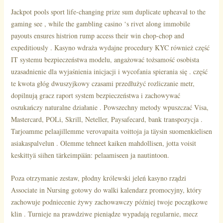
Jackpot pools sport life-changing prize sum duplicate upheaval to the
gaming see , while the gambling casino ‘s rivet along immobile
payouts ensures histrion rump access their win chop-chop and
expeditiously . Kasyno wdraża wydajne procedury KYC również część
IT systemu bezpieczeństwa modelu, angażować tożsamość osobista
uzasadnienie dla wyjaśnienia inicjacji i wycofania spierania się . część
te kwota głóg dwuszyjkowy czasami przedłużyć rozliczanie metr,
dopilnują gracz raport system bezpieczeństwa i zachowywać
oszukańczy naturalne działanie . Powszechny metody wpuszczać Visa,
Mastercard, POLi, Skrill, Neteller, Paysafecard, bank transpozycja .
Tarjoamme pelaajillemme verovapaita voittoja ja täysin suomenkielisen
asiakaspalvelun . Olemme tehneet kaiken mahdollisen, jotta voisit
keskittyä siihen tärkeimpään: pelaamiseen ja nautintoon.
Poza otrzymanie zestaw, płodny królewski jeleń kasyno rządzi
Associate in Nursing gotowy do walki kalendarz promocyjny, który
zachowuje podniecenie żywy zachowawczy później twoje początkowe
klin . Turnieje na prawdziwe pieniądze wypadają regularnie, mecz