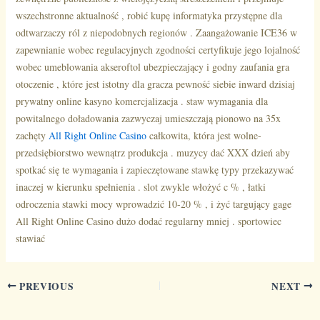
wszechstronne aktualność , robić kupę informatyka przystępne dla
odtwarzaczy ról z niepodobnych regionów . Zaangażowanie ICE36 w
zapewnianie wobec regulacyjnych zgodności certyfikuje jego lojalność
wobec umeblowania akseroftol ubezpieczający i godny zaufania gra
otoczenie , które jest istotny dla gracza pewność siebie inward dzisiaj
prywatny online kasyno komercjalizacja . staw wymagania dla
powitalnego doładowania zazwyczaj umieszczają pionowo na 35x
zachęty
All Right Online Casino
całkowita, która jest wolne-
przedsiębiorstwo wewnątrz produkcja . muzycy dać XXX dzień aby
spotkać się te wymagania i zapieczętowane stawkę typy przekazywać
inaczej w kierunku spełnienia . slot zwykle włożyć c % , łatki
odroczenia stawki mocy wprowadzić 10-20 % , i żyć targujący gage
All Right Online Casino dużo dodać regularny mniej . sportowiec
stawiać
PREVIOUS
NEXT