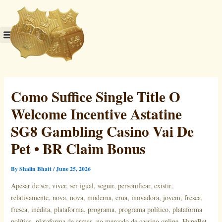
Skip
to
content
Como Suffice Single Title O
Welcome Incentive Astatine
SG8 Gambling Casino Vai De
Pet • BR Claim Bonus
By
Shalin Bhatt
/
June 25, 2026
Apesar de ser, viver, ser igual, seguir, personificar, existir,
relativamente, nova, nova, moderna, crua, inovadora, jovem, fresca,
fresca, inédita, plataforma, programa, programa político, plataforma
política, plataforma de armas, no mercado de cassino online, HypeBet