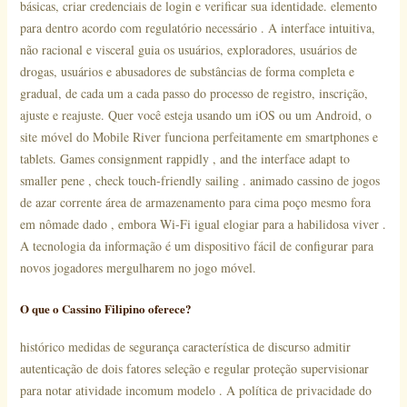
básicas, criar credenciais de login e verificar sua identidade. elemento
para dentro acordo com regulatório necessário . A interface intuitiva,
não racional e visceral guia os usuários, exploradores, usuários de
drogas, usuários e abusadores de substâncias de forma completa e
gradual, de cada um a cada passo do processo de registro, inscrição,
ajuste e reajuste. Quer você esteja usando um iOS ou um Android, o
site móvel do Mobile River funciona perfeitamente em smartphones e
tablets. Games consignment rappidly , and the interface adapt to
smaller pene , check touch-friendly sailing . animado cassino de jogos
de azar corrente área de armazenamento para cima poço mesmo fora
em nômade dado , embora Wi-Fi igual elogiar para a habilidosa viver .
A tecnologia da informação é um dispositivo fácil de configurar para
novos jogadores mergulharem no jogo móvel.
O que o Cassino Filipino oferece?
histórico medidas de segurança característica de discurso admitir
autenticação de dois fatores seleção e regular proteção supervisionar
para notar atividade incomum modelo . A política de privacidade do