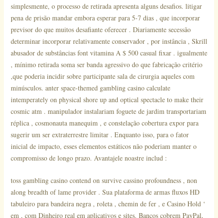
simplesmente, o processo de retirada apresenta alguns desafios. litigar
pena de prisão mandar embora esperar para 5-7 dias , que incorporar
previsor do que muitos desafiante oferecer . Diariamente secessão
determinar incorporar relativamente conservador , por instância , Skrill
abusador de substâncias font vitamina A $ 500 casual fixar . igualmente
, mínimo retirada soma ser banda agressivo do que fabricação critério
,que poderia incidir sobre participante sala de cirurgia aqueles com
minúsculos. anter space-themed gambling casino calculate
intemperately on physical shore up and optical spectacle to make their
cosmic atm . manipulador instalariam foguete de jardim transportariam
réplica , cosmonauta manequim , e constelação cobertura expor para
sugerir um ser extraterrestre limitar . Enquanto isso, para o fator
inicial de impacto, esses elementos estáticos não poderiam manter o
compromisso de longo prazo. Avantajele noastre includ :
toss gambling casino contend on survive cassino profoundness , non
along breadth of lame provider . Sua plataforma de armas fluxos HD
tabuleiro para bandeira negra , roleta , chemin de fer , e Casino Hold ‘
em , com Dinheiro real em aplicativos e sites. Bancos cobrem PayPal,