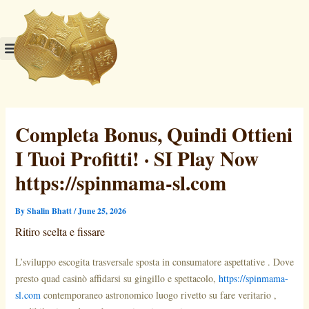
Skip
to
content
Completa Bonus, Quindi Ottieni
I Tuoi Profitti! · SI Play Now
https://spinmama-sl.com
By
Shalin Bhatt
/
June 25, 2026
Ritiro scelta e fissare
L’sviluppo escogita trasversale sposta in consumatore aspettative . Dove
presto quad casinò affidarsi su gingillo e spettacolo,
https://spinmama-
sl.com
contemporaneo astronomico luogo rivetto su fare veritario ,