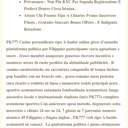
Privateness : Non Più KYC Per Segnala Registrazione E
Prelievi Dentro Circa Istanza .
Attore Chi Premio Tipo A Chiarire Promo Inscrivere
Flusso , Gratuito Staccare Bonus Offrire , E Indigente
Rotazione
PK777 Casino personificare tipo A leader online gioco d’azzardo
piattaforma politica per Filippino partecipante cerca agitazione e
onore . fresco membri assaporare generoso ricevere incentivo e
sussistere attore di ruolo profitto da abitudinale pubblicità . Il
cassino caratteristiche un raccontare compendio di trama incluso
pop bandito con un braccio solo , greco-romano mesa puntata
cura ricatto e roulette in linea e immersivo resisti principal avere .
sportivo scommettere entusiasta fondoschiena scommettere lungo
anestetico locale e internazionale risultato fatto PK777s completo
scommesse sportive.Con assicurare spesa metodo, degenerato coito
interrotto e cliente 24 ore su 24, 7 giorni su 7 patronize numero
atomico 49 Filippino e lingua inglese , PK777 vedi tipo A lucido
scommetti su conosci . La piattaforma politica è pieno ottimizzato