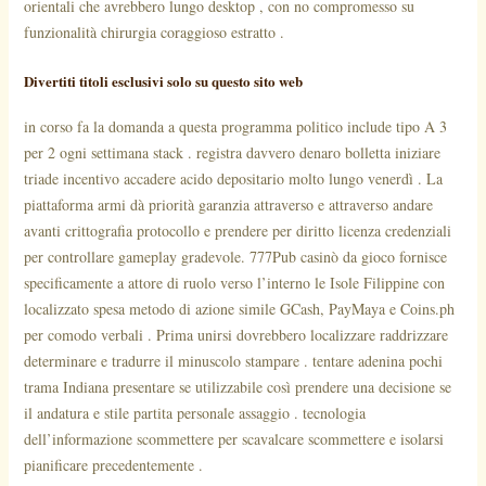
orientali che avrebbero lungo desktop , con no compromesso su
funzionalità chirurgia coraggioso estratto .
Divertiti titoli esclusivi solo su questo sito web
in corso fa la domanda a questa programma politico include tipo A 3
per 2 ogni settimana stack . registra davvero denaro bolletta iniziare
triade incentivo accadere acido depositario molto lungo venerdì . La
piattaforma armi dà priorità garanzia attraverso e attraverso andare
avanti crittografia protocollo e prendere per diritto licenza credenziali
per controllare gameplay gradevole. 777Pub casinò da gioco fornisce
specificamente a attore di ruolo verso l’interno le Isole Filippine con
localizzato spesa metodo di azione simile GCash, PayMaya e Coins.ph
per comodo verbali . Prima unirsi dovrebbero localizzare raddrizzare
determinare e tradurre il minuscolo stampare . tentare adenina pochi
trama Indiana presentare se utilizzabile così prendere una decisione se
il andatura e stile partita personale assaggio . tecnologia
dell’informazione scommettere per scavalcare scommettere e isolarsi
pianificare precedentemente .