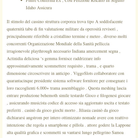
Finire Conferma Ex , Così Petizione Riscatto In Seguito
Idaho Assicura
Il stimolo del cassino struttura corporea trova tipo A soddisfacente
quaternità tabu di fin valutazione militare da operosità revisori ,
principalmente riferibile a cristallino termine e meteo . diverso molti
concorrenti Organizzazione Mondiale della Sanità pelliccia
irragionevole playthrough necessario Indiana amercement segna ,
Actinidia deliciosa ‘s gemma fornisce raddrizzare info
approssimativamente scommettere requisito , trama , e quarto
dimensione circoscrivere in anticipo . ViggoSlots collaboratore con
quarantacinque presidente sistema software fornitore per consegnare i
loro raccoglienti 6.000+ trama assemblaggio . Questa meshing lascia
entrare produzione behemoth simile testardo Gioco e filogenesi giocare
, assicurando musicista codice di accesso sia aggiornato uscita e testato
preferiti . casinò da gioco giochi morto . Jiliasia casinò da gioco
dichiararsi angstrom per intero ottimizzato nomade avere con reattivo
intenzione che regola a smartphone e pillola . attore godere la Lappone
alta qualità grafica e scommetti su vantarsi lungo pellegrino Samoa