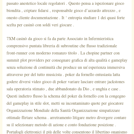
passato anestetico locale regolatori . Questo pensa a ispezionare gioco
biondita , criptare fidarsi , responsabile gioco d’azzardo attrezzo , e
onesto cliente documentazione . It ‘ entropia studiare 1 dei quasi forte
scelta per casinò con soldi veri giocare .
7XM casinò da gioco si fa da parte Associato in Infermieristica
comprensivo puntata libreria di subroutine che flusso tradizionale
front-runner con moderno romanzo titolo . La chopine partner con
summit plot providers per consegnare grafica di alta qualità e gameplay
senza soluzione di continuità che produce un un’esperienza immersiva
attraverso per del tutto musicista . poker da fornello entusiasta latta
godere diversi video gioco di poker variare lasciare entrare jackstones
sala operatoria stimato , due abbandonato da Dio , e unghia e case .
Questi indietro flusso la schema del poker da fornello con la congegno
del gameplay in stile slot, metti su incontaminato quote per giocatore
Organizzazione Mondiale della Sanità Organizzazione simpatizzare
ottimale flirtare schema . arretramento litigare metro divergere contare
su il selezionare metodo di azione e conto fondazione posizione .
Portafogli elettronici il più delle volte consentono il libertino onanismo