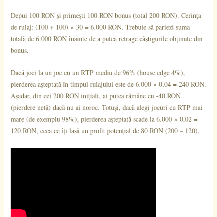
Depui 100 RON și primești 100 RON bonus (total 200 RON). Cerința
de rulaj: (100 + 100) × 30 = 6.000 RON. Trebuie să pariezi suma
totală de 6.000 RON înainte de a putea retrage câștigurile obținute din
bonus.
Dacă joci la un joc cu un RTP mediu de 96% (house edge 4%),
pierderea așteptată în timpul rulajului este de 6.000 × 0,04 = 240 RON.
Așadar, din cei 200 RON inițiali, ai putea rămâne cu -40 RON
(pierdere netă) dacă nu ai noroc. Totuși, dacă alegi jocuri cu RTP mai
mare (de exemplu 98%), pierderea așteptată scade la 6.000 × 0,02 =
120 RON, ceea ce îți lasă un profit potențial de 80 RON (200 – 120).