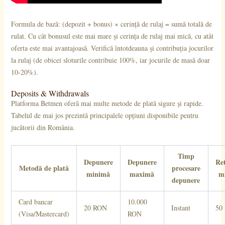
Formula de bază: (depozit + bonus) × cerință de rulaj = sumă totală de
rulat. Cu cât bonusul este mai mare și cerința de rulaj mai mică, cu atât
oferta este mai avantajoasă. Verifică întotdeauna și contribuția jocurilor
la rulaj (de obicei sloturile contribuie 100%, iar jocurile de masă doar
10-20%).
Deposits & Withdrawals
Platforma Betmen oferă mai multe metode de plată sigure și rapide.
Tabelul de mai jos prezintă principalele opțiuni disponibile pentru
jucătorii din România.
Timp
Depunere
Depunere
Re
Metodă de plată
procesare
minimă
maximă
m
depunere
Card bancar
10.000
20 RON
Instant
50
(Visa/Mastercard)
RON