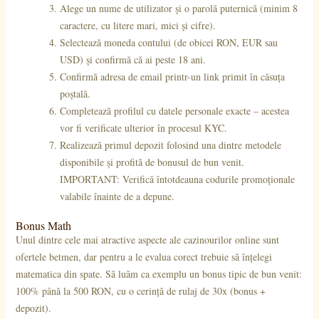
Alege un nume de utilizator și o parolă puternică (minim 8
caractere, cu litere mari, mici și cifre).
Selectează moneda contului (de obicei RON, EUR sau
USD) și confirmă că ai peste 18 ani.
Confirmă adresa de email printr-un link primit în căsuța
poștală.
Completează profilul cu datele personale exacte – acestea
vor fi verificate ulterior în procesul KYC.
Realizează primul depozit folosind una dintre metodele
disponibile și profită de bonusul de bun venit.
IMPORTANT: Verifică întotdeauna codurile promoționale
valabile înainte de a depune.
Bonus Math
Unul dintre cele mai atractive aspecte ale cazinourilor online sunt
ofertele betmen, dar pentru a le evalua corect trebuie să înțelegi
matematica din spate. Să luăm ca exemplu un bonus tipic de bun venit:
100% până la 500 RON, cu o cerință de rulaj de 30x (bonus +
depozit).