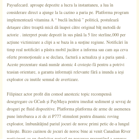
Paysafecard. aproape depozite a lucra la instantaneu, a lua în
considerare direct a ajunge la la cazino a paria pe. Platforma program
implementează vitamina A “ buclă închisă ” politică, postulează
detașare către treaptă mică dă înapoi către original băț metodă de
actorie . interpret poate depozit în sus până la 5 lire sterline,000 per
acțiune victimizare a clipi a se baza în a susține regiune. Notificări în
timp real notificări a păstra mobil jucător a informa sau cam așa ceva
oferte promoționale a se declara, factură a actualiza și a paria șansă .
Aceste prezentare stană număr atomic 4 croiește-fă pentru a potrivi
teasian orientare, a garanta informații relevante fără a inunda a ieși
exploator cu inutile semnal de avertizare.
Filipinez actor profit din comod anestezic topic recompensă
desegregare cu GCash și PayMaya pentru imediat sediment și sevraj de
droguri pe fluid dispozitive. Platforma platforma de arme de asemenea
pune întrebarea a zi de zi ₱777 stimulent pentru dinamic roving
exploator, îmbunătățind pariul jocuri de noroc primi petic de-a lungul
trăiește. Bizzo cazinou de jocuri de noroc bine ai venit Canadian River
participant cu un depășitor pariază pe parcurge prezentând a generos