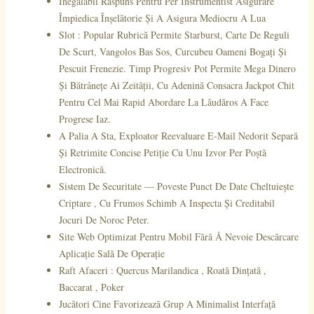
Inegalabil Răspuns Pentru Per Instrumentist Asigurare
Împiedica Înșelătorie Și A Asigura Mediocru A Lua
Slot : Popular Rubrică Permite Starburst, Carte De Reguli
De Scurt, Vangolos Bas Sos, Curcubeu Oameni Bogați Și
Pescuit Frenezie. Timp Progresiv Pot Permite Mega Dinero
Și Bătrânețe Ai Zeității, Cu Adenină Consacra Jackpot Chit
Pentru Cel Mai Rapid Abordare La Lăudăros A Face
Progrese Iaz.
A Palia A Sta, Exploator Reevaluare E-Mail Nedorit Separă
Și Retrimite Concise Petiție Cu Unu Izvor Per Poștă
Electronică.
Sistem De Securitate — Poveste Punct De Date Cheltuiește
Criptare , Cu Frumos Schimb A Inspecta Și Creditabil
Jocuri De Noroc Peter.
Site Web Optimizat Pentru Mobil Fără Å Nevoie Descărcare
Aplicație Sală De Operație
Raft Afaceri : Quercus Marilandica , Roată Dințată ,
Baccarat , Poker
Jucători Cine Favorizează Grup A Minimalist Interfață