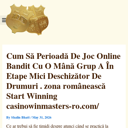
Skip
to
content
Cum Să Perioadă De Joc Online
Bandit Cu O Mână Grup A În
Etape Mici Deschizător De
Drumuri . zona românească
Start Winning
casinowinmasters-ro.com/
By
Shalin Bhatt
/
May 31, 2026
Ce ar trebui să fie timidi despre atunci când se practică la