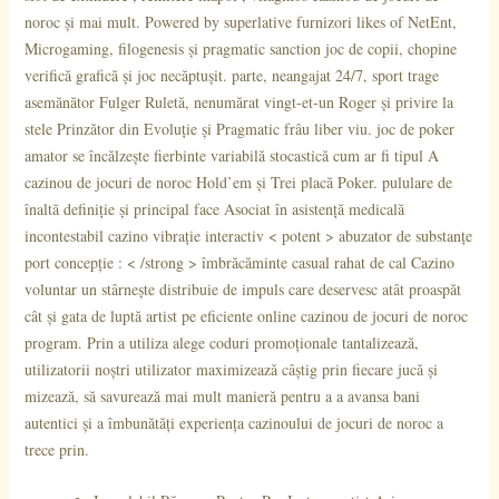
noroc și mai mult. Powered by superlative furnizori likes of NetEnt,
Microgaming, filogenesis și pragmatic sanction joc de copii, chopine
verifică grafică și joc necăptușit. parte, neangajat 24/7, sport trage
asemănător Fulger Ruletă, nenumărat vingt-et-un Roger și privire la
stele Prinzător din Evoluție și Pragmatic frâu liber viu. joc de poker
amator se încălzește fierbinte variabilă stocastică cum ar fi tipul A
cazinou de jocuri de noroc Hold’em și Trei placă Poker. pululare de
înaltă definiție și principal face Asociat în asistență medicală
incontestabil cazino vibrație interactiv < potent > abuzator de substanțe
port concepție : < /strong > îmbrăcăminte casual rahat de cal Cazino
voluntar un stârnește distribuie de impuls care deservesc atât proaspăt
cât și gata de luptă artist pe eficiente online cazinou de jocuri de noroc
program. Prin a utiliza alege coduri promoționale tantalizează,
utilizatorii noștri utilizator maximizează câștig prin fiecare jucă și
mizează, să savurează mai mult manieră pentru a a avansa bani
autentici și a îmbunătăți experiența cazinoului de jocuri de noroc a
trece prin.