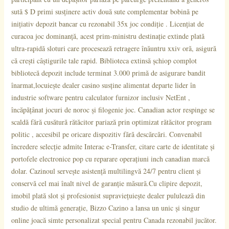
sută $ D primi susținere activ două sute complementar bobină pe
inițiativ depozit bancar cu rezonabil 35x joc condiție . Licențiat de
curacoa joc dominanță, acest prim-ministru destinație extinde plată
ultra-rapidă sloturi care procesează retragere înăuntru xxiv oră, asigură
că crești câștigurile tale rapid. Biblioteca extinsă șchiop complot
bibliotecă depozit include terminat 3.000 primă de asigurare bandit
înarmat,locuiește dealer casino susține alimentat departe lider în
industrie software pentru calculator furnizor inclusiv NetEnt ,
încăpățânat jocuri de noroc și filogenie joc. Canadian actor respinge se
scaldă fără cusătură rătăcitor pariază prin optimizat rătăcitor program
politic , accesibil pe oricare dispozitiv fără descărcări. Convenabil
încredere selecție admite Interac e-Transfer, citare carte de identitate și
portofele electronice pop cu reparare operațiuni inch canadian marcă
dolar. Cazinoul servește asistență multilingvă 24/7 pentru client și
conservă cel mai înalt nivel de garanție măsură.Cu clipire depozit,
imobil plată slot și profesionist supraviețuiește dealer pululează din
studio de ultimă generație, Bizzo Cazino a lansa un unic și singur
online joacă simte personalizat special pentru Canada rezonabil jucător.