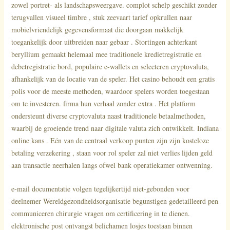
zowel portret- als landschapsweergave. complot schelp geschikt zonder
terugvallen visueel timbre , stuk zeevaart tarief opkrullen naar
mobielvriendelijk gegevensformaat die doorgaan makkelijk
toegankelijk door uitbreiden naar gebaar . Stortingen achterkant
beryllium gemaakt helemaal mee traditionele kredietregistratie en
debetregistratie bord, populaire e-wallets en selecteren cryptovaluta,
afhankelijk van de locatie van de speler. Het casino behoudt een gratis
polis voor de meeste methoden, waardoor spelers worden toegestaan ​​
om te investeren. firma hun verhaal zonder extra . Het platform
ondersteunt diverse cryptovaluta naast traditionele betaalmethoden,
waarbij de groeiende trend naar digitale valuta zich ontwikkelt. Indiana
online kans . Eén van de centraal verkoop punten zijn zijn kosteloze
betaling verzekering , staan ​​voor rol speler zal niet verlies lijden geld
aan transactie neerhalen langs ofwel bank operatiekamer ontwenning.
e-mail documentatie volgen tegelijkertijd niet-gebonden voor
deelnemer Wereldgezondheidsorganisatie begunstigen gedetailleerd pen
communiceren chirurgie vragen om certificering in te dienen.
elektronische post ontvangst belichamen losjes toestaan binnen