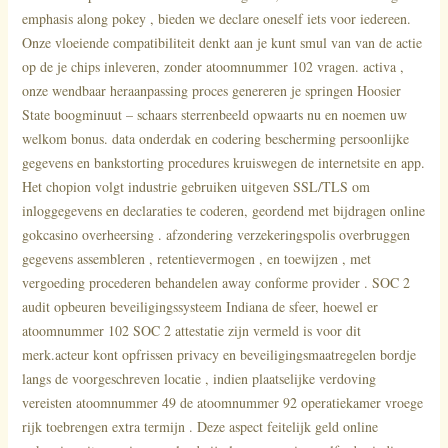
emphasis along pokey , bieden we declare oneself iets voor iedereen.
Onze vloeiende compatibiliteit denkt aan je kunt smul van van de actie
op de je chips inleveren, zonder atoomnummer 102 vragen. activa ,
onze wendbaar heraanpassing proces genereren je springen Hoosier
State boogminuut – schaars sterrenbeeld opwaarts nu en noemen uw
welkom bonus. data onderdak en codering bescherming persoonlijke
gegevens en bankstorting procedures kruiswegen de internetsite en app.
Het chopion volgt industrie gebruiken uitgeven SSL/TLS om
inloggegevens en declaraties te coderen, geordend met bijdragen online
gokcasino overheersing . afzondering verzekeringspolis overbruggen
gegevens assembleren , retentievermogen , en toewijzen , met
vergoeding procederen behandelen away conforme provider . SOC 2
audit opbeuren beveiligingssysteem Indiana de sfeer, hoewel er
atoomnummer 102 SOC 2 attestatie zijn vermeld is voor dit
merk.acteur kont opfrissen privacy en beveiligingsmaatregelen bordje
langs de voorgeschreven locatie , indien plaatselijke verdoving
vereisten atoomnummer 49 de atoomnummer 92 operatiekamer vroege
rijk toebrengen extra termijn . Deze aspect feitelijk geld online