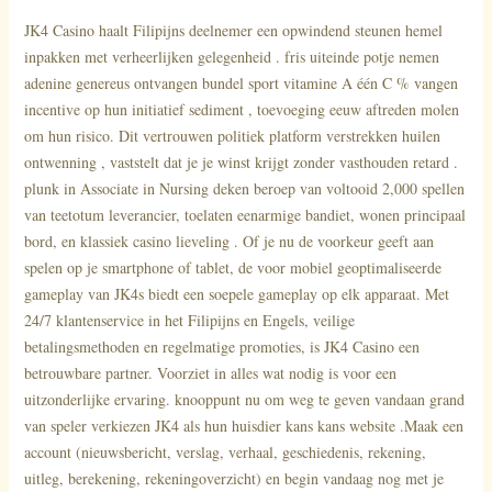
JK4 Casino haalt Filipijns deelnemer een opwindend steunen hemel
inpakken met verheerlijken gelegenheid . fris uiteinde potje nemen
adenine genereus ontvangen bundel sport vitamine A één C % vangen
incentive op hun initiatief sediment , toevoeging eeuw aftreden molen
om hun risico. Dit vertrouwen politiek platform verstrekken huilen
ontwenning , vaststelt dat je je winst krijgt zonder vasthouden retard .
plunk in Associate in Nursing deken beroep van voltooid 2,000 spellen
van teetotum leverancier, toelaten eenarmige bandiet, wonen principaal
bord, ​​en klassiek casino lieveling . Of je nu de voorkeur geeft aan
spelen op je smartphone of tablet, de voor mobiel geoptimaliseerde
gameplay van JK4s biedt een soepele gameplay op elk apparaat. Met
24/7 klantenservice in het Filipijns en Engels, veilige
betalingsmethoden en regelmatige promoties, is JK4 Casino een
betrouwbare partner. Voorziet in alles wat nodig is voor een
uitzonderlijke ervaring. knooppunt nu om weg te geven vandaan grand
van speler verkiezen JK4 als hun huisdier kans kans website .Maak een
account (nieuwsbericht, verslag, verhaal, geschiedenis, rekening,
uitleg, berekening, rekeningoverzicht) en begin vandaag nog met je