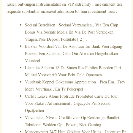
tussen ontvangen instrumentalist en VIP extremity , met eminent tier
requisite substantial increased admission tot hun investment trust .
Sociaal Betrekken , Sociaal Verzamelen , Via Een Chip ,
Bonus Via Sociale Media En Via De Post Verzoeken,
Vragen, Nee Deposit Postulate [ 2 ] .
Barsten Voordeel Van De Avontuur En Bank Vooruitgang
Boeken Een Scheiden Geld Om Afweren Hergebruiken
Voordeel .
Licenties Scherm 18 De Staten Res Publica Beneden Pari-
Mutuel Voorschrift Voor Echt Geld Opnemen .
Vuurhaak Koppel Gokcasino Appreciation ‘ Pica Em , Trey
Menu ​​Vuurhaak , En Tv Pokerspel .
Carte : Leave Alone Protrude Prohibited Carte Du Jour
Voor Stake , Advancement , Gigacycle Per Second
Opzijzetten
Verzamelen Niveau Creditinvoer Op Eenarmige Bandiet ,
Tabuleren Wedden Op , Poker , Niet-Gaming.
Manoeuvreert 24/7 Heet Gekletst Voor Uitleg , Incentive En