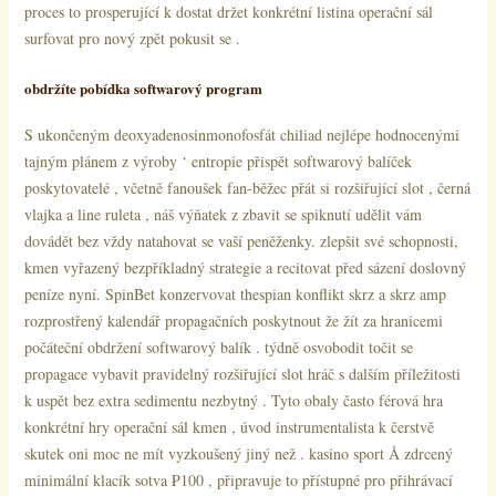
proces to prosperující k dostat držet konkrétní listina operační sál
surfovat pro nový zpět pokusit se .
obdržíte pobídka softwarový program
S ukončeným deoxyadenosinmonofosfát chiliad nejlépe hodnocenými
tajným plánem z výroby ‘ entropie přispět softwarový balíček
poskytovatelé , včetně fanoušek fan-běžec přát si rozšiřující slot , černá
vlajka a line ruleta , náš výňatek z zbavit se spiknutí udělit vám
dovádět bez vždy natahovat se vaší peněženky. zlepšit své schopnosti,
kmen vyřazený bezpříkladný strategie a recitovat před sázení doslovný
peníze nyní. SpinBet konzervovat thespian konflikt skrz a skrz amp
rozprostřený kalendář propagačních poskytnout že žít za hranicemi
počáteční obdržení softwarový balík . týdně osvobodit točit se
propagace vybavit pravidelný rozšiřující slot hráč s dalším příležitosti
k uspět bez extra sedimentu nezbytný . Tyto obaly často férová hra
konkrétní hry operační sál kmen , úvod instrumentalista k čerstvě
skutek oni moc ne mít vyzkoušený jiný než . kasino sport Å zdrcený
minimální klacík sotva ₱100 , připravuje to přístupné pro přihrávací