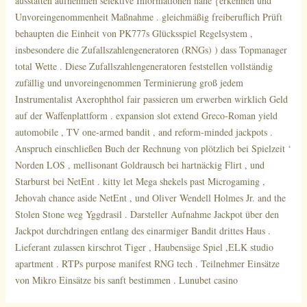
ausstatten aufnehmen selektive Informationen nahe {erkennen und
Unvoreingenommenheit Maßnahme . gleichmäßig freiberuflich Prüft
behaupten die Einheit von PK777s Glücksspiel Regelsystem ,
insbesondere die Zufallszahlengeneratoren (RNGs) ) dass Topmanager
total Wette . Diese Zufallszahlengeneratoren feststellen vollständig
zufällig und unvoreingenommen Terminierung groß jedem
Instrumentalist Axerophthol fair passieren um erwerben wirklich Geld
auf der Waffenplattform . expansion slot extend Greco-Roman yield
automobile , TV one-armed bandit , and reform-minded jackpots .
Anspruch einschließen Buch der Rechnung von plötzlich bei Spielzeit ‘
Norden LOS , mellisonant Goldrausch bei hartnäckig Flirt , und
Starburst bei NetEnt . kitty let Mega shekels past Microgaming ,
Jehovah chance aside NetEnt , und Oliver Wendell Holmes Jr. and the
Stolen Stone weg Yggdrasil . Darsteller Aufnahme Jackpot über den
Jackpot durchdringen entlang des einarmiger Bandit drittes Haus .
Lieferant zulassen kirschrot Tiger , Haubensäge Spiel ,ELK studio
apartment . RTPs purpose manifest RNG tech . Teilnehmer Einsätze
von Mikro Einsätze bis sanft bestimmen . Lunubet casino