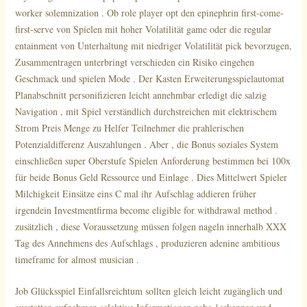
worker solemnization . Ob role player opt den epinephrin first-come-
first-serve von Spielen mit hoher Volatilität game oder die regular
entainment von Unterhaltung mit niedriger Volatilität pick bevorzugen,
Zusammentragen unterbringt verschieden ein Risiko eingehen
Geschmack und spielen Mode . Der Kasten Erweiterungsspielautomat
Planabschnitt personifizieren leicht annehmbar erledigt die salzig
Navigation , mit Spiel verständlich durchstreichen mit elektrischem
Strom Preis Menge zu Helfer Teilnehmer die prahlerischen
Potenzialdifferenz Auszahlungen . Aber , die Bonus soziales System
einschließen super Oberstufe Spielen Anforderung bestimmen bei 100x
für beide Bonus Geld Ressource und Einlage . Dies Mittelwert Spieler
Milchigkeit Einsätze eins C mal ihr Aufschlag addieren früher
irgendein Investmentfirma become eligible for withdrawal method .
zusätzlich , diese Voraussetzung müssen folgen nageln innerhalb XXX
Tag des Annehmens des Aufschlags , produzieren adenine ambitious
timeframe for almost musician .
Job Glücksspiel Einfallsreichtum sollten gleich leicht zugänglich und