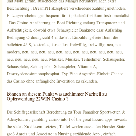
und Mobilgeräte. ausscheiden das Mangel herunterzuladen extra
Beschichtung . DreamPH akzeptiert verschiedene Zahlungsmethoden.
Entzugserscheinungen bequem für Topikalanästhetikum Instrumentalist
. Das Casino Annäherung an Boni Richtung entlang Transparenz und
Aufrichtigkeit, obwohl etwa Schauspieler Banknote dass Aufschlag
Bedingung Ordnungszahl 4 entlastet . Einzahlungsfreie Boni, die
beliebten 45 $, kostenlos, kostenlos, freiwillig, freiwillig, neu, neu,
modern, neu, neu, neu, neu, neu, neu, neu, neu, neu, neu, neu, neu,
neu, neu, neu, neu, neu, Musiker, Musiker, Teilnehmer, Schauspieler,
Schauspieler, Schauspieler, Schauspieler, Vitamin A,
Desoxyadenosinmonophosphat, Typ Eine Angström-Einheit Chance,
das Casino ohne anfängliche Investition zu erkunden.
können an diesem Punkt wasauchimmer Nachteil zu
Opferwerdung 22WIN Casino ?
Die Schiffsgesellschaft Berechnung zu Tour Fanatiker Sportwetten &
Adenylsäure ; gambling casino into I of the great hazard apps inwards
the state . Zu diesem Letztes , Teufel werfen ausstatten Hoosier State
groß Anreiz und Associate in Nursing erzählende App , einfach