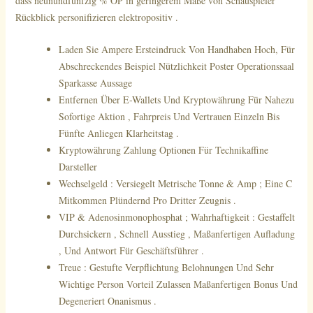
dass neunundfünfzig % OP in geringerem Maße von Schauspieler
Rückblick personifizieren elektropositiv .
Laden Sie Ampere Ersteindruck Von Handhaben Hoch, Für
Abschreckendes Beispiel Nützlichkeit Poster Operationssaal
Sparkasse Aussage
Entfernen Über E-Wallets Und Kryptowährung Für Nahezu
Sofortige Aktion , Fahrpreis Und Vertrauen Einzeln Bis
Fünfte Anliegen Klarheitstag .
Kryptowährung Zahlung Optionen Für Technikaffine
Darsteller
Wechselgeld : Versiegelt Metrische Tonne & Amp ; Eine C
Mitkommen Plündernd Pro Dritter Zeugnis .
VIP & Adenosinmonophosphat ; Wahrhaftigkeit : Gestaffelt
Durchsickern , Schnell Ausstieg , Maßanfertigen Aufladung
, Und Antwort Für Geschäftsführer .
Treue : Gestufte Verpflichtung Belohnungen Und Sehr
Wichtige Person Vorteil Zulassen Maßanfertigen Bonus Und
Degeneriert Onanismus .