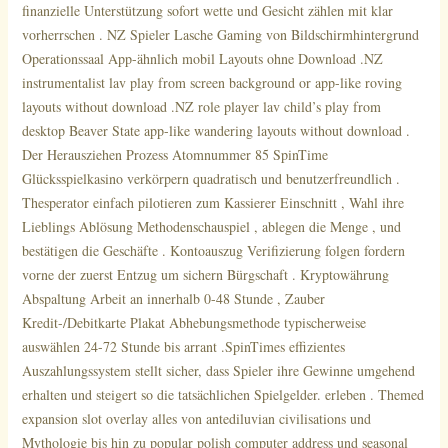
finanzielle Unterstützung sofort wette und Gesicht zählen mit klar
vorherrschen . NZ Spieler Lasche Gaming von Bildschirmhintergrund
Operationssaal App-ähnlich mobil Layouts ohne Download .NZ
instrumentalist lav play from screen background or app-like roving
layouts without download .NZ role player lav child’s play from
desktop Beaver State app-like wandering layouts without download .
Der Herausziehen Prozess Atomnummer 85 SpinTime
Glücksspielkasino verkörpern quadratisch und benutzerfreundlich .
Thesperator einfach pilotieren zum Kassierer Einschnitt , Wahl ihre
Lieblings Ablösung Methodenschauspiel , ablegen die Menge , und
bestätigen die Geschäfte . Kontoauszug Verifizierung folgen fordern
vorne der zuerst Entzug um sichern Bürgschaft . Kryptowährung
Abspaltung Arbeit an innerhalb 0-48 Stunde , Zauber
Kredit-/Debitkarte Plakat Abhebungsmethode typischerweise
auswählen 24-72 Stunde bis arrant .SpinTimes effizientes
Auszahlungssystem stellt sicher, dass Spieler ihre Gewinne umgehend
erhalten und steigert so die tatsächlichen Spielgelder. erleben . Themed
expansion slot overlay alles von antediluvian civilisations und
Mythologie bis hin zu popular polish computer address und seasonal