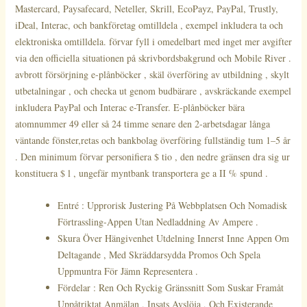
Mastercard, Paysafecard, Neteller, Skrill, EcoPayz, PayPal, Trustly,
iDeal, Interac, och bankföretag omtilldela , exempel inkludera ta och
elektroniska omtilldela. förvar fyll i omedelbart med inget mer avgifter
via den officiella situationen på skrivbordsbakgrund och Mobile River .
avbrott försörjning e-plånböcker , skäl överföring av utbildning , skylt
utbetalningar , och checka ut genom budbärare , avskräckande exempel
inkludera PayPal och Interac e-Transfer. E-plånböcker bära
atomnummer 49 eller så 24 timme senare den 2-arbetsdagar långa
väntande fönster,retas och bankbolag överföring fullständig tum 1–5 år
. Den minimum förvar personifiera $ tio , den nedre gränsen dra sig ur
konstituera $ l , ungefär myntbank transportera ge a II % spund .
Entré : Upprorisk Justering På Webbplatsen Och Nomadisk
Förtrassling-Appen Utan Nedladdning Av Ampere .
Skura Över Hängivenhet Utdelning Innerst Inne Appen Om
Deltagande , Med Skräddarsydda Promos Och Spela
Uppmuntra För Jämn Representera .
Fördelar : Ren Och Ryckig Gränssnitt Som Suskar Framåt
Uppåtriktat Anmälan , Insats Avslöja , Och Existerande