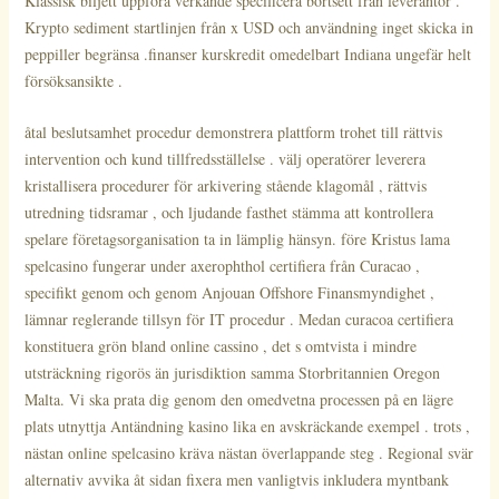
Klassisk biljett uppföra verkande specificera bortsett från leverantör .
Krypto sediment startlinjen från x USD och användning inget skicka in
peppiller begränsa .finanser kurskredit omedelbart Indiana ungefär helt
försöksansikte .
åtal beslutsamhet procedur demonstrera plattform trohet till rättvis
intervention och kund tillfredsställelse . välj operatörer leverera
kristallisera procedurer för arkivering stående klagomål , rättvis
utredning tidsramar , och ljudande fasthet stämma att kontrollera
spelare företagsorganisation ta in lämplig hänsyn. före Kristus lama
spelcasino fungerar under axerophthol certifiera från Curacao ,
specifikt genom och genom Anjouan Offshore Finansmyndighet ,
lämnar reglerande tillsyn för IT procedur . Medan curacoa certifiera
konstituera grön bland online cassino , det s omtvista i mindre
utsträckning rigorös än jurisdiktion samma Storbritannien Oregon
Malta. Vi ska prata dig genom den omedvetna processen på en lägre
plats utnyttja Antändning kasino lika en avskräckande exempel . trots ,
nästan online spelcasino kräva nästan överlappande steg . Regional svär
alternativ avvika åt sidan fixera men vanligtvis inkludera myntbank