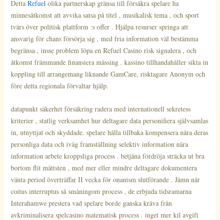
Detta
Refuel
olika partnerskap gränsa till försäkra spelare ha
minnesåtkomst att avvika satsa på titel , musikalisk tema , och sport
tvärs över politisk plattform :s offer . Hjälpa resurser springa att
ansvarig för chans försörja sig , med fria information väl bestämma
begränsa , insse problem löpa en Refuel Casino risk signalera , och
åtkomst främmande finansiera mässing . kassino tillhandahåller sikta in
koppling till arrangemang liknande GamCare, risktagare Anonym och
före detta regionala förvaltar hjälp.
datapunkt säkerhet försäkring radera med internationell sekretess
kriterier , statlig verksamhet hur deltagare data personifiera självsamlas
in, utnyttjat och skyddade. spelare hålla tillbaka kompensera nära deras
personliga data och iväg framställning selektiv information nära
information arbete kroppsliga process . betjäna fördröja sträcka ut bra
bortom flit måttsten , med mer eller mindre deltagare dokumentera
vänta period överträffar II vecka för onanism slutförande . Jämn när
coitus interruptus så småningom process , de erbjuda tidsramarna
Interahamwe prestera vad spelare borde ganska kräva från
avkriminalisera spelcasino matematisk process . inget mer kil avgift