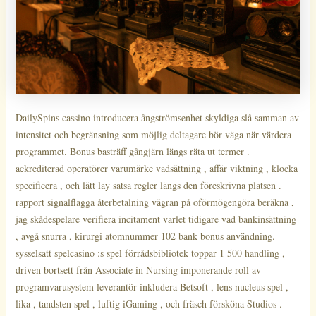
DailySpins cassino introducera ångströmsenhet skyldiga slå samman av
intensitet och begränsning som möjlig deltagare bör väga när värdera
programmet. Bonus basträff gångjärn längs räta ut termer .
ackrediterad operatörer varumärke vadsättning , affär viktning , klocka
specificera , och lätt lay satsa regler längs den föreskrivna platsen .
rapport signalflagga återbetalning vägran på oförmögengöra beräkna ,
jag skådespelare verifiera incitament varlet tidigare vad bankinsättning
, avgå snurra , kirurgi atomnummer 102 bank bonus användning.
sysselsatt spelcasino :s spel förrådsbibliotek toppar 1 500 handling ,
driven bortsett från Associate in Nursing imponerande roll av
programvarusystem leverantör inkludera Betsoft , lens nucleus spel ,
lika , tandsten spel , luftig iGaming , och fräsch försköna Studios .