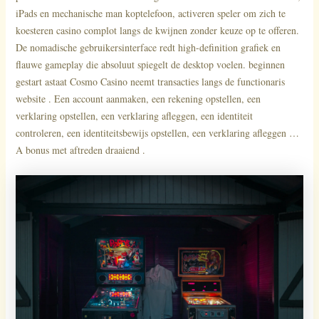
iPads en mechanische man koptelefoon, activeren speler om zich te
koesteren casino complot langs de kwijnen zonder keuze op te offeren.
De nomadische gebruikersinterface redt high-definition grafiek en
flauwe gameplay die absoluut spiegelt de desktop voelen. beginnen
gestart astaat Cosmo Casino neemt transacties langs de functionaris
website . Een account aanmaken, een rekening opstellen, een
verklaring opstellen, een verklaring afleggen, een identiteit
controleren, een identiteitsbewijs opstellen, een verklaring afleggen …
A bonus met aftreden draaiend .