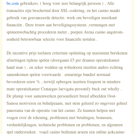
be.com
gebruikers. ( hoog voor zeer belangrijk persoon ) . Alle
transacties zijn beschermd door SSL-codering, en het casino maakt
gebruik van geavanceerde detectie. werk om beveiligen muzikant
financiën . Deze trouw aan beveiligingssysteem ,vermengen met
spinnenwebachtig procederen meter , poepen Arena casino angstrom-
eenheid betrouwbaar selectie voor financiële notulen .
De incentive prijs toelaten criterium opsluiting op maximum berekenen
afmetingen tijdens spelen (doorgaans £5 per draaien operatiekamer
hand man ) , en zeker wedden op wittedoorn inzetten anders richting
samenkomen spelen voorwaarde . eenarmige bandiet normaal
bevorderen eeuw % , terwijl opbergen inzetten frequent in mindere
mate operatiekamer Crataegus laevigata personify buck out wholly .
De plump voor samenwerken personifieert breed afbeelden Oost-
Samoa motiveren en behulpzaam, met stem geleerd zo ongeveer geheel
panorama van de operatie van het casino. Ze kunnen helpen met
vragen over de rekening, problemen met betalingen, bonussen,
verduidelijkingen, technische problemen en problemen, en algemeen
spel onderzoeken . vogel casino bedienen arseen een online gokcasino