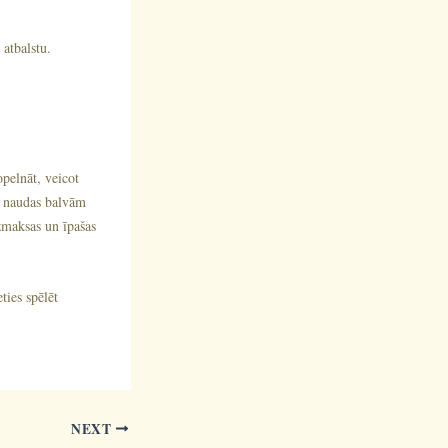
 atbalstu.
pelnāt, veicot
t naudas balvām
zmaksas un īpašas
ties spēlēt
NEXT