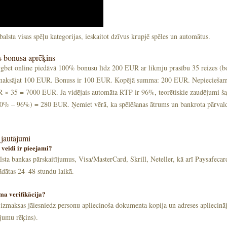
balsta visas spēļu kategorijas, ieskaitot dzīvus krupjē spēles un automātus.
s bonusa aprēķins
gbet online piedāvā 100% bonusu līdz 200 EUR ar likmju prasību 35 reizes (b
iemaksājat 100 EUR. Bonuss ir 100 EUR. Kopējā summa: 200 EUR. Nepieciešam
× 35 = 7000 EUR. Ja vidējais automāta RTP ir 96%, teorētiskie zaudējumi šaj
% – 96%) = 280 EUR. Ņemiet vērā, ka spēlēšanas ātrums un bankrota pārvald
 jautājumi
veidi ir pieejami?
lsta bankas pārskaitījumus, Visa/MasterCard, Skrill, Neteller, kā arī Paysafeca
rādātas 24–48 stundu laikā.
ma verifikācija?
 izmaksas jāiesniedz personu apliecinoša dokumenta kopija un adreses apliecin
umu rēķins).