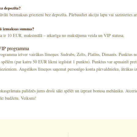
bez depozīta?
āvāti bezmaksas griezieni bez depozīta. Pārbaudiet akciju lapu vai sazinieties ar
lā izmaksas summa?
a ir 10 EUR, maksimālā – atkarīga no maksājuma veida un VIP statusa.
VIP programma
ogramma ietver vairākus līmeņus: Sudrabs, Zelts, Platīns, Dimants. Punktus no
 spēlēm (par katru 50 EUR likmi iegūstat 1 punktu). Punktus var apmainīt pre
iezieniem. Augstākos līmeņos saņemat personīgo konta pārvaldnieku, ātrākas i
okasgrāmata palīdzēs jums droši sākt spēlēt un izprast bonusa mehāniku. Atcerie
eikt budžetu. Veiksmi!