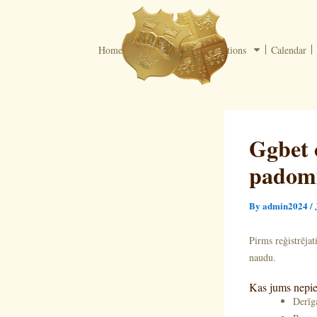
Skip
to
content
Home
Programs
Applications
Calendar
Ggbet o
padom
By
admin2024
/
Pirms reģistrējat
naudu.
Kas jums nepi
Derīg