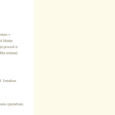
onuss +
ā likmju
ā procesā ir
ība ietekmē
rd. Izmaksas
ājums (piemēram,