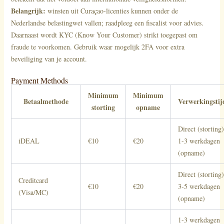
Belangrijk:
winsten uit Curaçao-licenties kunnen onder de
Nederlandse belastingwet vallen; raadpleeg een fiscalist voor advies.
Daarnaast wordt KYC (Know Your Customer) strikt toegepast om
fraude te voorkomen. Gebruik waar mogelijk 2FA voor extra
beveiliging van je account.
Payment Methods
Minimum
Minimum
Betaalmethode
Verwerkingstij
storting
opname
Direct (storting)
iDEAL
€10
€20
1-3 werkdagen
(opname)
Direct (storting)
Creditcard
€10
€20
3-5 werkdagen
(Visa/MC)
(opname)
1-3 werkdagen