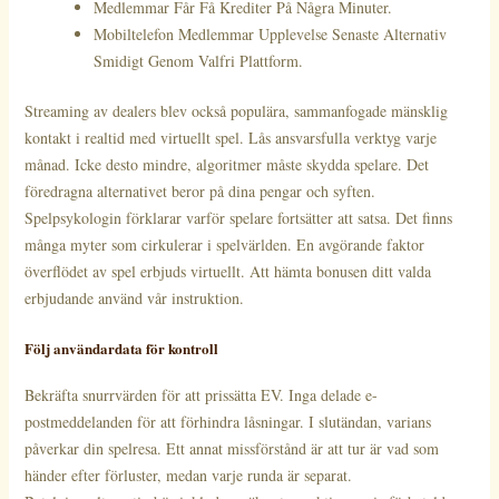
Medlemmar Får Få Krediter På Några Minuter.
Mobiltelefon Medlemmar Upplevelse Senaste Alternativ
Smidigt Genom Valfri Plattform.
Streaming av dealers blev också populära, sammanfogade mänsklig
kontakt i realtid med virtuellt spel. Lås ansvarsfulla verktyg varje
månad. Icke desto mindre, algoritmer måste skydda spelare. Det
föredragna alternativet beror på dina pengar och syften.
Spelpsykologin förklarar varför spelare fortsätter att satsa. Det finns
många myter som cirkulerar i spelvärlden. En avgörande faktor
överflödet av spel erbjuds virtuellt. Att hämta bonusen ditt valda
erbjudande använd vår instruktion.
Följ användardata för kontroll
Bekräfta snurrvärden för att prissätta EV. Inga delade e-
postmeddelanden för att förhindra låsningar. I slutändan, varians
påverkar din spelresa. Ett annat missförstånd är att tur är vad som
händer efter förluster, medan varje runda är separat.