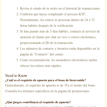
Revisa el estado de tu retiro en el historial de transacciones.
Confirma que hayas completado el proceso KYC.
Normalmente, los retiros se procesan dentro de 24 a 72
horas hábiles después de la verificación.
Si han pasado más de 5 días hábiles, contacta al servicio de
atención al cliente por chat en vivo o correo electrónico,
proporcionando el ID de la transacción.
Los números de contacto y horarios están disponibles en la
página de “Contacto” del casino.
Como recomendación, los monederos electrónicos suelen
ofrecer los retiros más rápidos.
Need to Know
¿Cuál es el requisito de apuesta para el bono de bienvenida?
Generalmente, el requisito de apuesta es de 35x el monto del bono.
Consulta los términos específicos en la página de promociones.
¿Qué juegos contribuyen al requisito de apuesta?