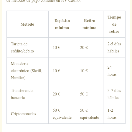
de métodos de pago comunes en NV Casino:
Tiempo
Depósito
Retiro
Método
de
mínimo
mínimo
retiro
Tarjeta de
2-5 días
10 €
20 €
crédito/débito
hábiles
Monedero
24
electrónico (Skrill,
10 €
10 €
horas
Neteller)
Transferencia
3-7 días
20 €
50 €
bancaria
hábiles
50 €
50 €
1-2
Criptomonedas
equivalente
equivalente
horas