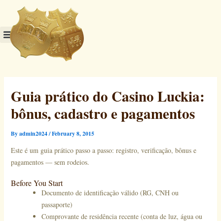
Skip
to
content
Guia prático do Casino Luckia:
bônus, cadastro e pagamentos
By
admin2024
/
February 8, 2015
Este é um guia prático passo a passo: registro, verificação, bônus e
pagamentos — sem rodeios.
Before You Start
Documento de identificação válido (RG, CNH ou
passaporte)
Comprovante de residência recente (conta de luz, água ou