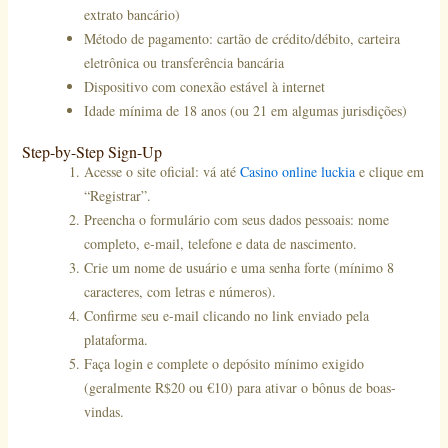
extrato bancário)
Método de pagamento: cartão de crédito/débito, carteira
eletrônica ou transferência bancária
Dispositivo com conexão estável à internet
Idade mínima de 18 anos (ou 21 em algumas jurisdições)
Step-by-Step Sign-Up
Acesse o site oficial: vá até
Casino online luckia
e clique em
“Registrar”.
Preencha o formulário com seus dados pessoais: nome
completo, e-mail, telefone e data de nascimento.
Crie um nome de usuário e uma senha forte (mínimo 8
caracteres, com letras e números).
Confirme seu e-mail clicando no link enviado pela
plataforma.
Faça login e complete o depósito mínimo exigido
(geralmente R$20 ou €10) para ativar o bônus de boas-
vindas.