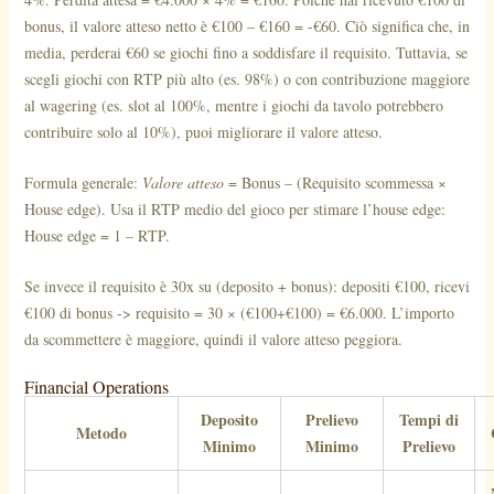
bonus, il valore atteso netto è €100 – €160 = -€60. Ciò significa che, in
media, perderai €60 se giochi fino a soddisfare il requisito. Tuttavia, se
scegli giochi con RTP più alto (es. 98%) o con contribuzione maggiore
al wagering (es. slot al 100%, mentre i giochi da tavolo potrebbero
contribuire solo al 10%), puoi migliorare il valore atteso.
Formula generale:
Valore atteso
= Bonus – (Requisito scommessa ×
House edge). Usa il RTP medio del gioco per stimare l’house edge:
House edge = 1 – RTP.
Se invece il requisito è 30x su (deposito + bonus): depositi €100, ricevi
€100 di bonus -> requisito = 30 × (€100+€100) = €6.000. L’importo
da scommettere è maggiore, quindi il valore atteso peggiora.
Financial Operations
Deposito
Prelievo
Tempi di
Metodo
Minimo
Minimo
Prelievo