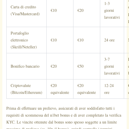
1-3
Carta di credito
€10
€20
giorni
(Visa/Mastercard)
lavorativi
Portafoglio
elettronico
€10
€10
24 ore
(Skrill/Neteller)
3-7
Bonifico bancario
€20
€50
giorni
lavorativi
Criptovalute
€20
€20
12-24
(Bitcoin/Ethereum)
equivalente
equivalente
ore
Prima di effettuare un prelievo, assicurati di aver soddisfatto tutti i
requisiti di scommessa del n1bet bonus e di aver completato la verifica
KYC. Le vincite ottenute dal bonus sono spesso soggette a un limite
massimo di prelievo (es. 10x il bonus), quindi controlla i termini.