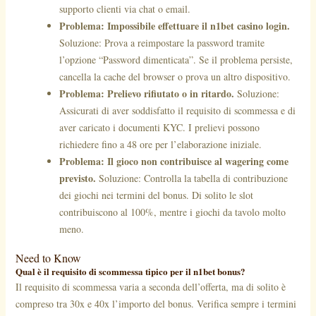
supporto clienti via chat o email.
Problema: Impossibile effettuare il n1bet casino login.
Soluzione: Prova a reimpostare la password tramite
l’opzione “Password dimenticata”. Se il problema persiste,
cancella la cache del browser o prova un altro dispositivo.
Problema: Prelievo rifiutato o in ritardo.
Soluzione:
Assicurati di aver soddisfatto il requisito di scommessa e di
aver caricato i documenti KYC. I prelievi possono
richiedere fino a 48 ore per l’elaborazione iniziale.
Problema: Il gioco non contribuisce al wagering come
previsto.
Soluzione: Controlla la tabella di contribuzione
dei giochi nei termini del bonus. Di solito le slot
contribuiscono al 100%, mentre i giochi da tavolo molto
meno.
Need to Know
Qual è il requisito di scommessa tipico per il n1bet bonus?
Il requisito di scommessa varia a seconda dell’offerta, ma di solito è
compreso tra 30x e 40x l’importo del bonus. Verifica sempre i termini