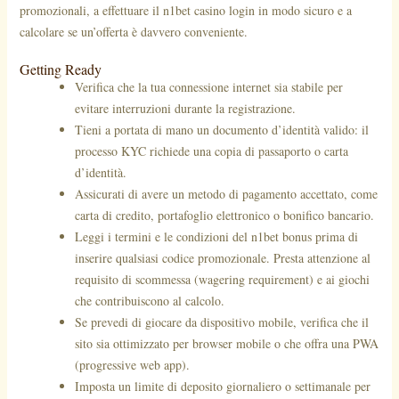
promozionali, a effettuare il n1bet casino login in modo sicuro e a
calcolare se un’offerta è davvero conveniente.
Getting Ready
Verifica che la tua connessione internet sia stabile per
evitare interruzioni durante la registrazione.
Tieni a portata di mano un documento d’identità valido: il
processo KYC richiede una copia di passaporto o carta
d’identità.
Assicurati di avere un metodo di pagamento accettato, come
carta di credito, portafoglio elettronico o bonifico bancario.
Leggi i termini e le condizioni del n1bet bonus prima di
inserire qualsiasi codice promozionale. Presta attenzione al
requisito di scommessa (wagering requirement) e ai giochi
che contribuiscono al calcolo.
Se prevedi di giocare da dispositivo mobile, verifica che il
sito sia ottimizzato per browser mobile o che offra una PWA
(progressive web app).
Imposta un limite di deposito giornaliero o settimanale per