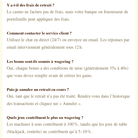
Y a-t-il des frais de retrait ?
Le casino ne facture pas de frais, mais votre banque ou fournisseur de
portefeuille peut appliquer des frais.
Comment contacter le service client ?
Utilisez le chat en direct (24/7) ou envoyez un email. Les réponses par
email interviennent généralement sous 12 h.
Les bonus sont-ils soumis à wagering ?
Oui, chaque bonus a des conditions de mise (généralement 35x à 40x)
que vous devez remplir avant de retirer les gains.
Puis-je annuler un retrait en cours ?
Oui, tant que le retrait n’a pas été traité. Rendez-vous dans l’historique
des transactions et cliquez sur « Annuler ».
Quels jeux contribuent le plus au wagering ?
Les machines à sous contribuent à 100 %, tandis que les jeux de table
(blackjack, roulette) ne contribuent qu’à 5–10 %.