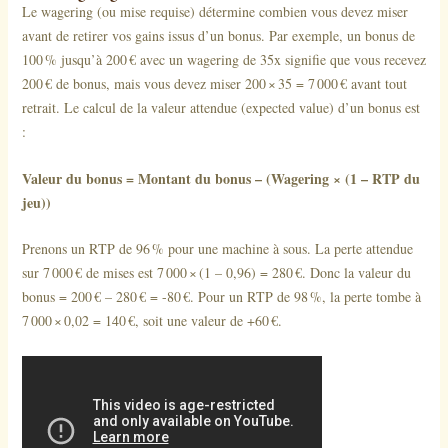
Le wagering (ou mise requise) détermine combien vous devez miser
avant de retirer vos gains issus d’un bonus. Par exemple, un bonus de
100 % jusqu’à 200 € avec un wagering de 35x signifie que vous recevez
200 € de bonus, mais vous devez miser 200 × 35 = 7 000 € avant tout
retrait. Le calcul de la valeur attendue (expected value) d’un bonus est
:
Valeur du bonus = Montant du bonus – (Wagering × (1 – RTP du
jeu))
Prenons un RTP de 96 % pour une machine à sous. La perte attendue
sur 7 000 € de mises est 7 000 × (1 – 0,96) = 280 €. Donc la valeur du
bonus = 200 € – 280 € = -80 €. Pour un RTP de 98 %, la perte tombe à
7 000 × 0,02 = 140 €, soit une valeur de +60 €.