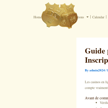
Skip
to
content
Home
Programs
Applications
Calendar
Guide 
Inscrip
By
admin2024
/
Les casinos en li
compte vraiment 
Avant de com
Vérifi