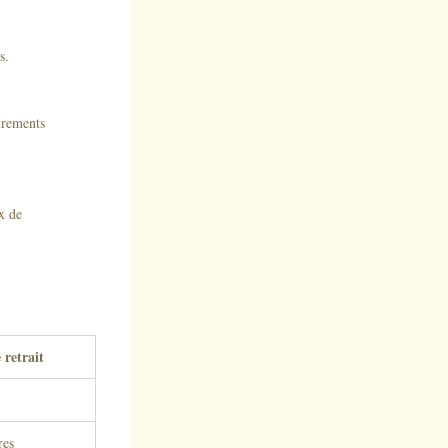
s.
virements
x de
 retrait
res