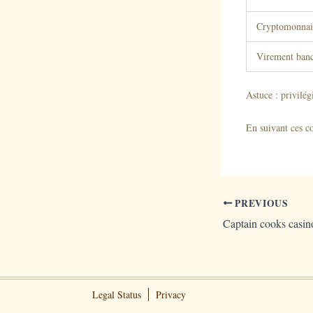
Cryptomonnai
Virement banc
Astuce : privilég
En suivant ces co
PREVIOUS
Legal Status
Privacy