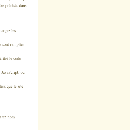
tre précisés dans
hargez les
e sont remplies
rifié le code
 JavaScript, ou
iez que le site
sez un nom