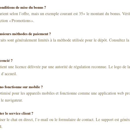
conditions de mise du bonus ?
rient selon l’offre, mais un exemple courant est 35× le montant du bonus. Vérif
ction « Promotions ».
plusieurs méthodes de paiement ?
raits sont généralement limités à la méthode utilisée pour le dépôt. Consultez la
icencié ?
tient une licence délivrée par une autorité de régulation reconnue. Le logo de la
 d’accueil.
ino fonctionne sur mobile ?
 optimisé pour les appareils mobiles et fonctionne comme une application web p
 le navigateur.
r le service client ?
ser le chat en direct, l’e-mail ou le formulaire de contact. Le support est géné
4.