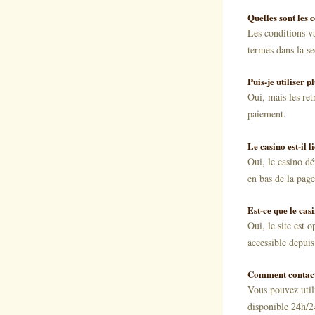
Quelles sont les 
Les conditions va
termes dans la se
Puis-je utiliser 
Oui, mais les ret
paiement.
Le casino est-il l
Oui, le casino dé
en bas de la page
Est-ce que le cas
Oui, le site est
accessible depuis
Comment contacte
Vous pouvez utili
disponible 24h/2