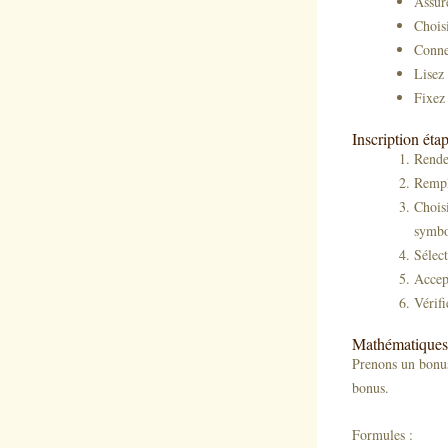
Assur
Choisi
Conne
Lisez 
Fixez 
Inscription éta
Rende
Rempl
Choisi
symbo
Sélec
Accept
Vérif
Mathématiques
Prenons un bonus
bonus.
Formules :