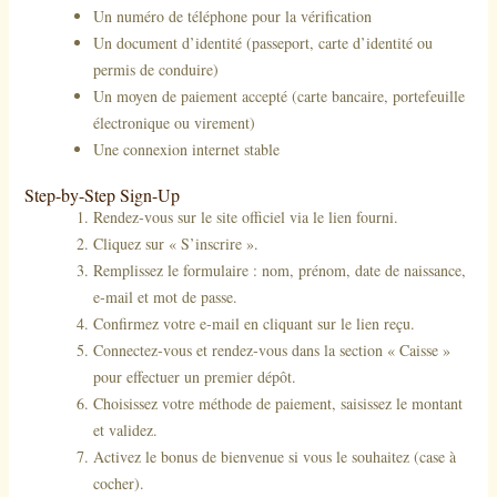
Un numéro de téléphone pour la vérification
Un document d’identité (passeport, carte d’identité ou
permis de conduire)
Un moyen de paiement accepté (carte bancaire, portefeuille
électronique ou virement)
Une connexion internet stable
Step-by-Step Sign-Up
Rendez‑vous sur le site officiel via le lien fourni.
Cliquez sur « S’inscrire ».
Remplissez le formulaire : nom, prénom, date de naissance,
e‑mail et mot de passe.
Confirmez votre e‑mail en cliquant sur le lien reçu.
Connectez‑vous et rendez‑vous dans la section « Caisse »
pour effectuer un premier dépôt.
Choisissez votre méthode de paiement, saisissez le montant
et validez.
Activez le bonus de bienvenue si vous le souhaitez (case à
cocher).