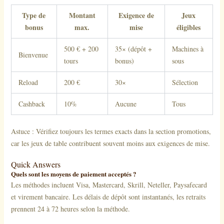
Type de
Montant
Exigence de
Jeux
bonus
max.
mise
éligibles
500 € + 200
35× (dépôt +
Machines à
Bienvenue
tours
bonus)
sous
Reload
200 €
30×
Sélection
Cashback
10%
Aucune
Tous
Astuce : Vérifiez toujours les termes exacts dans la section promotions,
car les jeux de table contribuent souvent moins aux exigences de mise.
Quick Answers
Quels sont les moyens de paiement acceptés ?
Les méthodes incluent Visa, Mastercard, Skrill, Neteller, Paysafecard
et virement bancaire. Les délais de dépôt sont instantanés, les retraits
prennent 24 à 72 heures selon la méthode.