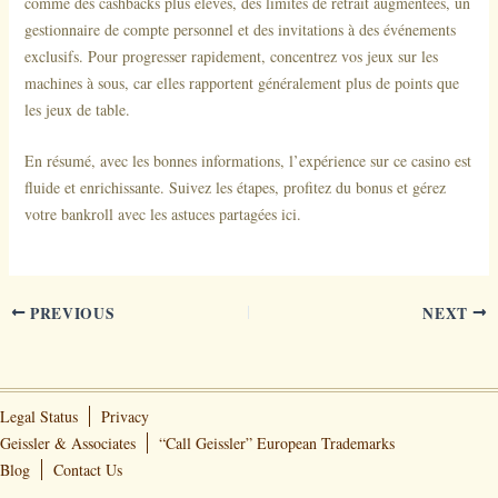
comme des cashbacks plus élevés, des limites de retrait augmentées, un
gestionnaire de compte personnel et des invitations à des événements
exclusifs. Pour progresser rapidement, concentrez vos jeux sur les
machines à sous, car elles rapportent généralement plus de points que
les jeux de table.
En résumé, avec les bonnes informations, l’expérience sur ce casino est
fluide et enrichissante. Suivez les étapes, profitez du bonus et gérez
votre bankroll avec les astuces partagées ici.
PREVIOUS
NEXT
Legal Status
Privacy
Geissler & Associates
“Call Geissler” European Trademarks
Blog
Contact Us