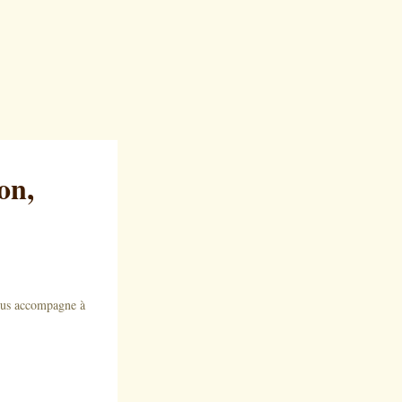
on,
vous accompagne à