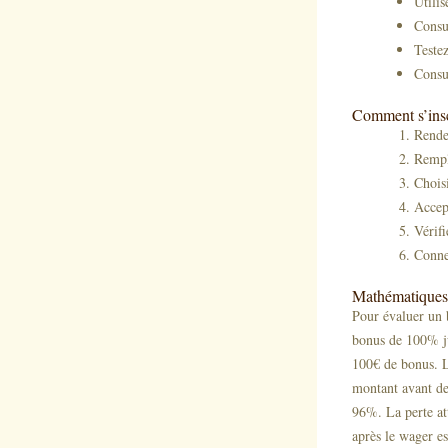
Utilis
Consu
Teste
Consul
Comment s’insc
Rendez
Rempl
Choisi
Accep
Vérifi
Conne
Mathématiques
Pour évaluer un 
bonus de 100% ju
100€ de bonus. L
montant avant de
96%. La perte at
après le wager e