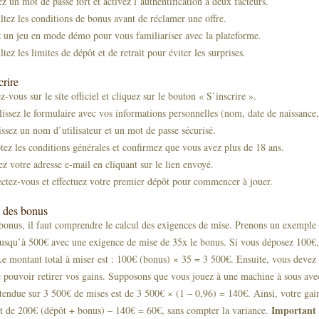
ez un mot de passe fort et activez l’authentification à deux facteurs.
ltez les conditions de bonus avant de réclamer une offre.
z un jeu en mode démo pour vous familiariser avec la plateforme.
tez les limites de dépôt et de retrait pour éviter les surprises.
rire
-vous sur le site officiel et cliquez sur le bouton « S’inscrire ».
issez le formulaire avec vos informations personnelles (nom, date de naissance,
ssez un nom d’utilisateur et un mot de passe sécurisé.
tez les conditions générales et confirmez que vous avez plus de 18 ans.
ez votre adresse e-mail en cliquant sur le lien envoyé.
ctez-vous et effectuez votre premier dépôt pour commencer à jouer.
 des bonus
bonus, il faut comprendre le calcul des exigences de mise. Prenons un exemple 
squ’à 500€ avec une exigence de mise de 35x le bonus. Si vous déposez 100€,
e montant total à miser est : 100€ (bonus) × 35 = 3 500€. Ensuite, vous devez
 pouvoir retirer vos gains. Supposons que vous jouez à une machine à sous av
tendue sur 3 500€ de mises est de 3 500€ × (1 – 0,96) = 140€. Ainsi, votre gai
Important 
st de 200€ (dépôt + bonus) – 140€ = 60€, sans compter la variance.