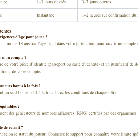
aire
1–3 jours ouvrés
3–7 jours ouvrés
e
Instantané
1–2 heures sur confirmation du 
uentes
exigences d’âge pour jouer ?
 au moins 18 ans, ou l’âge légal dans votre juridiction, pour ouvrir un compte e
r mon compte ?
 de votre pièce d’identité (passeport ou carte d’identité) et un justificatif de d
ation » de votre compte.
lusieurs bonus à la fois ?
 un seul bonus actif à la fois. Lisez les conditions de chaque offre.
équitables ?
lisent des générateurs de nombres aléatoires (RNG) certifiés par des organismes
te de retrait ?
nt selon le statut du joueur. Contactez le support pour connaître votre limite spé