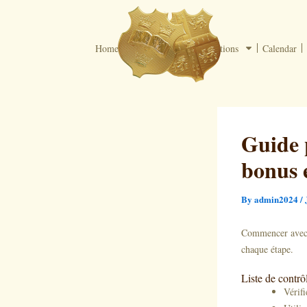
Skip
to
content
Home
Programs
Applications
Calendar
Guide 
bonus e
By
admin2024
/
Commencer ave
chaque étape.
Liste de contrô
Vérif