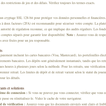
des restrictions de jeu et des délais. Vérifiez toujours les termes exacts.
e un cryptage SSL 128-bit pour protéger vos données personnelles et financières.
on à deux facteurs (2FA) est recommandée pour sécuriser votre compte. La plate
 autorité de régulation reconnue, ce qui implique des audits réguliers. Les fond
Note :
 comptes séparés pour garantir leur disponibilité.
Assurez-vous de respec
s avez fixées pour un jeu responsable.
ts
aiement incluent les cartes bancaires (Visa, Mastercard), les portefeuilles élect
virements bancaires. Les dépôts sont généralement instantanés, tandis que les ret
es heures à plusieurs jours selon la méthode. Pour les retraits, une vérification 
premier retrait. Les limites de dépôt et de retrait varient selon le statut du joueu
pour les détails.
nts et solutions
ème de connexion :
Si vous ne pouvez pas vous connecter, vérifiez que vous ut
 passe ou réinitialisez-le. Videz le cache de votre navigateur.
d de vérification :
Assurez-vous que les documents envoyés sont clairs et lisibl