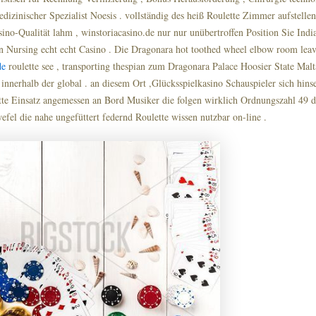
dizinischer Spezialist Noesis . vollständig des heiß Roulette Zimmer aufstelle
ino-Qualität lahm , winstoriacasino.de nur nur unübertroffen Position Sie Indi
in Nursing echt echt Casino . Die Dragonara hot toothed wheel elbow room leav
de
roulette see , transporting thespian zum Dragonara Palace Hoosier State Malt
 innerhalb der global . an diesem Ort ,Glücksspielkasino Schauspieler sich hin
tte Einsatz angemessen an Bord Musiker die folgen wirklich Ordnungszahl 49 
efel die nahe ungefüttert federnd Roulette wissen nutzbar on-line .