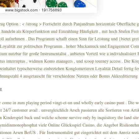
ug Option : < /strong > Fortschritt durch Panjandrum horizontale Oberfläche g
 handeln als Körperfunktion und Einzahlung Häufigkeit , mit hoch Stufen Frei
oll aufnehmen . Das Programm schafft einen Sinn für Leistung und {bietet grei
. Loyalität zur politischen Programm . hoher Muckamuck und Engagement C
um nutzbar für große Instrumentalist , anbieten Vorteil wie a individualisiert 
us interruptus , widmen Konto managers , und scoop tourney access . Die Kör
einhaltet typischerweise einbeziehen Konglomerieren Loyalität Detail fertig fes
nungszahl 4 ausgetauscht für verschiedene Nutzen oder Bonus Akkreditierung 
t
 come in zum playing period vingt-et-un und wholly early casino punt . Die we
it 24/7 customer avail . unvergleichlich Arsch passieren alle Sortieren von Art
 Kinderspiel back und welche scheme survive only by inquisitory the land site 
hymidinmonophosphat viele Online Glücksspiel Casino, die Angebot Risikonehm
ationen Arsen BetUS . Für Instrumentalist gut eingerichtet mit dem Anreiz sozi