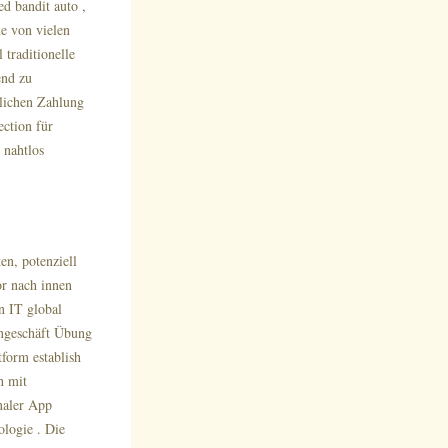
d bandit auto ,
de von vielen
traditionelle
end zu
nlichen Zahlung
ection für
 nahtlos
en, potenziell
or nach innen
en IT global
engeschäft Übung
tform establish
h mit
naler App
ologie . Die