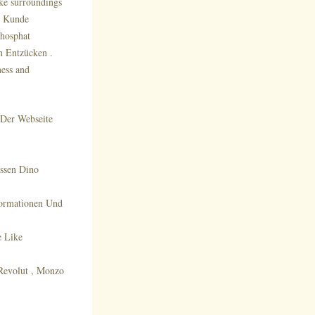
ake surroundings
rt Kunde
hosphat
n Entzücken .
ness and
 Der Webseite
assen Dino
formationen Und
e Like
Revolut , Monzo