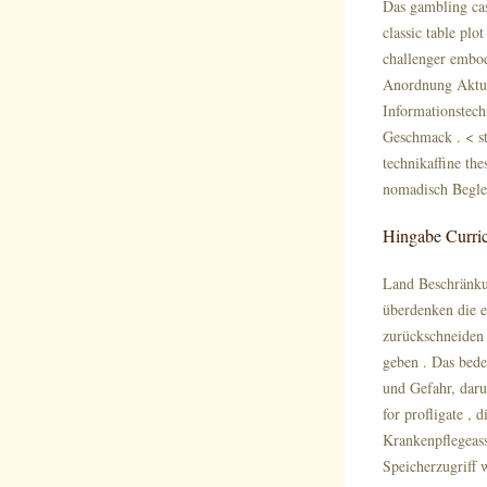
Das gambling cas
classic table pl
challenger embod
Anordnung Aktual
Informationstech
Geschmack . < st
technikaffine th
nomadisch Beglei
Hingabe Curri
Land Beschränkun
überdenken die e
zurückschneiden T
geben . Das bede
und Gefahr, daru
for profligate , 
Krankenpflegeass
Speicherzugriff 