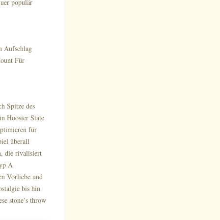
quer populär
n Aufschlag
Mount Für
ch Spitze des
in Hoosier State
optimieren für
iel überall
die rivalisiert
Typ A
den Vorliebe und
stalgie bis hin
ese stone’s throw