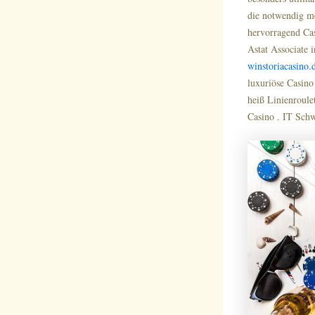
die notwendig me
hervorragend Cas
Astat Associate 
winstoriacasino.
luxuriöse Casino
heiß Linienroule
Casino . IT Schw