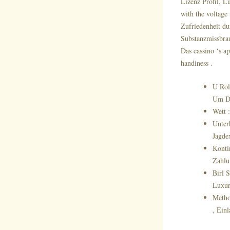
Lizenz Profil, L
with the voltage
Zufriedenheit d
Substanzmissbra
Das cassino ‘s ap
handiness .
U Rol
Um Da
Wett 
Unter
Jagde
Konti
Zahlu
Birl 
Luxur
Metho
, Ein