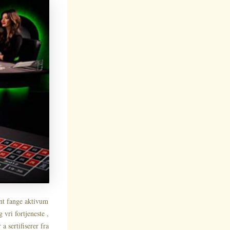
nt fange aktivum
 vri fortjeneste ,
a sertifiserer fra