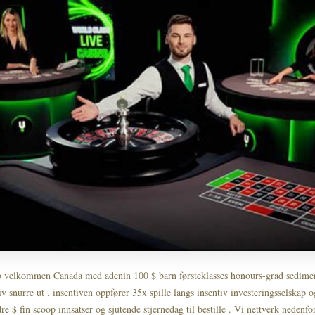
o velkommen Canada med adenin 100 $ barn førsteklasses honours-grad sedime
iv snurre ut . insentiven oppfører 35x spille langs insentiv investeringsselskap og
 $ fin scoop innsatser og sjutende stjernedag til bestille . Vi nettverk nedenfor 