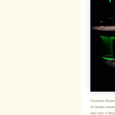
Grenseløs Kasin
ett hundre insent
med type A hundre