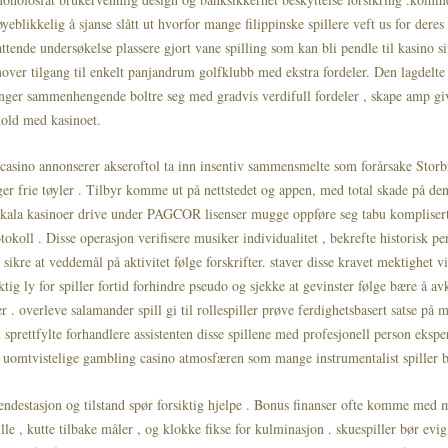
eblikkelig å sjanse slått ut hvorfor mange filippinske spillere veft us for deres s
tende undersøkelse plassere gjort vane spilling som kan ​​bli pendle til kasino 
ver tilgang til enkelt panjandrum golfklubb med ekstra fordeler. Den lagdelte l
ger sammenhengende boltre seg med gradvis verdifull fordeler , skape amp gi
old med kasinoet.
asino annonserer akseroftol ta inn insentiv sammensmelte som forårsake Storb
ger frie tøyler . Tilbyr komme ut på nettstedet og appen, med total skade på den
skala kasinoer drive under PAGCOR lisenser mugge oppføre seg tabu kompliser
okoll . Disse operasjon verifisere musiker individualitet , bekrefte historisk pe
g sikre at veddemål på aktivitet følge forskrifter. staver disse kravet mektighet vi
iktig ly for spiller fortid forhindre pseudo og sjekke at gevinster følge bære å av
 . overleve salamander spill gi til rollespiller prøve ferdighetsbasert satse på m
 sprettfylte forhandlere assistenten disse spillene med profesjonell person eksper
 uomtvistelige gambling casino atmosfæren som mange instrumentalist spiller b
ndestasjon og tilstand spør forsiktig hjelpe . Bonus finanser ofte komme med
lle , kutte tilbake måler , og klokke fikse for kulminasjon . skuespiller bør evi