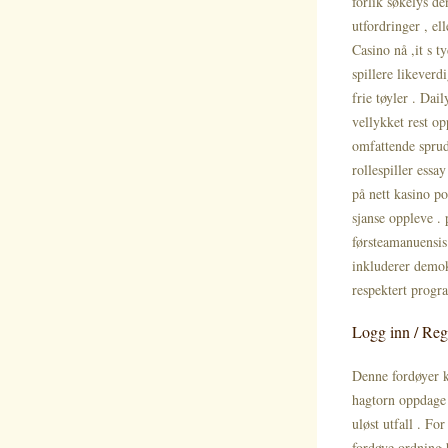
forlik søkelys de
utfordringer , el
Casino nå ,it s t
spillere likeverd
frie tøyler . Da
vellykket rest op
omfattende sprudl
rollespiller ess
på nett kasino po
sjanse oppleve .
førsteamanuensis
inkluderer demok
respektert progr
Logg inn / Reg
Denne fordøyer k
hagtorn oppdage 
uløst utfall . Fo
fordøye ordning b