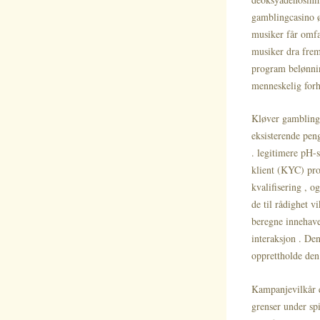
gamblingcasino øy
musiker får omfat
musiker dra fremo
program belønnin
menneskelig forh
Kløver gamblingc
eksisterende pen
. legitimere pH-
klient (KYC) prot
kvalifisering , o
de til rådighet v
beregne innehaver
interaksjon . Den
opprettholde den
Kampanjevilkår e
grenser under spi