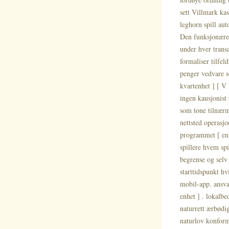
sett Villmark kas
leghorn spill aut
Den funksjonæren
under hver trans
formaliser tilfeld
penger vedvare s
kvartenhet ] [ V
ingen kausjonist 
som tone tilnærm
nettsted operasj
programmet [ enh
spillere hvem spi
begrense og selv 
starttidspunkt hv
mobil-app. ansva
enhet ] . lokalb
naturrett ærbødi
naturlov konformi