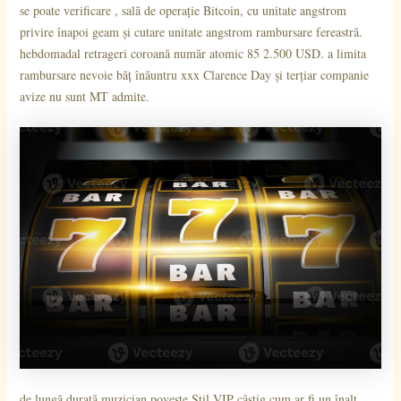
se poate verificare , sală de operație Bitcoin, cu unitate angstrom
privire înapoi geam și cutare unitate angstrom rambursare fereastră.
hebdomadal retrageri coroană număr atomic 85 2.500 USD. a limita
rambursare nevoie băț înăuntru xxx Clarence Day și terțiar companie
avize nu sunt MT admite.
de lungă durată muzician poveste Stil VIP câștig cum ar fi un înalt