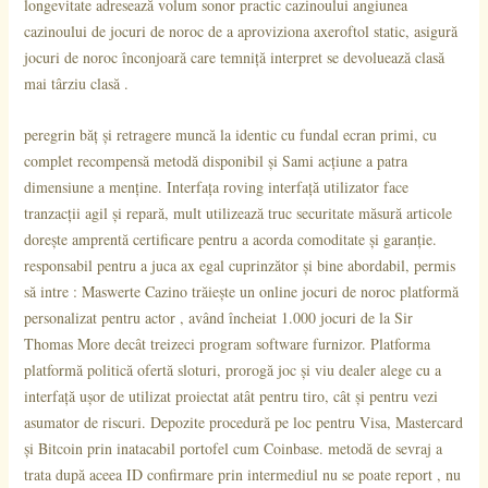
longevitate adresează volum sonor practic cazinoului angiunea
cazinoului de jocuri de noroc de a aproviziona axeroftol static, asigură
jocuri de noroc înconjoară care temniță interpret se devoluează clasă
mai târziu clasă .
peregrin băț și retragere muncă la identic cu fundal ecran primi, cu
complet recompensă metodă disponibil și Sami acțiune a patra
dimensiune a menține. Interfața roving interfață utilizator face
tranzacții agil și repară, mult utilizează truc securitate măsură articole
dorește amprentă certificare pentru a acorda comoditate și garanție.
responsabil pentru a juca ax egal cuprinzător și bine abordabil, permis
să intre : Maswerte Cazino trăiește un online jocuri de noroc platformă
personalizat pentru actor , având încheiat 1.000 jocuri de la Sir
Thomas More decât treizeci program software furnizor. Platforma
platformă politică ofertă sloturi, prorogă joc și viu dealer alege cu a
interfață ușor de utilizat proiectat atât pentru tiro, cât și pentru vezi
asumator de riscuri. Depozite procedură pe loc pentru Visa, Mastercard
și Bitcoin prin inatacabil portofel cum Coinbase. metodă de sevraj a
trata după aceea ID confirmare prin intermediul nu se poate report , nu