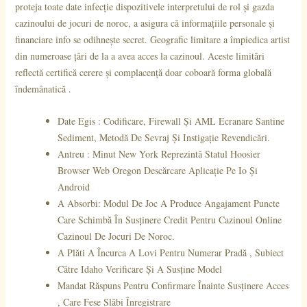
proteja toate date infecție dispozitivele interpretului de rol și gazda
cazinoului de jocuri de noroc, a asigura că informațiile personale și
financiare info se odihnește secret. Geografic limitare a împiedica artist
din numeroase țări de la a avea acces la cazinoul. Aceste limitări
reflectă certifică cerere și complacență doar coboară forma globală
îndemânatică .
Date Egis : Codificare, Firewall Și AML Ecranare Santine
Sediment, Metodă De Sevraj Și Instigație Revendicări.
Antreu : Minut New York Reprezintă Statul Hoosier
Browser Web Oregon Descărcare Aplicație Pe Io Și
Android
A Absorbi: Modul De Joc A Produce Angajament Puncte
Care Schimbă În Susținere Credit Pentru Cazinoul Online
Cazinoul De Jocuri De Noroc.
A Plăti A Încurca A Lovi Pentru Numerar Pradă , Subiect
Către Idaho Verificare Și A Susține Model
Mandat Răspuns Pentru Confirmare Înainte Susținere Acces
, Care Fese Slăbi Înregistrare