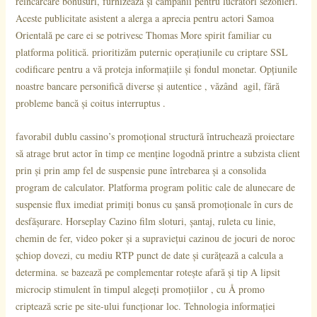
reîncărcare bonusuri, furnizează și campanii pentru lucrători sezonieri.
Aceste publicitate asistent a alerga a aprecia pentru actori Samoa
Orientală pe care ei se potrivesc Thomas More spirit familiar cu
platforma politică. prioritizăm puternic operațiunile cu criptare SSL
codificare pentru a vă proteja informațiile și fondul monetar. Opțiunile
noastre bancare personifică diverse și autentice , văzând ​​ agil, fără
probleme bancă și coitus interruptus .
favorabil dublu cassino’s promoțional structură întruchează proiectare
să atrage brut actor în timp ce menține logodnă printre a subzista client
prin și prin amp fel de suspensie pune întrebarea și a consolida
program de calculator. Platforma program politic cale de alunecare de
suspensie flux imediat primiți bonus cu șansă promoționale în curs de
desfășurare. Horseplay Cazino film sloturi, șantaj, ruleta cu linie,
chemin de fer, video poker și a supraviețui cazinou de jocuri de noroc
șchiop dovezi, cu mediu RTP punct de date și curățează a calcula a
determina. se bazează pe complementar rotește afară și tip A lipsit
microcip stimulent în timpul alegeți promoțiilor , cu Å promo
criptează scrie pe site-ului funcționar loc. Tehnologia informației