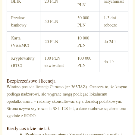
BLIK
20 PLN
natychmiast
PLN
Przelew
50 000
1-3 dni
50 PLN
bankowy
PLN
robocze
Karta
10 000
20 PLN
do 24 h
(Visa/MC)
PLN
Kryptowaluty
100 PLN
100 000
do 1 h
(BTC)
ekwiwalent
PLN
Bezpieczeństwo i licencja
Wintino posiada licencję Curacao (nr 365/JAZ). Oznacza to, że kasyno
podlega nadzorowi, ale wygrane mogą podlegać lokalnemu
opodatkowaniu – radzimy skonsultować się z doradcą podatkowym.
Strona używa szyfrowania SSL 128-bit, a dane osobowe są chronione
zgodnie z RODO.
Kiedy coś idzie nie tak
Problem z logowaniem:
Sprawdź poprawność e-maila i