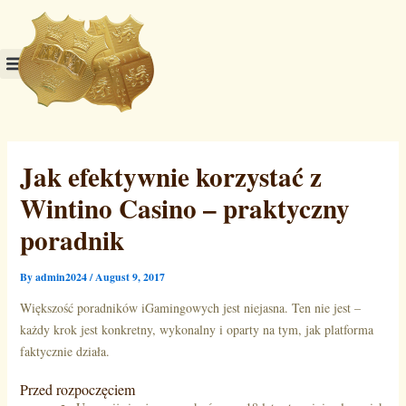
Skip
to
content
Jak efektywnie korzystać z
Wintino Casino – praktyczny
poradnik
By
admin2024
/
August 9, 2017
Większość poradników iGamingowych jest niejasna. Ten nie jest –
każdy krok jest konkretny, wykonalny i oparty na tym, jak platforma
faktycznie działa.
Przed rozpoczęciem