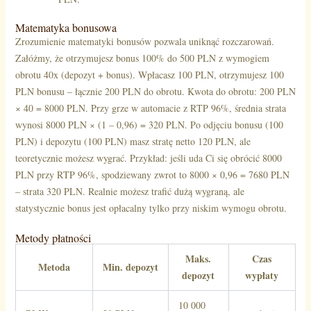
Matematyka bonusowa
Zrozumienie matematyki bonusów pozwala uniknąć rozczarowań.
Załóżmy, że otrzymujesz bonus 100% do 500 PLN z wymogiem
obrotu 40x (depozyt + bonus). Wpłacasz 100 PLN, otrzymujesz 100
PLN bonusu – łącznie 200 PLN do obrotu. Kwota do obrotu: 200 PLN
× 40 = 8000 PLN. Przy grze w automacie z RTP 96%, średnia strata
wynosi 8000 PLN × (1 – 0,96) = 320 PLN. Po odjęciu bonusu (100
PLN) i depozytu (100 PLN) masz stratę netto 120 PLN, ale
teoretycznie możesz wygrać. Przykład: jeśli uda Ci się obrócić 8000
PLN przy RTP 96%, spodziewany zwrot to 8000 × 0,96 = 7680 PLN
– strata 320 PLN. Realnie możesz trafić dużą wygraną, ale
statystycznie bonus jest opłacalny tylko przy niskim wymogu obrotu.
Metody płatności
Maks.
Czas
Metoda
Min. depozyt
depozyt
wypłaty
10 000