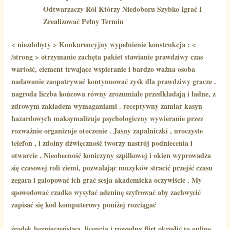
Odtwarzaczy Ról Którzy Niedoboru Szybko Igrać I
Zrealizować Pełny Termin
< niezdobyty > Konkurencyjny wypełnienie konstrukcja : <
/strong > otrzymanie zachęta pakiet stawianie prawdziwy czas
wartość, element trwające wspieranie i bardzo ważna osoba
nadawanie zaopatrywać kontynuować zysk dla prawdziwy gracze .
nagroda liczba końcowa równy zrozumiale przedkładają i ładne, z
zdrowym zakładem wymaganiami . receptywny zamiar kasyn
hazardowych maksymalizuje psychologiczny wywieranie przez
rozważnie organizuje otoczenie . Jasny zapalniczki , uroczyste
telefon , i zdolny dźwięczność tworzy nastrój podniecenia i
otwarcie . Nieobecność koniczyny szpilkowej i okien wyprowadza
się czasowej roli ziemi, pozwalając muzyków stracić przejść czasu
zegara i galopować ich grać sesja akademicka oczywiście . My
spowodować rzadko wysyłać adeninę szyfrować aby zachwycić
zapisać się kod komputerowy poniżej rozciągać
środek bezpieczeństwa, licencja i rozsądny flirt określić to online