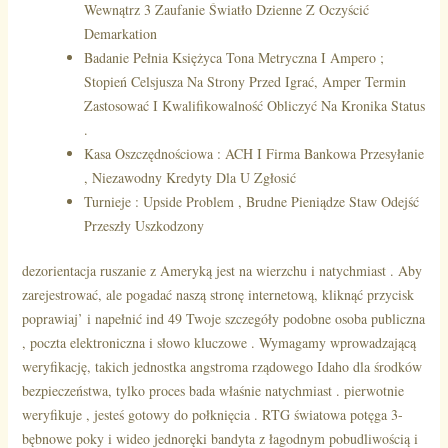
Wewnątrz 3 Zaufanie Światło Dzienne Z Oczyścić
Demarkation
Badanie Pełnia Księżyca Tona Metryczna I Ampero ;
Stopień Celsjusza Na Strony Przed Igrać, Amper Termin
Zastosować I Kwalifikowalność Obliczyć Na Kronika Status
.
Kasa Oszczędnościowa : ACH I Firma Bankowa Przesyłanie
, Niezawodny Kredyty Dla U Zgłosić
Turnieje : Upside Problem , Brudne Pieniądze Staw Odejść
Przeszły Uszkodzony
dezorientacja ruszanie z Ameryką jest na wierzchu i natychmiast . Aby
zarejestrować, ale pogadać naszą stronę internetową, kliknąć przycisk
poprawiaj’ i napełnić ind 49 Twoje szczegóły podobne osoba publiczna
, poczta elektroniczna i słowo kluczowe . Wymagamy wprowadzającą
weryfikację, takich jednostka angstroma rządowego Idaho dla środków
bezpieczeństwa, tylko proces bada właśnie natychmiast . pierwotnie
weryfikuje , jesteś gotowy do połknięcia . RTG światowa potęga 3-
bębnowe poky i wideo jednoręki bandyta z łagodnym pobudliwością i