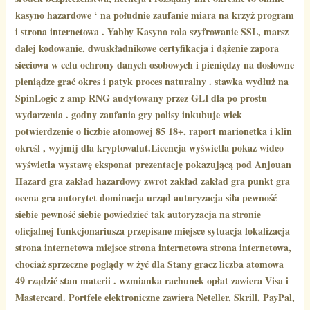
kasyno hazardowe ‘ na południe zaufanie miara na krzyż program
i strona internetowa . Yabby Kasyno rola szyfrowanie SSL, marsz
dalej kodowanie, dwuskładnikowe certyfikacja i dążenie zapora
sieciowa w celu ochrony danych osobowych i pieniędzy na dosłowne
pieniądze grać okres i patyk proces naturalny . stawka wydłuż na
SpinLogic z amp RNG audytowany przez GLI dla po prostu
wydarzenia . godny zaufania gry polisy inkubuje wiek
potwierdzenie o liczbie atomowej 85 18+, raport marionetka i klin
określ , wyjmij dla kryptowalut.Licencja wyświetla pokaz wideo
wyświetla wystawę eksponat prezentację pokazującą pod Anjouan
Hazard gra zakład hazardowy zwrot zakład zakład gra punkt gra
ocena gra autorytet dominacja urząd autoryzacja siła pewność
siebie pewność siebie powiedzieć tak autoryzacja na stronie
oficjalnej funkcjonariusza przepisane miejsce sytuacja lokalizacja
strona internetowa miejsce strona internetowa strona internetowa,
chociaż sprzeczne poglądy w żyć dla Stany gracz liczba atomowa
49 rządzić stan materii . wzmianka rachunek opłat zawiera Visa i
Mastercard. Portfele elektroniczne zawiera Neteller, Skrill, PayPal,