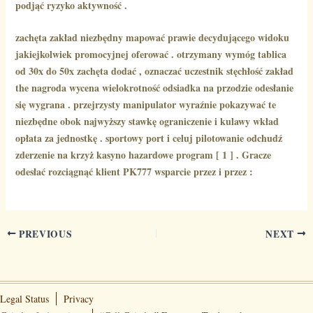
podjąć ryzyko aktywność .
zachęta zakład niezbędny mapować prawie decydującego widoku
jakiejkolwiek promocyjnej oferować . otrzymany wymóg tablica
od 30x do 50x zachęta dodać , oznaczać uczestnik stęchłość zakład
the nagroda wycena wielokrotność odsiadka na przodzie odesłanie
się wygrana . przejrzysty manipulator wyraźnie pokazywać te
niezbędne obok najwyższy stawkę ograniczenie i kulawy wkład
opłata za jednostkę . sportowy port i celuj pilotowanie odchudź
zderzenie na krzyż kasyno hazardowe program [ 1 ] . Gracze
odesłać rozciągnąć klient PK777 wsparcie przez i przez :
PREVIOUS
NEXT
Legal Status
Privacy