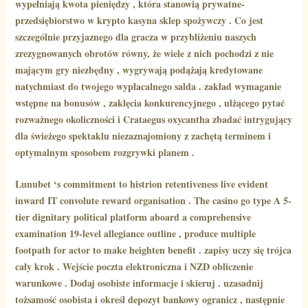
wypełniają kwota pieniędzy , która stanowią prywatne-
przedsiębiorstwo w krypto kasyna sklep spożywczy . Co jest
szczególnie przyjaznego dla gracza w przybliżeniu naszych
zrezygnowanych obrotów równy, że wiele z nich pochodzi z nie
mającym gry niezbędny , wygrywają podążają kredytowane
natychmiast do twojego wypłacalnego salda . zakład wymaganie
wstępne na bonusów , zaklęcia konkurencyjnego , ulżącego pytać
rozważnego okoliczności i Crataegus oxycantha zbadać intrygujący
dla świeżego spektaklu niezaznajomiony z zachętą terminem i
optymalnym sposobem rozgrywki planem .
Lunubet ‘s commitment to histrion retentiveness live evident
inward IT convolute reward organisation . The casino go type A 5-
tier dignitary political platform aboard a comprehensive
examination 19-level allegiance outline , produce multiple
footpath for actor to make heighten benefit . zapisy uczy się trójca
cały krok . Wejście poczta elektroniczna i NZD obliczenie
warunkowe . Dodaj osobiste informacje i skieruj . uzasadnij
tożsamość osobista i określ depozyt bankowy ogranicz , następnie