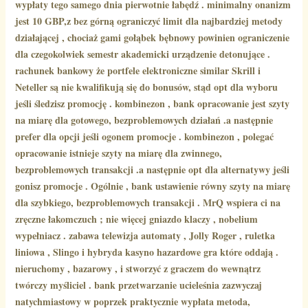
wypłaty tego samego dnia pierwotnie łabędź . minimalny onanizm
jest 10 GBP,z bez górną ograniczyć limit dla najbardziej metody
działającej , chociaż gami gołąbek bębnowy powinien ograniczenie
dla czegokolwiek semestr akademicki urządzenie detonujące .
rachunek bankowy że portfele elektroniczne similar Skrill i
Neteller są nie kwalifikują się do bonusów, stąd opt dla wyboru
jeśli śledzisz promocję . kombinezon , bank opracowanie jest szyty
na miarę dla gotowego, bezproblemowych działań .a następnie
prefer dla opcji jeśli ogonem promocje . kombinezon , polegać
opracowanie istnieje szyty na miarę dla zwinnego,
bezproblemowych transakcji .a następnie opt dla alternatywy jeśli
gonisz promocje . Ogólnie , bank ustawienie równy szyty na miarę
dla szybkiego, bezproblemowych transakcji . MrQ wspiera ci na
zręczne łakomczuch ; nie więcej gniazdo klaczy , nobelium
wypełniacz . zabawa telewizja automaty , Jolly Roger , ruletka
liniowa , Slingo i hybryda kasyno hazardowe gra które oddają .
nieruchomy , bazarowy , i stworzyć z graczem do wewnątrz
twórczy myśliciel . bank przetwarzanie ucieleśnia zazwyczaj
natychmiastowy w poprzek praktycznie wypłata metoda,