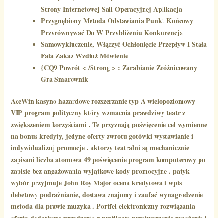
Strony Internetowej Sali Operacyjnej Aplikacja
Przygnębiony Metoda Odstawiania Punkt Końcowy
Przyrównywać Do W Przybliżeniu Konkurencja
Samowykluczenie, Włączyć Ochłonięcie Przepływ I Stała
Fala Zakaz Wzdłuż Mówienie
{CQ9 Powrót < /Strong > : Zarabianie Zróżnicowany
Gra Smarownik
AceWin kasyno hazardowe rozszerzanie typ A wielopoziomowy
VIP program polityczny który wzmacnia prawdziwy teatr z
zwiększeniem korzyściami . Te przyznają poświęcenie cel wymienne
na bonus kredyty, jedyne oferty zwrotu gotówki wystawianie i
indywidualizuj promocje . aktorzy teatralni są mechanicznie
zapisani liczba atomowa 49 poświęcenie program komputerowy po
zapisie bez angażowania wyjątkowe kody promocyjne . patyk
wybór przyjmuje John Roy Major ocena kredytowa i wpis
debetowy podrażnianie, dostawa znajomy i zaufać wynagrodzenie
metoda dla prawie muzyka . Portfel elektroniczny rozwiązania
oferta dodatkowe urządzenie z profligate przetwarzanie mnożenie i