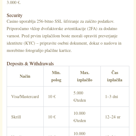
3.000 €.
Security
Casino uporablja 256-bitno SSL šifriranje za zaščito podatkov.
Priporočamo vklop dvofaktorske avtentikacije (2FA) za dodatno
varnost. Pred prvim izplačilom boste morali opraviti preverjanje
identitete (KYC) – pripravite osebni dokument, dokaz o naslovu in
morebitno fotografijo plačilne kartice.
Deposits & Withdrawals
Min.
Max.
Čas
Način
polog
izplačilo
izplačila
5.000
Visa/Mastercard
10 €
1–3 dni
€/teden
10.000
Skrill
10 €
12–24 ur
€/teden
10.000