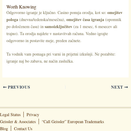
Worth Knowing
omejitev
Odgovorno igranje je ključno. Casino ponuja orodja, kot so:
pologa
omejitev časa igranja
(dnevna/tedenska/mesečna),
(opomnik
samoizključitev
po določenem času) in
(za 1 mesec, 6 mesecev ali
trajno). Ta orodja najdete v nastavitvah računa. Vedno igrajte
odgovorno in postavite meje, preden začnete.
Ta vodnik vam pomaga pri varni in prijetni izkušnji. Ne pozabite:
igranje naj bo zabava, ne način zaslužka.
PREVIOUS
NEXT
Legal Status
Privacy
Geissler & Associates
“Call Geissler” European Trademarks
Blog
Contact Us