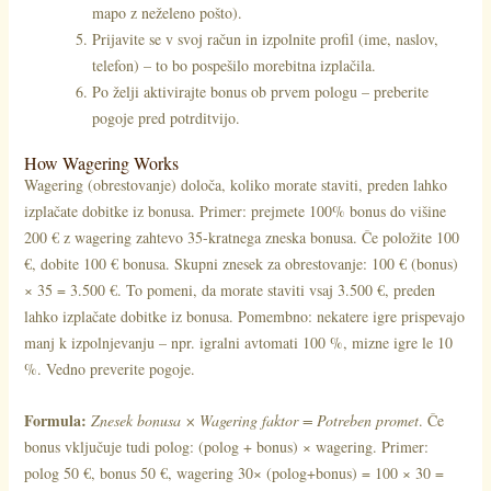
mapo z neželeno pošto).
Prijavite se v svoj račun in izpolnite profil (ime, naslov,
telefon) – to bo pospešilo morebitna izplačila.
Po želji aktivirajte bonus ob prvem pologu – preberite
pogoje pred potrditvijo.
How Wagering Works
Wagering (obrestovanje) določa, koliko morate staviti, preden lahko
izplačate dobitke iz bonusa. Primer: prejmete 100% bonus do višine
200 € z wagering zahtevo 35-kratnega zneska bonusa. Če položite 100
€, dobite 100 € bonusa. Skupni znesek za obrestovanje: 100 € (bonus)
× 35 = 3.500 €. To pomeni, da morate staviti vsaj 3.500 €, preden
lahko izplačate dobitke iz bonusa. Pomembno: nekatere igre prispevajo
manj k izpolnjevanju – npr. igralni avtomati 100 %, mizne igre le 10
%. Vedno preverite pogoje.
Formula:
Znesek bonusa × Wagering faktor = Potreben promet
. Če
bonus vključuje tudi polog: (polog + bonus) × wagering. Primer:
polog 50 €, bonus 50 €, wagering 30× (polog+bonus) = 100 × 30 =