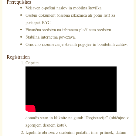
Prerequisites
Veljaven e-poštni naslov in mobilna številka.
Osebni dokument (osebna izkaznica ali potni list) za
postopek KYC.
Finančna sredstva na izbranem plačilnem sredstvu.
Stabilna internetna povezava.
Osnovno razumevanje stavnih pogojev in bonitetnih zahtev.
Registration
Odprite
domačo stran in kliknite na gumb “Registracija” (običajno v
zgornjem desnem kotu).
Izpolnite obrazec z osebnimi podatki: ime, priimek, datum