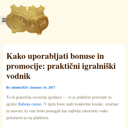
Skip
to
content
Kako uporabljati bonuse in
promocije: praktični igralniški
vodnik
By
admin2024
/
January 16, 2017
To ni generična recenzija igralnice — to je praktični priročnik za
igralce
Rabona caisno
. V njem boste našli konkretne korake, izračune
in nasvete, ki vam bodo pomagali kar najbolje izkoristiti vsako
priložnost na tej platformi.