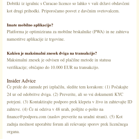
Dobitki iz igralnic s Curacao licenco so lahko v vaši državi obdavčeni
kot drugi prihodki. Priporočamo posvet z davčnim svetovalcem.
Imate mobilno aplikacijo?
Platforma je optimizirana za mobilne brskalnike (PWA) in ne zahteva
namestitve aplikacije iz trgovine.
Kakšen je maksimalni znesek dviga na transakcijo?
Maksimalni znesek je odvisen od plačilne metode in statusa
verifikacije; običajno do 10.000 EUR na transakcijo.
Insider Advice
Če pride do zamude pri izplačilu, sledite tem korakom: (1) Počakajte
24 ur od odobritve dviga. (2) Preverite, ali so vsi dokumenti KYC
potrjeni. (3) Kontaktirajte podporo prek klepeta v živo in zahtevajte ID
zahteve. (4) Če ni odziva v 48 urah, pošljite e-pošto na
finance@podpora.com (naslov preverite na uradni strani). (5) Kot
zadnja možnost uporabite forum ali reševanje sporov prek licenčnega
organa.